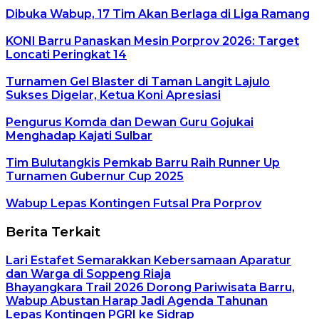
Dibuka Wabup, 17 Tim Akan Berlaga di Liga Ramang
KONI Barru Panaskan Mesin Porprov 2026: Target
Loncati Peringkat 14
Turnamen Gel Blaster di Taman Langit Lajulo
Sukses Digelar, Ketua Koni Apresiasi
Pengurus Komda dan Dewan Guru Gojukai
Menghadap Kajati Sulbar
Tim Bulutangkis Pemkab Barru Raih Runner Up
Turnamen Gubernur Cup 2025
Wabup Lepas Kontingen Futsal Pra Porprov
Berita Terkait
Lari Estafet Semarakkan Kebersamaan Aparatur
dan Warga di Soppeng Riaja
Bhayangkara Trail 2026 Dorong Pariwisata Barru,
Wabup Abustan Harap Jadi Agenda Tahunan
Lepas Kontingen PGRI ke Sidrap