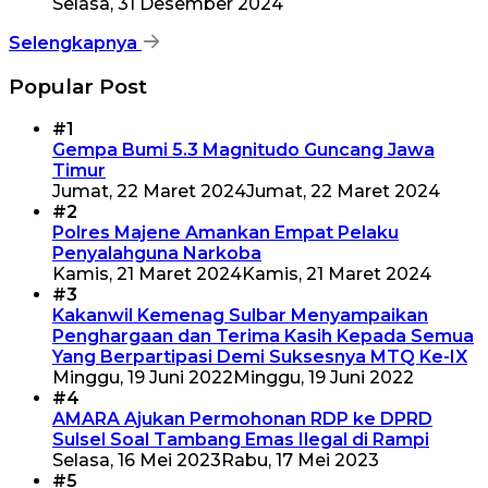
Selasa, 31 Desember 2024
Selengkapnya
Popular Post
#1
Gempa Bumi 5.3 Magnitudo Guncang Jawa
Timur
Jumat, 22 Maret 2024
Jumat, 22 Maret 2024
#2
Polres Majene Amankan Empat Pelaku
Penyalahguna Narkoba
Kamis, 21 Maret 2024
Kamis, 21 Maret 2024
#3
Kakanwil Kemenag Sulbar Menyampaikan
Penghargaan dan Terima Kasih Kepada Semua
Yang Berpartipasi Demi Suksesnya MTQ Ke-IX
Minggu, 19 Juni 2022
Minggu, 19 Juni 2022
#4
AMARA Ajukan Permohonan RDP ke DPRD
Sulsel Soal Tambang Emas Ilegal di Rampi
Selasa, 16 Mei 2023
Rabu, 17 Mei 2023
#5