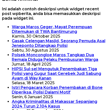
Ini adalah contoh deskripsi untuk widget recent
post wpberita, anda bisa memasukkan deskripsi
pada widget ini.
Warga Maros Geger, Mayat Perempuan
Ditemukan di TWA Bantimurung
Kamis, 30 Oktober 2025
Gasak Celengan Masjid, Seorang Pemuda Asal
Jeneponto Ditangkap Polisi
Sabtu, 30 Agustus 2025
Polsek Moncongloe Maros Tangkap Dua
Remaja Diduga Pelaku Pembusuran Warga
Jumat, 18 April 2025
HIPSI Sul-sel Mengutuk Penembakan Tiga
Polisi yang Gugur Saat Gerebek Judi Sabung
Ayam di Way Kanan
Selasa, 18 Maret 2025
Istri Pengacara Korban Penembakan di Bone
Diperiksa, Polisi Dalami Motif
Senin, 6 Januari 2025
Angka Kriminalitas di Makassar Sepanjang
2024 Turun 2.104 Kasus