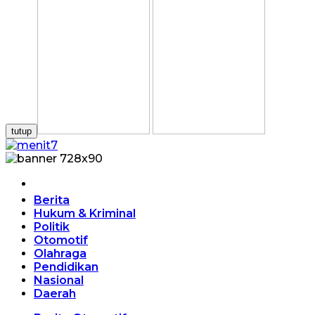
tutup
Home
Berita
Hukum & Kriminal
Politik
Otomotif
Olahraga
Pendidikan
Nasional
Daerah