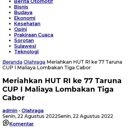
Berita Otomotif
Bisnis
Budaya
Ekonomi
Kesehatan
Opini
Prakiraan Cuaca
Sorotan
Sulawesi
Teknologi
Beranda
Olahraga
Meriahkan HUT RI ke 77 Taruna
CUP I Maliaya Lombakan Tiga Cabor
Meriahkan HUT RI ke 77 Taruna
CUP I Maliaya Lombakan Tiga
Cabor
admin
-
Olahraga
Senin, 22 Agustus 2022
Senin, 22 Agustus 2022
Komentar