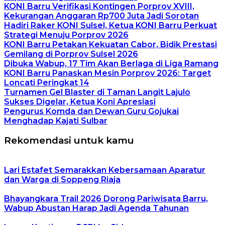
KONI Barru Verifikasi Kontingen Porprov XVIII,
Kekurangan Anggaran Rp700 Juta Jadi Sorotan
Hadiri Raker KONI Sulsel, Ketua KONI Barru Perkuat
Strategi Menuju Porprov 2026
KONI Barru Petakan Kekuatan Cabor, Bidik Prestasi
Gemilang di Porprov Sulsel 2026
Dibuka Wabup, 17 Tim Akan Berlaga di Liga Ramang
KONI Barru Panaskan Mesin Porprov 2026: Target
Loncati Peringkat 14
Turnamen Gel Blaster di Taman Langit Lajulo
Sukses Digelar, Ketua Koni Apresiasi
Pengurus Komda dan Dewan Guru Gojukai
Menghadap Kajati Sulbar
Rekomendasi untuk kamu
Lari Estafet Semarakkan Kebersamaan Aparatur
dan Warga di Soppeng Riaja
Bhayangkara Trail 2026 Dorong Pariwisata Barru,
Wabup Abustan Harap Jadi Agenda Tahunan