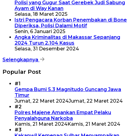
Polisi yang Gugur Saat Gerebek Judi Sabung
Ayam di Way Kanan
Selasa, 18 Maret 2025
Istri Pengacara Korban Penembakan di Bone
Diperiksa, Polisi Dalami Motif
Senin, 6 Januari 2025
Angka Kriminalitas di Makassar Sepanjang
2024 Turun 2.104 Kasus
Selasa, 31 Desember 2024
Selengkapnya
Popular Post
#1
Gempa Bumi 5.3 Magnitudo Guncang Jawa
Timur
Jumat, 22 Maret 2024
Jumat, 22 Maret 2024
#2
Polres Majene Amankan Empat Pelaku
Penyalahguna Narkoba
Kamis, 21 Maret 2024
Kamis, 21 Maret 2024
#3
Kakanwil Kemenag Sulbar Menyampaikan