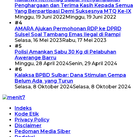
Penghargaan dan Terima Kasih Kepada Semua
Yang Berpartipasi Demi Suksesnya MTQ Ke-IX
Minggu, 19 Juni 2022
Minggu, 19 Juni 2022
#4
AMARA Ajukan Permohonan RDP ke DPRD
Sulsel Soal Tambang Emas Ilegal di Rampi
Selasa, 16 Mei 2023
Rabu, 17 Mei 2023
#5
Polisi Amankan Sabu 30 Kg di Pelabuhan
Awerange Barru
Minggu, 28 April 2024
Senin, 29 April 2024
#6
Kalaksa BPBD Sulbar: Dana Stimulan Gempa
Belum Ada yang Turun
Selasa, 8 Oktober 2024
Selasa, 8 Oktober 2024
Indeks
Kode Etik
Privacy Policy
Disclaimer
Pedoman Media Siber