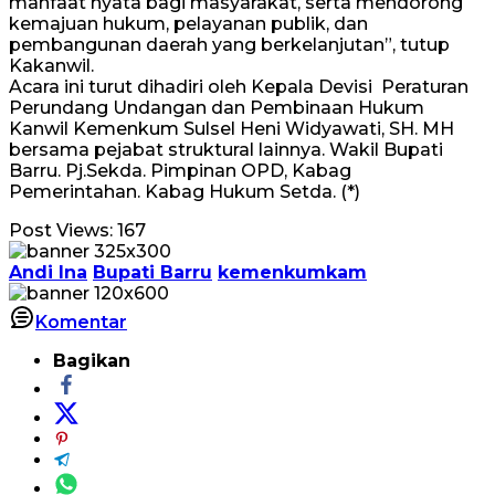
manfaat nyata bagi masyarakat, serta mendorong
kemajuan hukum, pelayanan publik, dan
pembangunan daerah yang berkelanjutan”, tutup
Kakanwil.
Acara ini turut dihadiri oleh Kepala Devisi Peraturan
Perundang Undangan dan Pembinaan Hukum
Kanwil Kemenkum Sulsel Heni Widyawati, SH. MH
bersama pejabat struktural lainnya. Wakil Bupati
Barru. Pj.Sekda. Pimpinan OPD, Kabag
Pemerintahan. Kabag Hukum Setda. (*)
Post Views:
167
Andi Ina
Bupati Barru
kemenkumkam
Komentar
Bagikan