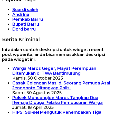
Suardi saleh
Andi Ina
Pemkab Barru
Bupati Barru
Dprd barru
Berita Kriminal
Ini adalah contoh deskripsi untuk widget recent
post wpberita, anda bisa memasukkan deskripsi
pada widget ini.
Warga Maros Geger, Mayat Perempuan
Ditemukan di TWA Bantimurung
Kamis, 30 Oktober 2025
Gasak Celengan Masjid, Seorang Pemuda Asal
Jeneponto Ditangkap Polisi
Sabtu, 30 Agustus 2025
Polsek Moncongloe Maros Tangkap Dua
Remaja Diduga Pelaku Pembusuran Warga
Jumat, 18 April 2025
HIPSI Sul-sel Mengutuk Penembakan Tiga