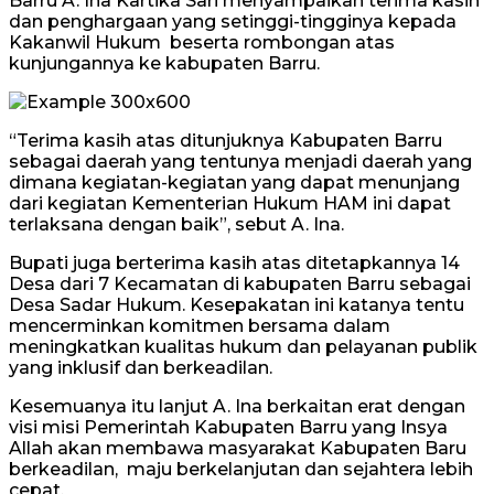
Barru A. Ina Kartika Sari menyampaikan terima kasih
dan penghargaan yang setinggi-tingginya kepada
Kakanwil Hukum beserta rombongan atas
kunjungannya ke kabupaten Barru.
“Terima kasih atas ditunjuknya Kabupaten Barru
sebagai daerah yang tentunya menjadi daerah yang
dimana kegiatan-kegiatan yang dapat menunjang
dari kegiatan Kementerian Hukum HAM ini dapat
terlaksana dengan baik”, sebut A. Ina.
Bupati juga berterima kasih atas ditetapkannya 14
Desa dari 7 Kecamatan di kabupaten Barru sebagai
Desa Sadar Hukum. Kesepakatan ini katanya tentu
mencerminkan komitmen bersama dalam
meningkatkan kualitas hukum dan pelayanan publik
yang inklusif dan berkeadilan.
Kesemuanya itu lanjut A. Ina berkaitan erat dengan
visi misi Pemerintah Kabupaten Barru yang Insya
Allah akan membawa masyarakat Kabupaten Baru
berkeadilan, maju berkelanjutan dan sejahtera lebih
cepat.