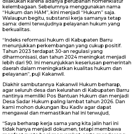
dilakukan karena adanya perubahan nomenklatur
kelembagaan. Sebelumnya menggunakan nama
“Hukum dan HAM”, kini menjadi “Hukum” saja.
Walaupun begitu, substansi kerja samanya tetap
sama: demi terwujudnya pelayanan hukum yang
berkualitas.
“Indeks reformasi hukum di Kabupaten Barru
menunjukkan perkembangan yang cukup positif.
Tahun 2023 terdapat 30-an regulasi yang
diharmonisasi, dan tahun 2024 meningkat menjadi
lebih dari 90. Ini menunjukkan keseriusan pemerintah
daerah dalam meningkatkan kualitas hukum dan
pelayanan”, puji Kakanwil.
Diakhir sambutannya Kakanwil Hukum berharap,
agar seluruh desa dan kelurahan di Kabupaten Barru
nantinya memiliki Pos Bantuan Hukum dan menjadi
Desa Sadar Hukum paling lambat tahun 2026. Dan
kami mohon dukungan Ibu Kadiv agar dapat
mengawal dan memastikan hal ini terwujud,
“Saya berharap kerja sama yang kita jalin hari ini
tidak hanya menjadi dokumen, tetapi membawa