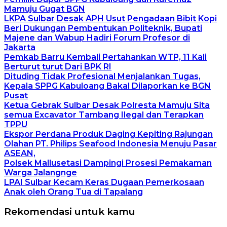
Mamuju Gugat BGN
LKPA Sulbar Desak APH Usut Pengadaan Bibit Kopi
Beri Dukungan Pembentukan Politeknik, Bupati
Majene dan Wabup Hadiri Forum Profesor di
Jakarta
Pemkab Barru Kembali Pertahankan WTP, 11 Kali
Berturut turut Dari BPK RI
Dituding Tidak Profesional Menjalankan Tugas,
Kepala SPPG Kabuloang Bakal Dilaporkan ke BGN
Pusat
Ketua Gebrak Sulbar Desak Polresta Mamuju Sita
semua Excavator Tambang Ilegal dan Terapkan
TPPU
Ekspor Perdana Produk Daging Kepiting Rajungan
Olahan PT. Philips Seafood Indonesia Menuju Pasar
ASEAN,
Polsek Mallusetasi Dampingi Prosesi Pemakaman
Warga Jalangnge
LPAI Sulbar Kecam Keras Dugaan Pemerkosaan
Anak oleh Orang Tua di Tapalang
Rekomendasi untuk kamu