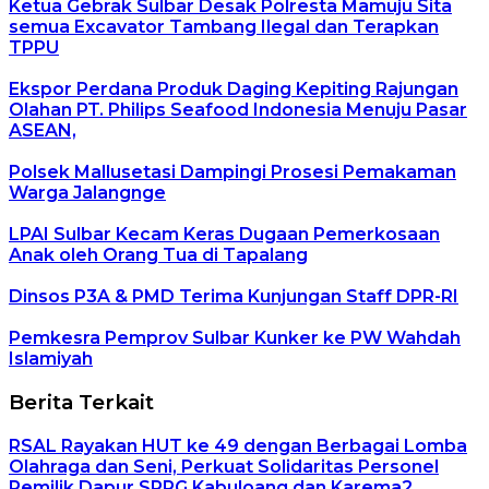
Ketua Gebrak Sulbar Desak Polresta Mamuju Sita
semua Excavator Tambang Ilegal dan Terapkan
TPPU
Ekspor Perdana Produk Daging Kepiting Rajungan
Olahan PT. Philips Seafood Indonesia Menuju Pasar
ASEAN,
Polsek Mallusetasi Dampingi Prosesi Pemakaman
Warga Jalangnge
LPAI Sulbar Kecam Keras Dugaan Pemerkosaan
Anak oleh Orang Tua di Tapalang
Dinsos P3A & PMD Terima Kunjungan Staff DPR-RI
Pemkesra Pemprov Sulbar Kunker ke PW Wahdah
Islamiyah
Berita Terkait
RSAL Rayakan HUT ke 49 dengan Berbagai Lomba
Olahraga dan Seni, Perkuat Solidaritas Personel
Pemilik Dapur SPPG Kabuloang dan Karema2