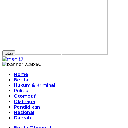
tutup
Home
Berita
Hukum & Kriminal
Politik
Otomotif
Olahraga
Pendidikan
Nasional
Daerah
Berita Otomotif