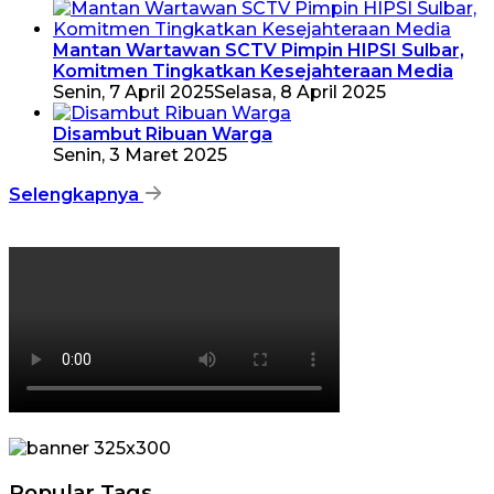
Mantan Wartawan SCTV Pimpin HIPSI Sulbar,
Komitmen Tingkatkan Kesejahteraan Media
Senin, 7 April 2025
Selasa, 8 April 2025
Disambut Ribuan Warga
Senin, 3 Maret 2025
Selengkapnya
Popular Tags