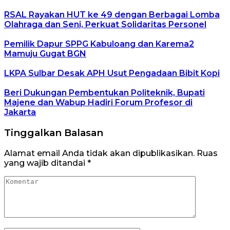
RSAL Rayakan HUT ke 49 dengan Berbagai Lomba
Olahraga dan Seni, Perkuat Solidaritas Personel
Pemilik Dapur SPPG Kabuloang dan Karema2
Mamuju Gugat BGN
LKPA Sulbar Desak APH Usut Pengadaan Bibit Kopi
Beri Dukungan Pembentukan Politeknik, Bupati
Majene dan Wabup Hadiri Forum Profesor di
Jakarta
Tinggalkan Balasan
Alamat email Anda tidak akan dipublikasikan.
Ruas
yang wajib ditandai
*