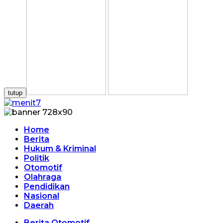
tutup
Home
Berita
Hukum & Kriminal
Politik
Otomotif
Olahraga
Pendidikan
Nasional
Daerah
Berita Otomotif