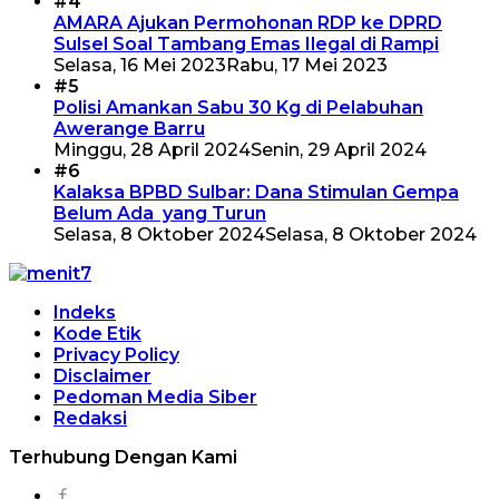
#4
AMARA Ajukan Permohonan RDP ke DPRD
Sulsel Soal Tambang Emas Ilegal di Rampi
Selasa, 16 Mei 2023
Rabu, 17 Mei 2023
#5
Polisi Amankan Sabu 30 Kg di Pelabuhan
Awerange Barru
Minggu, 28 April 2024
Senin, 29 April 2024
#6
Kalaksa BPBD Sulbar: Dana Stimulan Gempa
Belum Ada yang Turun
Selasa, 8 Oktober 2024
Selasa, 8 Oktober 2024
Indeks
Kode Etik
Privacy Policy
Disclaimer
Pedoman Media Siber
Redaksi
Terhubung Dengan Kami