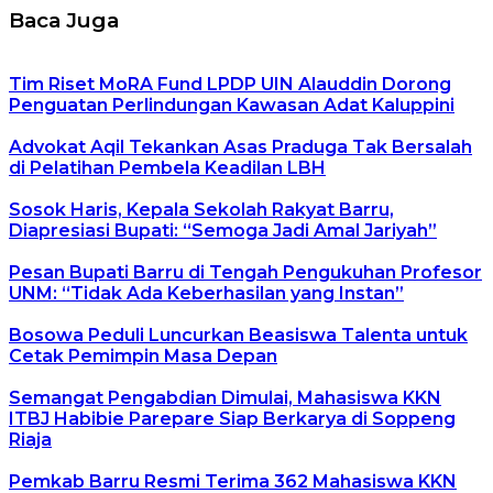
Baca Juga
Tim Riset MoRA Fund LPDP UIN Alauddin Dorong
Penguatan Perlindungan Kawasan Adat Kaluppini
Advokat Aqil Tekankan Asas Praduga Tak Bersalah
di Pelatihan Pembela Keadilan LBH
Sosok Haris, Kepala Sekolah Rakyat Barru,
Diapresiasi Bupati: “Semoga Jadi Amal Jariyah”
Pesan Bupati Barru di Tengah Pengukuhan Profesor
UNM: “Tidak Ada Keberhasilan yang Instan”
Bosowa Peduli Luncurkan Beasiswa Talenta untuk
Cetak Pemimpin Masa Depan
Semangat Pengabdian Dimulai, Mahasiswa KKN
ITBJ Habibie Parepare Siap Berkarya di Soppeng
Riaja
Pemkab Barru Resmi Terima 362 Mahasiswa KKN