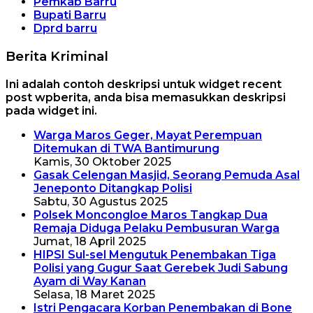
Pemkab Barru
Bupati Barru
Dprd barru
Berita Kriminal
Ini adalah contoh deskripsi untuk widget recent
post wpberita, anda bisa memasukkan deskripsi
pada widget ini.
Warga Maros Geger, Mayat Perempuan
Ditemukan di TWA Bantimurung
Kamis, 30 Oktober 2025
Gasak Celengan Masjid, Seorang Pemuda Asal
Jeneponto Ditangkap Polisi
Sabtu, 30 Agustus 2025
Polsek Moncongloe Maros Tangkap Dua
Remaja Diduga Pelaku Pembusuran Warga
Jumat, 18 April 2025
HIPSI Sul-sel Mengutuk Penembakan Tiga
Polisi yang Gugur Saat Gerebek Judi Sabung
Ayam di Way Kanan
Selasa, 18 Maret 2025
Istri Pengacara Korban Penembakan di Bone