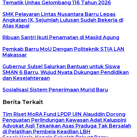
Tematik Unhas Gelombang 116 Tahun 2026
SMK Pelayaran Lintas Nusantara Barru Lepas
Angkatan IX, Sejumlah Lulusan Sudah Bekerja di
Atas Kapal
Ribuan Santri Ikuti Penamatan di Masjid Agung
Pemkab Barru MoU Dengan Politeknik STIA LAN
Makassar
Gubernur Sulsel Salurkan Bantuan untuk Siswa
SMAN 6 Barru, Wujud Nyata Dukungan Pendidikan
dan Kesejahteraan
Sosialisasi Sistem Penerimaan Murid Baru
Berita Terkait
Tim Riset MoRA Fund LPDP UIN Alauddin Dorong
Penguatan Perlindungan Kawasan Adat Kaluppini
Advokat Aqil Tekankan Asas Praduga Tak Bersalah
di Pelatihan Pembela Keadilan LBH