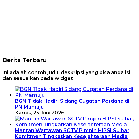
Berita Terbaru
Ini adalah contoh judul deskripsi yang bisa anda isi
dan sesuaikan pada widget
BGN Tidak Hadiri Sidang Gugatan Perdana di
PN Mamuju
Kamis, 25 Juni 2026
Mantan Wartawan SCTV Pimpin HIPSI Sulbar,
Komitmen Tingkatkan Kesejahteraan Media