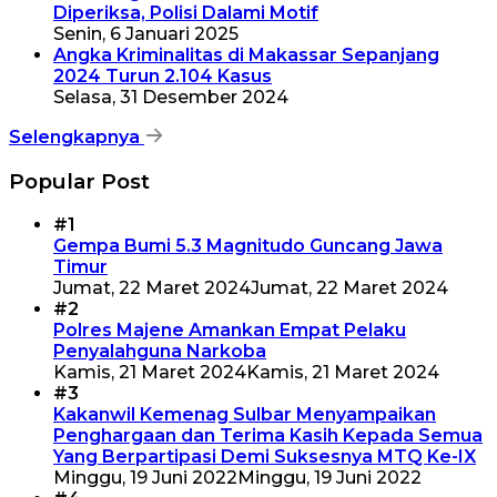
Diperiksa, Polisi Dalami Motif
Senin, 6 Januari 2025
Angka Kriminalitas di Makassar Sepanjang
2024 Turun 2.104 Kasus
Selasa, 31 Desember 2024
Selengkapnya
Popular Post
#1
Gempa Bumi 5.3 Magnitudo Guncang Jawa
Timur
Jumat, 22 Maret 2024
Jumat, 22 Maret 2024
#2
Polres Majene Amankan Empat Pelaku
Penyalahguna Narkoba
Kamis, 21 Maret 2024
Kamis, 21 Maret 2024
#3
Kakanwil Kemenag Sulbar Menyampaikan
Penghargaan dan Terima Kasih Kepada Semua
Yang Berpartipasi Demi Suksesnya MTQ Ke-IX
Minggu, 19 Juni 2022
Minggu, 19 Juni 2022