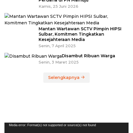
Kamis, 25 Juni 2026
Mantan Wartawan SCTV Pimpin HIPSI
Sulbar, Komitmen Tingkatkan
Kesejahteraan Media
Senin, 7 April 2025
Disambut Ribuan Warga
Senin, 3 Maret 2025
Selengkapnya
Pemutar
Media error: Format(s) not supported or source(s) not found
Video