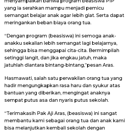
menyampaikan bahwa program beasiswa PIP
yang ia serahkan mampu menjadi pemicu
semangat belajar anak agar lebih giat. Serta dapat
meringankan beban biaya orang tua.
“Dengan program (beasiswa) ini semoga anak-
anakku sekalian lebih semangat lagi belajarnya,
sehingga bisa menggapai cita-cita. Bermimpilah
setinggi langit, dan jika engkau jatuh, maka
jatuhlah diantara bintang-bintang,”pesan Aras.
Hasmawati, salah satu perwakilan orang tua yang
hadir mengungkapkan rasa haru dan syukur atas
bantuan yang diberikan, mengingat anaknya
sempat putus asa dan nyaris putus sekolah.
“Terimakasih Pak Aji Aras, (beasiswa) ini sangat
membantu kami sebagai orang tua dan anak kami
bisa melanjutkan kembali sekolah dengan