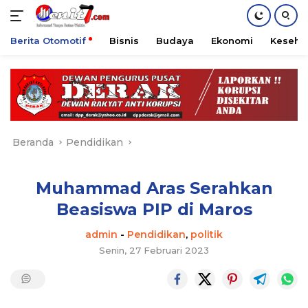
Berita Otomotif
Bisnis
Budaya
Ekonomi
Keseha
Langsung
ke
konten
Beranda
Pendidikan
Muhammad Aras Serahkan
Beasiswa PIP di Maros
admin
-
Pendidikan
,
politik
Senin, 27 Februari 2023