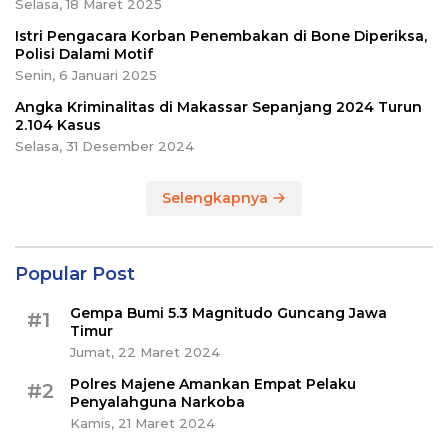
Selasa, 18 Maret 2025
Istri Pengacara Korban Penembakan di Bone Diperiksa,
Polisi Dalami Motif
Senin, 6 Januari 2025
Angka Kriminalitas di Makassar Sepanjang 2024 Turun
2.104 Kasus
Selasa, 31 Desember 2024
Selengkapnya
Popular Post
Gempa Bumi 5.3 Magnitudo Guncang Jawa
#1
Timur
Jumat, 22 Maret 2024
Polres Majene Amankan Empat Pelaku
#2
Penyalahguna Narkoba
Kamis, 21 Maret 2024