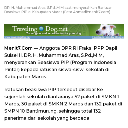
DR. H. Muhammad Aras, S.Pd.,M.M saat menyerahkan Bantuan
Beasiswa PIP di Kabupaten Maros (Foto Ahmadi/menit7.com)
Menit7.Com
— Anggota DPR RI Fraksi PPP Dapil
Sulsel II, DR. H. Muhammad Aras, S.Pd.,M.M,
menyerahkan Beasiswa PIP (Program Indonesia
Pintar) kepada ratusan siswa-siswi sekolah di
Kabupaten Maros.
Ratusan beasiswa PIP tersebut disebar ke
sejumlah sekolah diantaranya 52 paket di SMKN 1
Maros, 30 paket di SMKN 2 Maros dan 132 paket di
SMPN 10 Bantimurung, sehingga total 132
penerima dari sekolah yang berbeda.