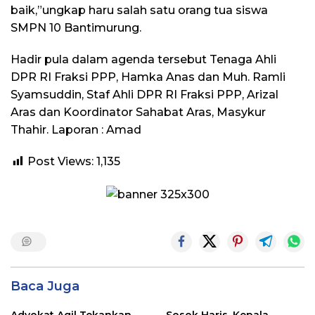
baik,”ungkap haru salah satu orang tua siswa
SMPN 10 Bantimurung.
Hadir pula dalam agenda tersebut Tenaga Ahli
DPR RI Fraksi PPP, Hamka Anas dan Muh. Ramli
Syamsuddin, Staf Ahli DPR RI Fraksi PPP, Arizal
Aras dan Koordinator Sahabat Aras, Masykur
Thahir. Laporan : Amad
Post Views:
1,135
Baca Juga
Advokat Aqil Tekankan
Sosok Haris, Kepala