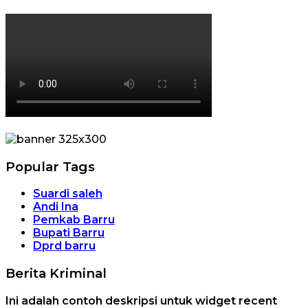
Popular Tags
Suardi saleh
Andi Ina
Pemkab Barru
Bupati Barru
Dprd barru
Berita Kriminal
Ini adalah contoh deskripsi untuk widget recent