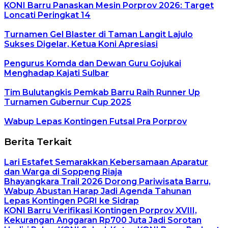
KONI Barru Panaskan Mesin Porprov 2026: Target
Loncati Peringkat 14
Turnamen Gel Blaster di Taman Langit Lajulo
Sukses Digelar, Ketua Koni Apresiasi
Pengurus Komda dan Dewan Guru Gojukai
Menghadap Kajati Sulbar
Tim Bulutangkis Pemkab Barru Raih Runner Up
Turnamen Gubernur Cup 2025
Wabup Lepas Kontingen Futsal Pra Porprov
Berita Terkait
Lari Estafet Semarakkan Kebersamaan Aparatur
dan Warga di Soppeng Riaja
Bhayangkara Trail 2026 Dorong Pariwisata Barru,
Wabup Abustan Harap Jadi Agenda Tahunan
Lepas Kontingen PGRI ke Sidrap
KONI Barru Verifikasi Kontingen Porprov XVIII,
Kekurangan Anggaran Rp700 Juta Jadi Sorotan