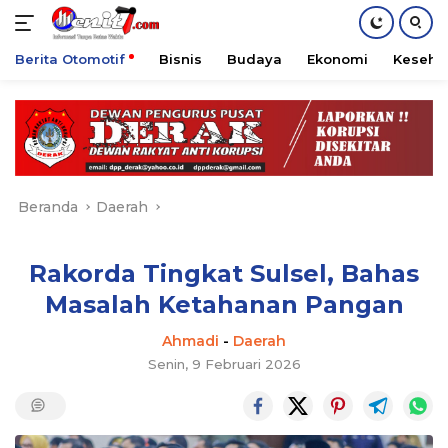
Berita Otomotif
Bisnis
Budaya
Ekonomi
Keseha
Langsung
ke
konten
Beranda
Daerah
Rakorda Tingkat Sulsel, Bahas
Masalah Ketahanan Pangan
Ahmadi
-
Daerah
Senin, 9 Februari 2026