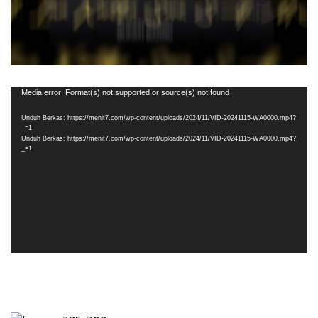
Pemutar
Media error: Format(s) not supported or source(s) not found
Video
Unduh Berkas: https://menit7.com/wp-content/uploads/2024/11/VID-20241115-WA0000.mp4?
_=1
Unduh Berkas: https://menit7.com/wp-content/uploads/2024/11/VID-20241115-WA0000.mp4?
_=1