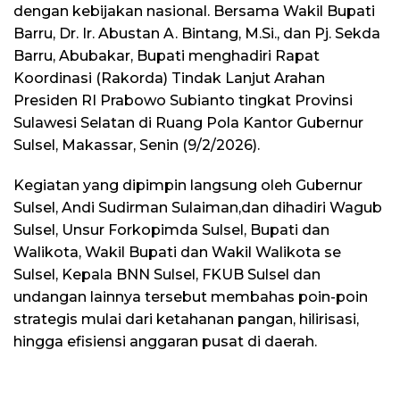
dengan kebijakan nasional. Bersama Wakil Bupati
Barru, Dr. Ir. Abustan A. Bintang, M.Si., dan Pj. Sekda
Barru, Abubakar, Bupati menghadiri Rapat
Koordinasi (Rakorda) Tindak Lanjut Arahan
Presiden RI Prabowo Subianto tingkat Provinsi
Sulawesi Selatan di Ruang Pola Kantor Gubernur
Sulsel, Makassar, Senin (9/2/2026).
Kegiatan yang dipimpin langsung oleh Gubernur
Sulsel, Andi Sudirman Sulaiman,dan dihadiri Wagub
Sulsel, Unsur Forkopimda Sulsel, Bupati dan
Walikota, Wakil Bupati dan Wakil Walikota se
Sulsel, Kepala BNN Sulsel, FKUB Sulsel dan
undangan lainnya tersebut membahas poin-poin
strategis mulai dari ketahanan pangan, hilirisasi,
hingga efisiensi anggaran pusat di daerah.