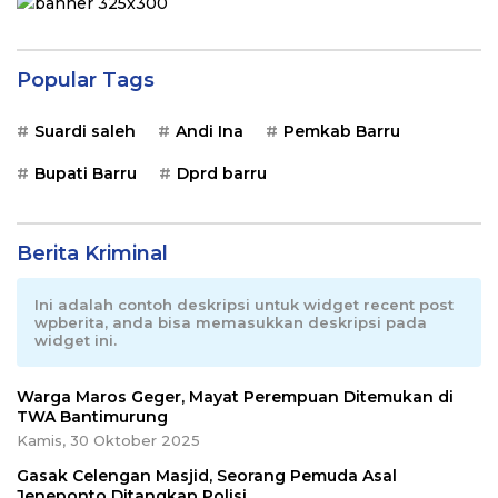
Popular Tags
Suardi saleh
Andi Ina
Pemkab Barru
Bupati Barru
Dprd barru
Berita Kriminal
Ini adalah contoh deskripsi untuk widget recent post
wpberita, anda bisa memasukkan deskripsi pada
widget ini.
Warga Maros Geger, Mayat Perempuan Ditemukan di
TWA Bantimurung
Kamis, 30 Oktober 2025
Gasak Celengan Masjid, Seorang Pemuda Asal
Jeneponto Ditangkap Polisi