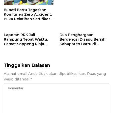
Bupati Barru Tegaskan
Komitmen Zero Accident,
Buka Pelatihan Sertifikasi
Supervisor K3 Konstruksi
Laporan RRK Juli
Dua Penghargaan
Rampung Tepat Waktu,
Bergengsi Disapu Bersih
Camat Soppeng Riaja
Kabupaten Barru di
Apresiasi Sinergi Desa
Harganas Sulsel
dan Kelurahan
Tinggalkan Balasan
Alamat email Anda tidak akan dipublikasikan.
Ruas yang
wajib ditandai
*