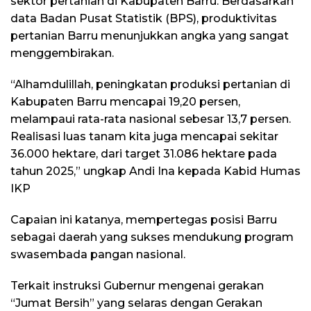
sektor pertanian di Kabupaten Barru. Berdasarkan
data Badan Pusat Statistik (BPS), produktivitas
pertanian Barru menunjukkan angka yang sangat
menggembirakan.
“Alhamdulillah, peningkatan produksi pertanian di
Kabupaten Barru mencapai 19,20 persen,
melampaui rata-rata nasional sebesar 13,7 persen.
Realisasi luas tanam kita juga mencapai sekitar
36.000 hektare, dari target 31.086 hektare pada
tahun 2025,” ungkap Andi Ina kepada Kabid Humas
IKP
Capaian ini katanya, mempertegas posisi Barru
sebagai daerah yang sukses mendukung program
swasembada pangan nasional.
Terkait instruksi Gubernur mengenai gerakan
“Jumat Bersih” yang selaras dengan Gerakan