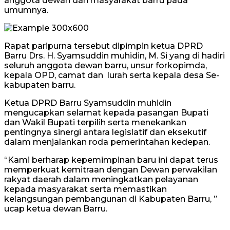
anggota dewan dan masyarakat barru pada
umumnya.
Rapat paripurna tersebut dipimpin ketua DPRD
Barru Drs. H. Syamsuddin muhidin, M. Si yang di hadiri
seluruh anggota dewan barru, unsur forkopimda,
kepala OPD, camat dan lurah serta kepala desa Se-
kabupaten barru.
Ketua DPRD Barru Syamsuddin muhidin
mengucapkan selamat kepada pasangan Bupati
dan Wakil Bupati terpilih serta menekankan
pentingnya sinergi antara legislatif dan eksekutif
dalam menjalankan roda pemerintahan kedepan.
“Kami berharap kepemimpinan baru ini dapat terus
memperkuat kemitraan dengan Dewan perwakilan
rakyat daerah dalam meningkatkan pelayanan
kepada masyarakat serta memastikan
kelangsungan pembangunan di Kabupaten Barru, ”
ucap ketua dewan Barru.