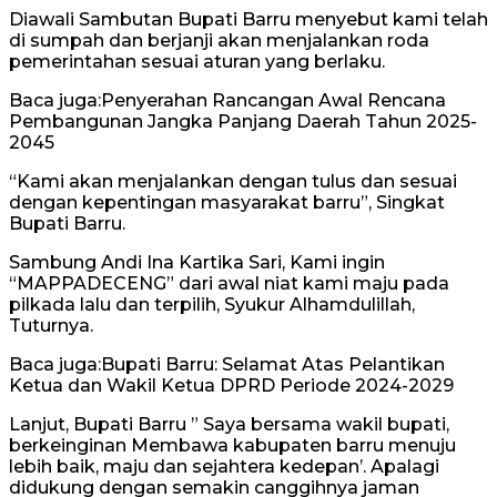
Diawali Sambutan Bupati Barru menyebut kami telah
di sumpah dan berjanji akan menjalankan roda
pemerintahan sesuai aturan yang berlaku.
Baca juga:Penyerahan Rancangan Awal Rencana
Pembangunan Jangka Panjang Daerah Tahun 2025-
2045
“Kami akan menjalankan dengan tulus dan sesuai
dengan kepentingan masyarakat barru”, Singkat
Bupati Barru.
Sambung Andi Ina Kartika Sari, Kami ingin
“MAPPADECENG” dari awal niat kami maju pada
pilkada lalu dan terpilih, Syukur Alhamdulillah,
Tuturnya.
Baca juga:Bupati Barru: Selamat Atas Pelantikan
Ketua dan Wakil Ketua DPRD Periode 2024-2029
Lanjut, Bupati Barru ” Saya bersama wakil bupati,
berkeinginan Membawa kabupaten barru menuju
lebih baik, maju dan sejahtera kedepan’. Apalagi
didukung dengan semakin canggihnya jaman