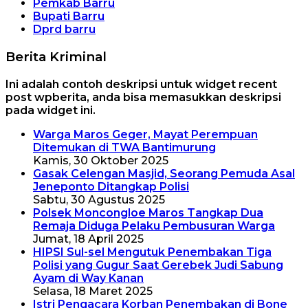
Pemkab Barru
Bupati Barru
Dprd barru
Berita Kriminal
Ini adalah contoh deskripsi untuk widget recent
post wpberita, anda bisa memasukkan deskripsi
pada widget ini.
Warga Maros Geger, Mayat Perempuan
Ditemukan di TWA Bantimurung
Kamis, 30 Oktober 2025
Gasak Celengan Masjid, Seorang Pemuda Asal
Jeneponto Ditangkap Polisi
Sabtu, 30 Agustus 2025
Polsek Moncongloe Maros Tangkap Dua
Remaja Diduga Pelaku Pembusuran Warga
Jumat, 18 April 2025
HIPSI Sul-sel Mengutuk Penembakan Tiga
Polisi yang Gugur Saat Gerebek Judi Sabung
Ayam di Way Kanan
Selasa, 18 Maret 2025
Istri Pengacara Korban Penembakan di Bone