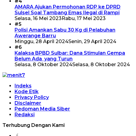
#4
AMARA Ajukan Permohonan RDP ke DPRD
Sulsel Soal Tambang Emas Ilegal di Rampi
Selasa, 16 Mei 2023
Rabu, 17 Mei 2023
#5
Polisi Amankan Sabu 30 Kg di Pelabuhan
Awerange Barru
Minggu, 28 April 2024
Senin, 29 April 2024
#6
Kalaksa BPBD Sulbar: Dana Stimulan Gempa
Belum Ada yang Turun
Selasa, 8 Oktober 2024
Selasa, 8 Oktober 2024
Indeks
Kode Etik
Privacy Policy
Disclaimer
Pedoman Media Siber
Redaksi
Terhubung Dengan Kami