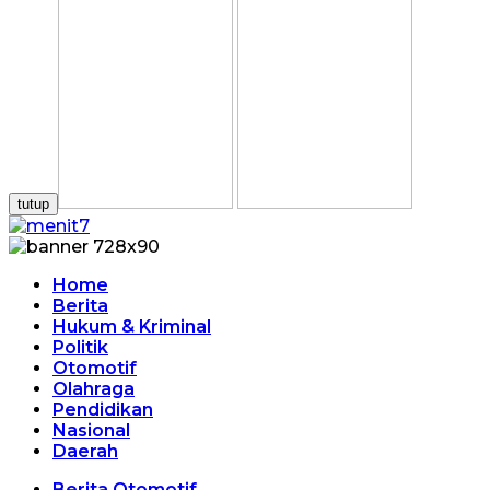
tutup
Home
Berita
Hukum & Kriminal
Politik
Otomotif
Olahraga
Pendidikan
Nasional
Daerah
Berita Otomotif