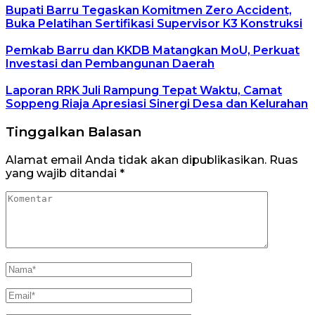
Bupati Barru Tegaskan Komitmen Zero Accident,
Buka Pelatihan Sertifikasi Supervisor K3 Konstruksi
Pemkab Barru dan KKDB Matangkan MoU, Perkuat
Investasi dan Pembangunan Daerah
Laporan RRK Juli Rampung Tepat Waktu, Camat
Soppeng Riaja Apresiasi Sinergi Desa dan Kelurahan
Tinggalkan Balasan
Alamat email Anda tidak akan dipublikasikan.
Ruas
yang wajib ditandai
*