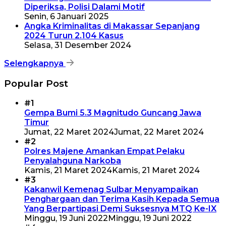
Diperiksa, Polisi Dalami Motif
Senin, 6 Januari 2025
Angka Kriminalitas di Makassar Sepanjang
2024 Turun 2.104 Kasus
Selasa, 31 Desember 2024
Selengkapnya
Popular Post
#1
Gempa Bumi 5.3 Magnitudo Guncang Jawa
Timur
Jumat, 22 Maret 2024
Jumat, 22 Maret 2024
#2
Polres Majene Amankan Empat Pelaku
Penyalahguna Narkoba
Kamis, 21 Maret 2024
Kamis, 21 Maret 2024
#3
Kakanwil Kemenag Sulbar Menyampaikan
Penghargaan dan Terima Kasih Kepada Semua
Yang Berpartipasi Demi Suksesnya MTQ Ke-IX
Minggu, 19 Juni 2022
Minggu, 19 Juni 2022