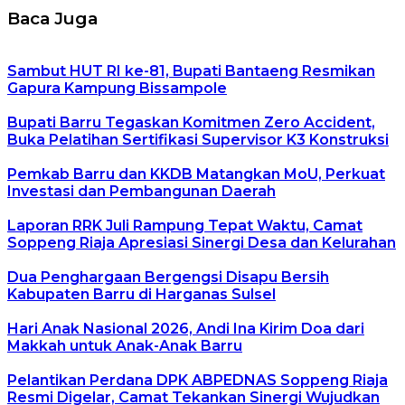
Baca Juga
Sambut HUT RI ke-81, Bupati Bantaeng Resmikan
Gapura Kampung Bissampole
Bupati Barru Tegaskan Komitmen Zero Accident,
Buka Pelatihan Sertifikasi Supervisor K3 Konstruksi
Pemkab Barru dan KKDB Matangkan MoU, Perkuat
Investasi dan Pembangunan Daerah
Laporan RRK Juli Rampung Tepat Waktu, Camat
Soppeng Riaja Apresiasi Sinergi Desa dan Kelurahan
Dua Penghargaan Bergengsi Disapu Bersih
Kabupaten Barru di Harganas Sulsel
Hari Anak Nasional 2026, Andi Ina Kirim Doa dari
Makkah untuk Anak-Anak Barru
Pelantikan Perdana DPK ABPEDNAS Soppeng Riaja
Resmi Digelar, Camat Tekankan Sinergi Wujudkan