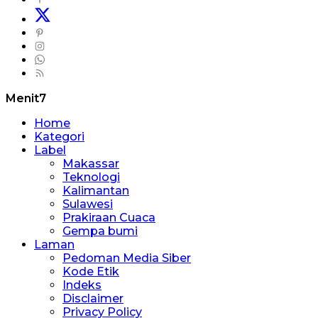
Menit7
Home
Kategori
Label
Makassar
Teknologi
Kalimantan
Sulawesi
Prakiraan Cuaca
Gempa bumi
Laman
Pedoman Media Siber
Kode Etik
Indeks
Disclaimer
Privacy Policy