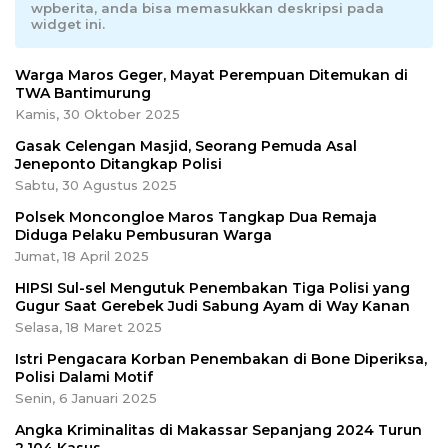
wpberita, anda bisa memasukkan deskripsi pada
widget ini.
Warga Maros Geger, Mayat Perempuan Ditemukan di
TWA Bantimurung
Kamis, 30 Oktober 2025
Gasak Celengan Masjid, Seorang Pemuda Asal
Jeneponto Ditangkap Polisi
Sabtu, 30 Agustus 2025
Polsek Moncongloe Maros Tangkap Dua Remaja
Diduga Pelaku Pembusuran Warga
Jumat, 18 April 2025
HIPSI Sul-sel Mengutuk Penembakan Tiga Polisi yang
Gugur Saat Gerebek Judi Sabung Ayam di Way Kanan
Selasa, 18 Maret 2025
Istri Pengacara Korban Penembakan di Bone Diperiksa,
Polisi Dalami Motif
Senin, 6 Januari 2025
Angka Kriminalitas di Makassar Sepanjang 2024 Turun