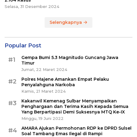
2.104 Kasus
Selasa, 31 Desember 2024
Selengkapnya
Popular Post
Gempa Bumi 5.3 Magnitudo Guncang Jawa
#1
Timur
Jumat, 22 Maret 2024
Polres Majene Amankan Empat Pelaku
#2
Penyalahguna Narkoba
Kamis, 21 Maret 2024
Kakanwil Kemenag Sulbar Menyampaikan
#3
Penghargaan dan Terima Kasih Kepada Semua
Yang Berpartipasi Demi Suksesnya MTQ Ke-IX
Minggu, 19 Juni 2022
AMARA Ajukan Permohonan RDP ke DPRD Sulsel
#4
Soal Tambang Emas Ilegal di Rampi