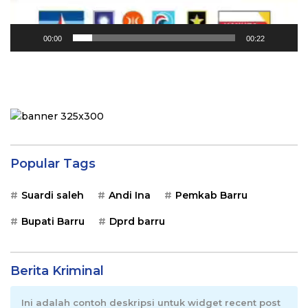
00:00
00:22
Popular Tags
Suardi saleh
Andi Ina
Pemkab Barru
Bupati Barru
Dprd barru
Berita Kriminal
Ini adalah contoh deskripsi untuk widget recent post