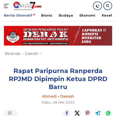
Berita Otomotif
Bisnis
Budaya
Ekonomi
Keseha
Langsung
ke
konten
Beranda
Daerah
Rapat Paripurna Ranperda
RPJMD Dipimpin Ketua DPRD
Barru
Ahmadi
-
Daerah
Rabu, 28 Mei 2025