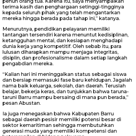
penuh orang tua. Karena itu, saya menyampaikan
terima kasih dan penghargaan setinggi-tingginya
kepada seluruh pihak yang telah mengantarkan
mereka hingga berada pada tahap ini,” katanya.
Menurutnya, pendidikan pelayaran memiliki
tantangan tersendiri karena menuntut kedisiplinan,
ketangguhan mental, dan kesiapan menghadapi
dunia kerja yang kompetitif. Oleh sebab itu, para
lulusan diharapkan mampu menjaga integritas,
disiplin, dan profesionalisme dalam setiap langkah
pengabdian mereka.
“Kalian hari ini meninggalkan status sebagai siswa
dan bersiap memasuki fase baru kehidupan. Jagalah
nama baik keluarga, sekolah, dan daerah. Teruslah
belajar, bekerja keras, dan tunjukkan bahwa taruna-
taruni Barru mampu bersaing di mana pun berada,”
pesan Abustan.
Ia juga menegaskan bahwa Kabupaten Barru
sebagai daerah pesisir memiliki potensi besar di
sektor kemaritiman sehingga membutuhkan
generasi muda yang memiliki kompetensi dan