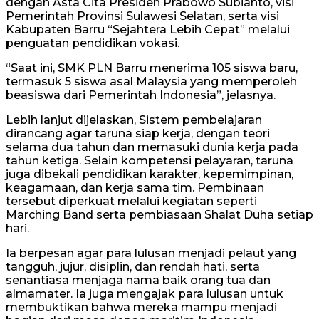
dengan Asta Cita Presiden Prabowo Subianto, visi
Pemerintah Provinsi Sulawesi Selatan, serta visi
Kabupaten Barru “Sejahtera Lebih Cepat” melalui
penguatan pendidikan vokasi.
“Saat ini, SMK PLN Barru menerima 105 siswa baru,
termasuk 5 siswa asal Malaysia yang memperoleh
beasiswa dari Pemerintah Indonesia”, jelasnya.
Lebih lanjut dijelaskan, Sistem pembelajaran
dirancang agar taruna siap kerja, dengan teori
selama dua tahun dan memasuki dunia kerja pada
tahun ketiga. Selain kompetensi pelayaran, taruna
juga dibekali pendidikan karakter, kepemimpinan,
keagamaan, dan kerja sama tim. Pembinaan
tersebut diperkuat melalui kegiatan seperti
Marching Band serta pembiasaan Shalat Duha setiap
hari.
Ia berpesan agar para lulusan menjadi pelaut yang
tangguh, jujur, disiplin, dan rendah hati, serta
senantiasa menjaga nama baik orang tua dan
almamater. Ia juga mengajak para lulusan untuk
membuktikan bahwa mereka mampu menjadi