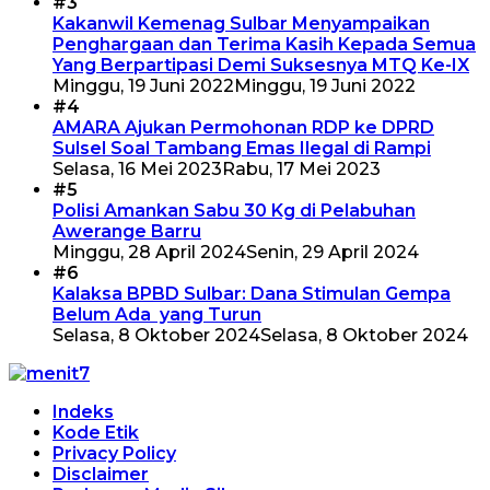
#3
Kakanwil Kemenag Sulbar Menyampaikan
Penghargaan dan Terima Kasih Kepada Semua
Yang Berpartipasi Demi Suksesnya MTQ Ke-IX
Minggu, 19 Juni 2022
Minggu, 19 Juni 2022
#4
AMARA Ajukan Permohonan RDP ke DPRD
Sulsel Soal Tambang Emas Ilegal di Rampi
Selasa, 16 Mei 2023
Rabu, 17 Mei 2023
#5
Polisi Amankan Sabu 30 Kg di Pelabuhan
Awerange Barru
Minggu, 28 April 2024
Senin, 29 April 2024
#6
Kalaksa BPBD Sulbar: Dana Stimulan Gempa
Belum Ada yang Turun
Selasa, 8 Oktober 2024
Selasa, 8 Oktober 2024
Indeks
Kode Etik
Privacy Policy
Disclaimer