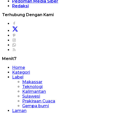
Pedoman Media Siber
Redaksi
Terhubung Dengan Kami
Menit7
Home
Kategori
Label
Makassar
Teknologi
Kalimantan
Sulawesi
Prakiraan Cuaca
Gempa bumi
Laman