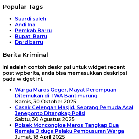
Popular Tags
Suardi saleh
Andi Ina
Pemkab Barru
Bupati Barru
Dprd barru
Berita Kriminal
Ini adalah contoh deskripsi untuk widget recent
post wpberita, anda bisa memasukkan deskripsi
pada widget ini.
Warga Maros Geger, Mayat Perempuan
Ditemukan di TWA Bantimurung
Kamis, 30 Oktober 2025
Gasak Celengan Masjid, Seorang Pemuda Asal
Jeneponto Ditangkap Polisi
Sabtu, 30 Agustus 2025
Polsek Moncongloe Maros Tangkap Dua
Remaja Diduga Pelaku Pembusuran Warga
Jumat, 18 April 2025