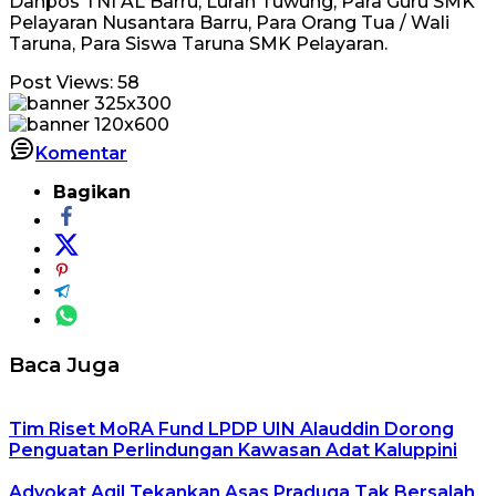
Danpos TNI AL Barru, Lurah Tuwung, Para Guru SMK
Pelayaran Nusantara Barru, Para Orang Tua / Wali
Taruna, Para Siswa Taruna SMK Pelayaran.
Post Views:
58
Komentar
Bagikan
Baca Juga
Tim Riset MoRA Fund LPDP UIN Alauddin Dorong
Penguatan Perlindungan Kawasan Adat Kaluppini
Advokat Aqil Tekankan Asas Praduga Tak Bersalah