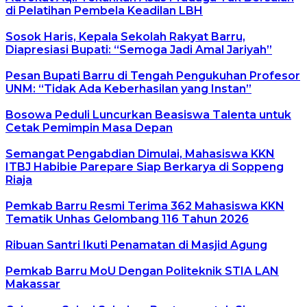
di Pelatihan Pembela Keadilan LBH
Sosok Haris, Kepala Sekolah Rakyat Barru,
Diapresiasi Bupati: “Semoga Jadi Amal Jariyah”
Pesan Bupati Barru di Tengah Pengukuhan Profesor
UNM: “Tidak Ada Keberhasilan yang Instan”
Bosowa Peduli Luncurkan Beasiswa Talenta untuk
Cetak Pemimpin Masa Depan
Semangat Pengabdian Dimulai, Mahasiswa KKN
ITBJ Habibie Parepare Siap Berkarya di Soppeng
Riaja
Pemkab Barru Resmi Terima 362 Mahasiswa KKN
Tematik Unhas Gelombang 116 Tahun 2026
Ribuan Santri Ikuti Penamatan di Masjid Agung
Pemkab Barru MoU Dengan Politeknik STIA LAN
Makassar