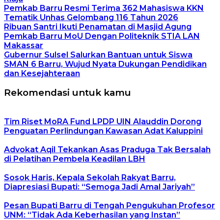
Pemkab Barru Resmi Terima 362 Mahasiswa KKN
Tematik Unhas Gelombang 116 Tahun 2026
Ribuan Santri Ikuti Penamatan di Masjid Agung
Pemkab Barru MoU Dengan Politeknik STIA LAN
Makassar
Gubernur Sulsel Salurkan Bantuan untuk Siswa
SMAN 6 Barru, Wujud Nyata Dukungan Pendidikan
dan Kesejahteraan
Rekomendasi untuk kamu
Tim Riset MoRA Fund LPDP UIN Alauddin Dorong
Penguatan Perlindungan Kawasan Adat Kaluppini
Advokat Aqil Tekankan Asas Praduga Tak Bersalah
di Pelatihan Pembela Keadilan LBH
Sosok Haris, Kepala Sekolah Rakyat Barru,
Diapresiasi Bupati: “Semoga Jadi Amal Jariyah”
Pesan Bupati Barru di Tengah Pengukuhan Profesor
UNM: “Tidak Ada Keberhasilan yang Instan”