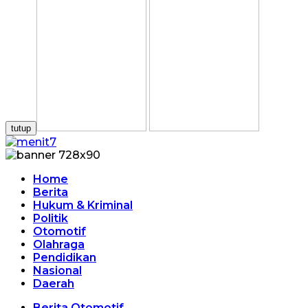
tutup
Home
Berita
Hukum & Kriminal
Politik
Otomotif
Olahraga
Pendidikan
Nasional
Daerah
Berita Otomotif