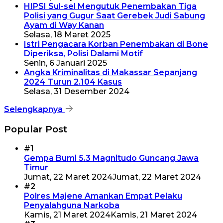
HIPSI Sul-sel Mengutuk Penembakan Tiga
Polisi yang Gugur Saat Gerebek Judi Sabung
Ayam di Way Kanan
Selasa, 18 Maret 2025
Istri Pengacara Korban Penembakan di Bone
Diperiksa, Polisi Dalami Motif
Senin, 6 Januari 2025
Angka Kriminalitas di Makassar Sepanjang
2024 Turun 2.104 Kasus
Selasa, 31 Desember 2024
Selengkapnya
Popular Post
#1
Gempa Bumi 5.3 Magnitudo Guncang Jawa
Timur
Jumat, 22 Maret 2024
Jumat, 22 Maret 2024
#2
Polres Majene Amankan Empat Pelaku
Penyalahguna Narkoba
Kamis, 21 Maret 2024
Kamis, 21 Maret 2024