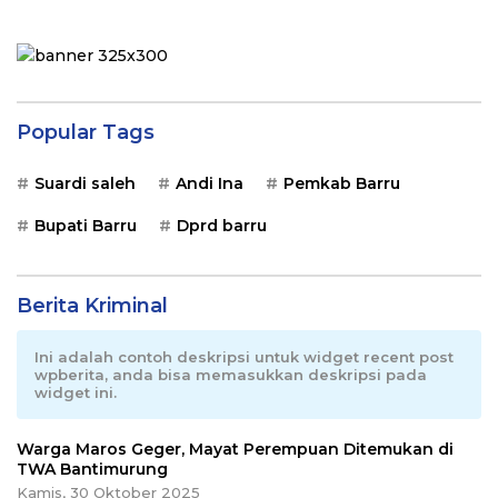
Popular Tags
Suardi saleh
Andi Ina
Pemkab Barru
Bupati Barru
Dprd barru
Berita Kriminal
Ini adalah contoh deskripsi untuk widget recent post
wpberita, anda bisa memasukkan deskripsi pada
widget ini.
Warga Maros Geger, Mayat Perempuan Ditemukan di
TWA Bantimurung
Kamis, 30 Oktober 2025