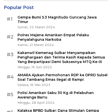
Popular Post
Gempa Bumi 5.3 Magnitudo Guncang Jawa
#1
Timur
Jumat, 22 Maret 2024
Polres Majene Amankan Empat Pelaku
#2
Penyalahguna Narkoba
Kamis, 21 Maret 2024
Kakanwil Kemenag Sulbar Menyampaikan
#3
Penghargaan dan Terima Kasih Kepada Semua
Yang Berpartipasi Demi Suksesnya MTQ Ke-IX
Minggu, 19 Juni 2022
AMARA Ajukan Permohonan RDP ke DPRD Sulsel
#4
Soal Tambang Emas Ilegal di Rampi
Selasa, 16 Mei 2023
Polisi Amankan Sabu 30 Kg di Pelabuhan
#5
Awerange Barru
Minggu, 28 April 2024
Kalaksa BPBD Sulbar: Dana Stimulan Gempa