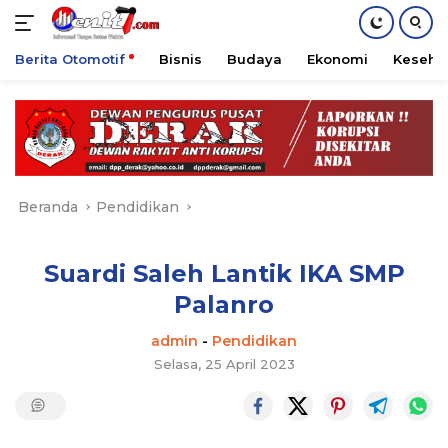
Berita Otomotif
Bisnis
Budaya
Ekonomi
Keseha
Langsung
ke
konten
Beranda
Pendidikan
Suardi Saleh Lantik IKA SMP
Palanro
admin
-
Pendidikan
Selasa, 25 April 2023