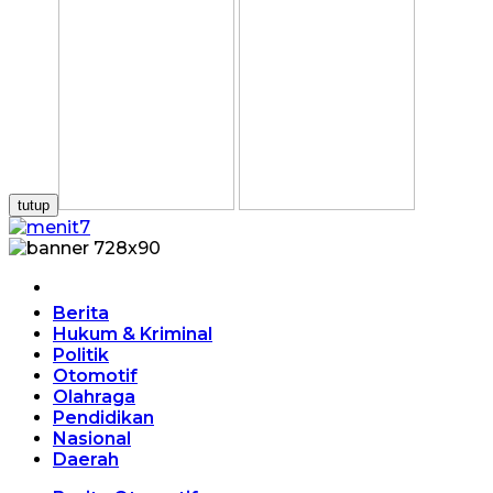
tutup
Home
Berita
Hukum & Kriminal
Politik
Otomotif
Olahraga
Pendidikan
Nasional
Daerah