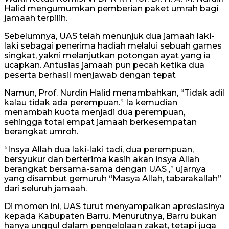
Halid mengumumkan pemberian paket umrah bagi
jamaah terpilih.
Sebelumnya, UAS telah menunjuk dua jamaah laki-
laki sebagai penerima hadiah melalui sebuah games
singkat, yakni melanjutkan potongan ayat yang ia
ucapkan. Antusias jamaah pun pecah ketika dua
peserta berhasil menjawab dengan tepat
Namun, Prof. Nurdin Halid menambahkan, “Tidak adil
kalau tidak ada perempuan.” Ia kemudian
menambah kuota menjadi dua perempuan,
sehingga total empat jamaah berkesempatan
berangkat umroh.
“Insya Allah dua laki-laki tadi, dua perempuan,
bersyukur dan berterima kasih akan insya Allah
berangkat bersama-sama dengan UAS ,” ujarnya
yang disambut gemuruh “Masya Allah, tabarakallah”
dari seluruh jamaah.
Di momen ini, UAS turut menyampaikan apresiasinya
kepada Kabupaten Barru. Menurutnya, Barru bukan
hanya unggul dalam pengelolaan zakat, tetapi juga