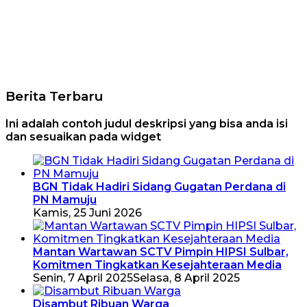
Berita Terbaru
Ini adalah contoh judul deskripsi yang bisa anda isi
dan sesuaikan pada widget
BGN Tidak Hadiri Sidang Gugatan Perdana di
PN Mamuju
Kamis, 25 Juni 2026
Mantan Wartawan SCTV Pimpin HIPSI Sulbar,
Komitmen Tingkatkan Kesejahteraan Media
Senin, 7 April 2025
Selasa, 8 April 2025
Disambut Ribuan Warga