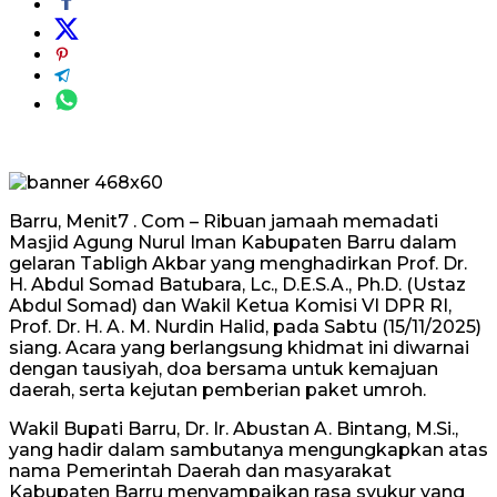
Barru, Menit7 . Com – Ribuan jamaah memadati
Masjid Agung Nurul Iman Kabupaten Barru dalam
gelaran Tabligh Akbar yang menghadirkan Prof. Dr.
H. Abdul Somad Batubara, Lc., D.E.S.A., Ph.D. (Ustaz
Abdul Somad) dan Wakil Ketua Komisi VI DPR RI,
Prof. Dr. H. A. M. Nurdin Halid, pada Sabtu (15/11/2025)
siang. Acara yang berlangsung khidmat ini diwarnai
dengan tausiyah, doa bersama untuk kemajuan
daerah, serta kejutan pemberian paket umroh.
Wakil Bupati Barru, Dr. Ir. Abustan A. Bintang, M.Si.,
yang hadir dalam sambutanya mengungkapkan atas
nama Pemerintah Daerah dan masyarakat
Kabupaten Barru menyampaikan rasa syukur yang