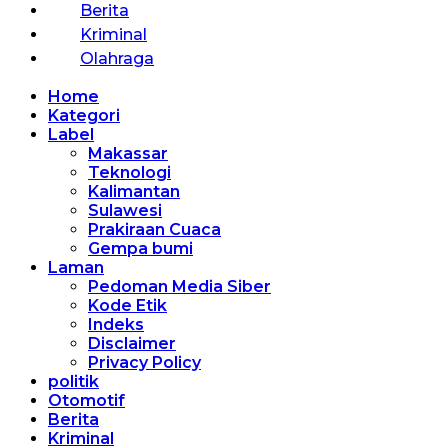
Berita
Kriminal
Olahraga
Home
Kategori
Label
Makassar
Teknologi
Kalimantan
Sulawesi
Prakiraan Cuaca
Gempa bumi
Laman
Pedoman Media Siber
Kode Etik
Indeks
Disclaimer
Privacy Policy
politik
Otomotif
Berita
Kriminal