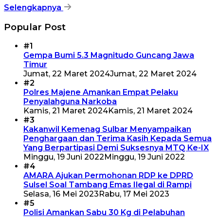
Selengkapnya
Popular Post
#1
Gempa Bumi 5.3 Magnitudo Guncang Jawa
Timur
Jumat, 22 Maret 2024
Jumat, 22 Maret 2024
#2
Polres Majene Amankan Empat Pelaku
Penyalahguna Narkoba
Kamis, 21 Maret 2024
Kamis, 21 Maret 2024
#3
Kakanwil Kemenag Sulbar Menyampaikan
Penghargaan dan Terima Kasih Kepada Semua
Yang Berpartipasi Demi Suksesnya MTQ Ke-IX
Minggu, 19 Juni 2022
Minggu, 19 Juni 2022
#4
AMARA Ajukan Permohonan RDP ke DPRD
Sulsel Soal Tambang Emas Ilegal di Rampi
Selasa, 16 Mei 2023
Rabu, 17 Mei 2023
#5
Polisi Amankan Sabu 30 Kg di Pelabuhan