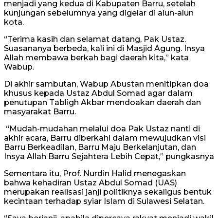
menjadi yang kedua di Kabupaten Barru, setelah
kunjungan sebelumnya yang digelar di alun-alun
kota.
“Terima kasih dan selamat datang, Pak Ustaz.
Suasananya berbeda, kali ini di Masjid Agung. Insya
Allah membawa berkah bagi daerah kita,” kata
Wabup.
Di akhir sambutan, Wabup Abustan menitipkan doa
khusus kepada Ustaz Abdul Somad agar dalam
penutupan Tabligh Akbar mendoakan daerah dan
masyarakat Barru.
“Mudah-mudahan melalui doa Pak Ustaz nanti di
akhir acara, Barru diberkahi dalam mewujudkan visi
Barru Berkeadilan, Barru Maju Berkelanjutan, dan
Insya Allah Barru Sejahtera Lebih Cepat,” pungkasnya
Sementara itu, Prof. Nurdin Halid menegaskan
bahwa kehadiran Ustaz Abdul Somad (UAS)
merupakan realisasi janji politiknya sekaligus bentuk
kecintaan terhadap syiar Islam di Sulawesi Selatan.