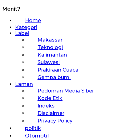
Menit7
Home
Kategori
Label
Makassar
Teknologi
Kalimantan
Sulawesi
Prakiraan Cuaca
Gempa bumi
Laman
Pedoman Media Siber
Kode Etik
Indeks
Disclaimer
Privacy Policy
politik
Otomotif