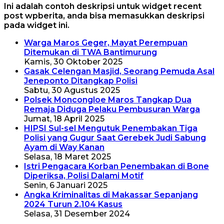
Ini adalah contoh deskripsi untuk widget recent
post wpberita, anda bisa memasukkan deskripsi
pada widget ini.
Warga Maros Geger, Mayat Perempuan
Ditemukan di TWA Bantimurung
Kamis, 30 Oktober 2025
Gasak Celengan Masjid, Seorang Pemuda Asal
Jeneponto Ditangkap Polisi
Sabtu, 30 Agustus 2025
Polsek Moncongloe Maros Tangkap Dua
Remaja Diduga Pelaku Pembusuran Warga
Jumat, 18 April 2025
HIPSI Sul-sel Mengutuk Penembakan Tiga
Polisi yang Gugur Saat Gerebek Judi Sabung
Ayam di Way Kanan
Selasa, 18 Maret 2025
Istri Pengacara Korban Penembakan di Bone
Diperiksa, Polisi Dalami Motif
Senin, 6 Januari 2025
Angka Kriminalitas di Makassar Sepanjang
2024 Turun 2.104 Kasus
Selasa, 31 Desember 2024