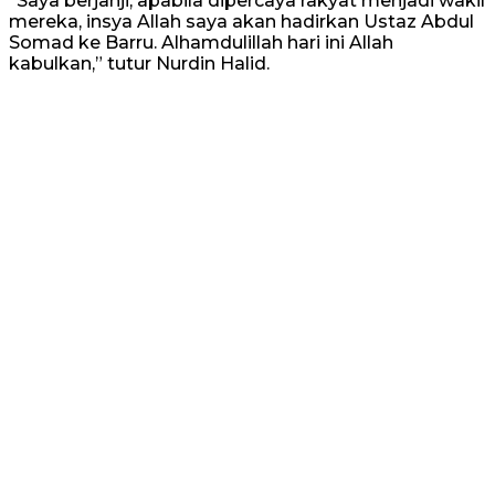
“Saya berjanji, apabila dipercaya rakyat menjadi wakil
mereka, insya Allah saya akan hadirkan Ustaz Abdul
Somad ke Barru. Alhamdulillah hari ini Allah
kabulkan,” tutur Nurdin Halid.