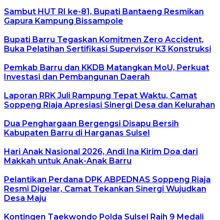
Sambut HUT RI ke-81, Bupati Bantaeng Resmikan
Gapura Kampung Bissampole
Bupati Barru Tegaskan Komitmen Zero Accident,
Buka Pelatihan Sertifikasi Supervisor K3 Konstruksi
Pemkab Barru dan KKDB Matangkan MoU, Perkuat
Investasi dan Pembangunan Daerah
Laporan RRK Juli Rampung Tepat Waktu, Camat
Soppeng Riaja Apresiasi Sinergi Desa dan Kelurahan
Dua Penghargaan Bergengsi Disapu Bersih
Kabupaten Barru di Harganas Sulsel
Hari Anak Nasional 2026, Andi Ina Kirim Doa dari
Makkah untuk Anak-Anak Barru
Pelantikan Perdana DPK ABPEDNAS Soppeng Riaja
Resmi Digelar, Camat Tekankan Sinergi Wujudkan
Desa Maju
Kontingen Taekwondo Polda Sulsel Raih 9 Medali