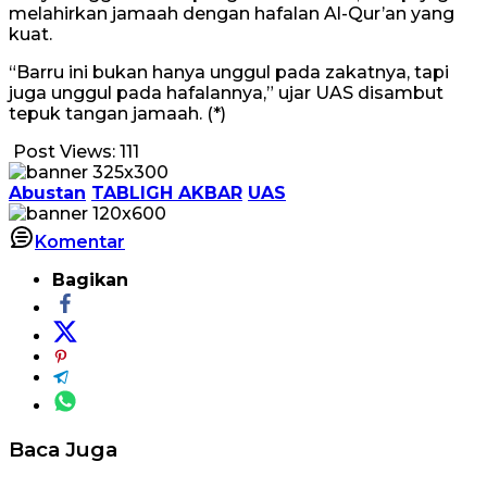
melahirkan jamaah dengan hafalan Al-Qur’an yang
kuat.
“Barru ini bukan hanya unggul pada zakatnya, tapi
juga unggul pada hafalannya,” ujar UAS disambut
tepuk tangan jamaah. (*)
Post Views:
111
Abustan
TABLIGH AKBAR
UAS
Komentar
Bagikan
Baca Juga