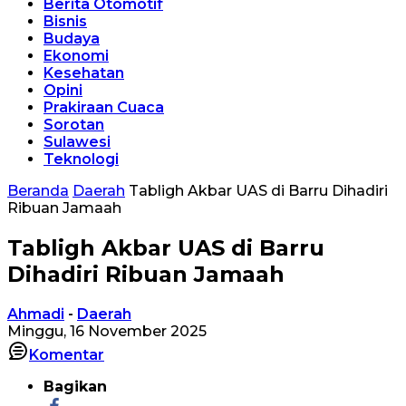
Berita Otomotif
Bisnis
Budaya
Ekonomi
Kesehatan
Opini
Prakiraan Cuaca
Sorotan
Sulawesi
Teknologi
Beranda
Daerah
Tabligh Akbar UAS di Barru Dihadiri
Ribuan Jamaah
Tabligh Akbar UAS di Barru
Dihadiri Ribuan Jamaah
Ahmadi
-
Daerah
Minggu, 16 November 2025
Komentar
Bagikan