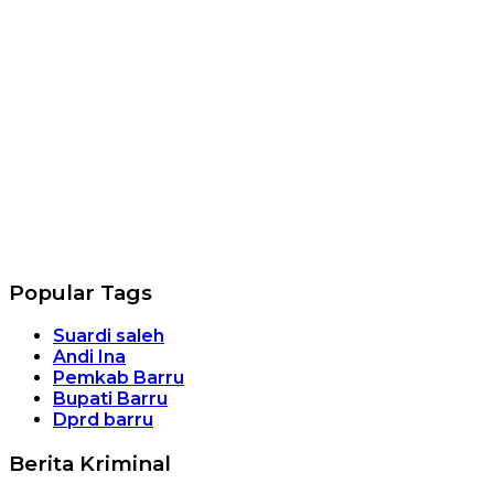
00:00
Popular Tags
Suardi saleh
Andi Ina
Pemkab Barru
Bupati Barru
Dprd barru
Berita Kriminal