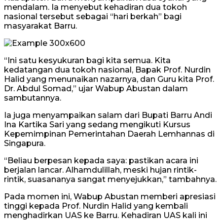
mendalam. Ia menyebut kehadiran dua tokoh
nasional tersebut sebagai “hari berkah” bagi
masyarakat Barru.
“Ini satu kesyukuran bagi kita semua. Kita
kedatangan dua tokoh nasional, Bapak Prof. Nurdin
Halid yang menunaikan nazarnya, dan Guru kita Prof.
Dr. Abdul Somad,” ujar Wabup Abustan dalam
sambutannya.
Ia juga menyampaikan salam dari Bupati Barru Andi
Ina Kartika Sari yang sedang mengikuti Kursus
Kepemimpinan Pemerintahan Daerah Lemhannas di
Singapura.
“Beliau berpesan kepada saya: pastikan acara ini
berjalan lancar. Alhamdulillah, meski hujan rintik-
rintik, suasananya sangat menyejukkan,” tambahnya.
Pada momen ini, Wabup Abustan memberi apresiasi
tinggi kepada Prof. Nurdin Halid yang kembali
menghadirkan UAS ke Barru. Kehadiran UAS kali ini