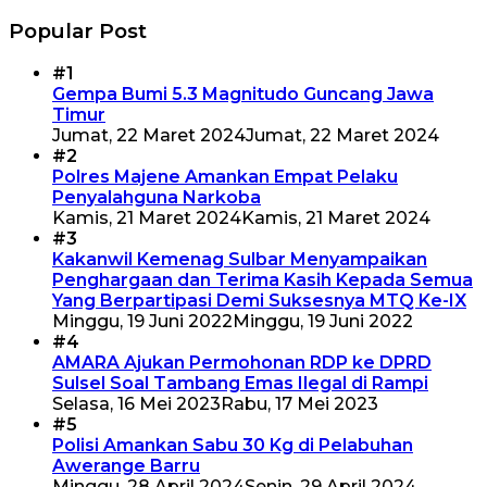
Popular Post
#1
Gempa Bumi 5.3 Magnitudo Guncang Jawa
Timur
Jumat, 22 Maret 2024
Jumat, 22 Maret 2024
#2
Polres Majene Amankan Empat Pelaku
Penyalahguna Narkoba
Kamis, 21 Maret 2024
Kamis, 21 Maret 2024
#3
Kakanwil Kemenag Sulbar Menyampaikan
Penghargaan dan Terima Kasih Kepada Semua
Yang Berpartipasi Demi Suksesnya MTQ Ke-IX
Minggu, 19 Juni 2022
Minggu, 19 Juni 2022
#4
AMARA Ajukan Permohonan RDP ke DPRD
Sulsel Soal Tambang Emas Ilegal di Rampi
Selasa, 16 Mei 2023
Rabu, 17 Mei 2023
#5
Polisi Amankan Sabu 30 Kg di Pelabuhan
Awerange Barru
Minggu, 28 April 2024
Senin, 29 April 2024