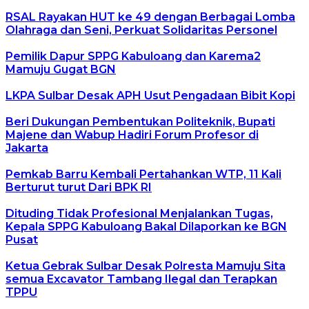
RSAL Rayakan HUT ke 49 dengan Berbagai Lomba
Olahraga dan Seni, Perkuat Solidaritas Personel
Pemilik Dapur SPPG Kabuloang dan Karema2
Mamuju Gugat BGN
LKPA Sulbar Desak APH Usut Pengadaan Bibit Kopi
Beri Dukungan Pembentukan Politeknik, Bupati
Majene dan Wabup Hadiri Forum Profesor di
Jakarta
Pemkab Barru Kembali Pertahankan WTP, 11 Kali
Berturut turut Dari BPK RI
Dituding Tidak Profesional Menjalankan Tugas,
Kepala SPPG Kabuloang Bakal Dilaporkan ke BGN
Pusat
Ketua Gebrak Sulbar Desak Polresta Mamuju Sita
semua Excavator Tambang Ilegal dan Terapkan
TPPU