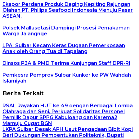
Ekspor Perdana Produk Daging Kepiting Rajungan
Olahan PT. Philips Seafood Indonesia Menuju Pasar
ASEAN,
Polsek Mallusetasi Dampingi Prosesi Pemakaman
Warga Jalangnge
LPAI Sulbar Kecam Keras Dugaan Pemerkosaan
Anak oleh Orang Tua di Tapalang
Dinsos P3A & PMD Terima Kunjungan Staff DPR-RI
Pemkesra Pemprov Sulbar Kunker ke PW Wahdah
Islamiyah
Berita Terkait
RSAL Rayakan HUT ke 49 dengan Berbagai Lomba
Olahraga dan Seni, Perkuat Solidaritas Personel
Pemilik Dapur SPPG Kabuloang dan Karema2
Mamuju Gugat BGN
LKPA Sulbar Desak APH Usut Pengadaan Bibit Kopi
Beri Dukungan Pembentukan Politeknik, Bupati