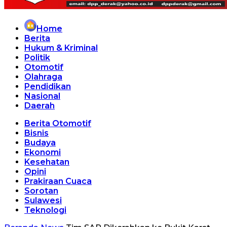
Home
Berita
Hukum & Kriminal
Politik
Otomotif
Olahraga
Pendidikan
Nasional
Daerah
Berita Otomotif
Bisnis
Budaya
Ekonomi
Kesehatan
Opini
Prakiraan Cuaca
Sorotan
Sulawesi
Teknologi