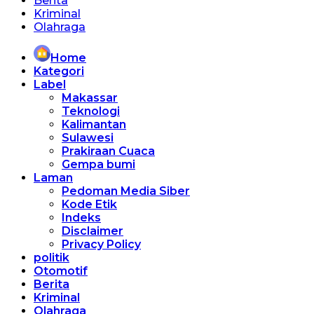
Berita
Kriminal
Olahraga
Home
Kategori
Label
Makassar
Teknologi
Kalimantan
Sulawesi
Prakiraan Cuaca
Gempa bumi
Laman
Pedoman Media Siber
Kode Etik
Indeks
Disclaimer
Privacy Policy
politik
Otomotif
Berita
Kriminal
Olahraga