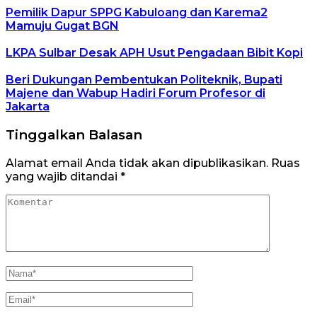
Pemilik Dapur SPPG Kabuloang dan Karema2
Mamuju Gugat BGN
LKPA Sulbar Desak APH Usut Pengadaan Bibit Kopi
Beri Dukungan Pembentukan Politeknik, Bupati
Majene dan Wabup Hadiri Forum Profesor di
Jakarta
Tinggalkan Balasan
Alamat email Anda tidak akan dipublikasikan.
Ruas
yang wajib ditandai
*