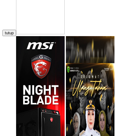
tutup