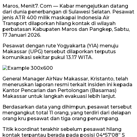
Maros, Menit7. Com — Kabar mengejutkan datang
dari dunia penerbangan di Sulawesi Selatan. Pesawat
jenis ATR 400 milik maskapai Indonesia Air
Transport dilaporkan hilang kontak di wilayah
perbatasan Kabupaten Maros dan Pangkep, Sabtu,
17 Januari 2026.
Pesawat dengan rute Yogyakarta (YIA) menuju
Makassar (UPG) tersebut dilaporkan terputus
komunikasi sekitar pukul 13.17 WITA.
General Manager AirNav Makassar, Kristanto, telah
meneruskan laporan resmi terkait insiden ini kepada
Kantor Pencarian dan Pertolongan (Basarnas)
Makassar untuk langkah evakuasi lebih lanjut.
Berdasarkan data yang dihimpun, pesawat tersebut
mengangkut total 11 orang, yang terdiri dari delapan
orang kru pesawat dan tiga orang penumpang.
Titik koordinat terakhir sebelum pesawat hilang
kontak terpantau berada pada posisi 04°57’08” S