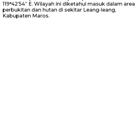
119°42’54” E. Wilayah ini diketahui masuk dalam area
perbukitan dan hutan di sekitar Leang-leang,
Kabupaten Maros.