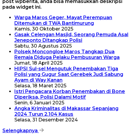
post wpberita, anda bisa memasukkan deskripsi
pada widget ini.
Warga Maros Geger, Mayat Perempuan
Ditemukan di TWA Bantimurung
Kamis, 30 Oktober 2025
Gasak Celengan Masjid, Seorang Pemuda Asal
Jeneponto Ditangkap Polisi
Sabtu, 30 Agustus 2025
Polsek Moncongloe Maros Tangkap Dua
Remaja Diduga Pelaku Pembusuran Warga
Jumat, 18 April 2025
HIPSI Sul-sel Mengutuk Penembakan Tiga
Polisi yang Gugur Saat Gerebek Judi Sabung
Ayam di Way Kanan
Selasa, 18 Maret 2025
Istri Pengacara Korban Penembakan di Bone
Diperiksa, Polisi Dalami Motif
Senin, 6 Januari 2025
Angka Kriminalitas di Makassar Sepanjang
2024 Turun 2.104 Kasus
Selasa, 31 Desember 2024
Selengkapnya