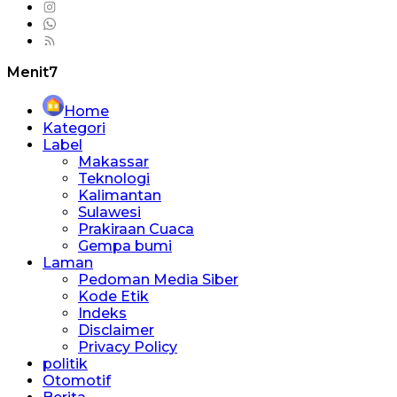
Menit7
Home
Kategori
Label
Makassar
Teknologi
Kalimantan
Sulawesi
Prakiraan Cuaca
Gempa bumi
Laman
Pedoman Media Siber
Kode Etik
Indeks
Disclaimer
Privacy Policy
politik
Otomotif