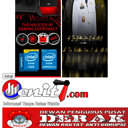
tutup