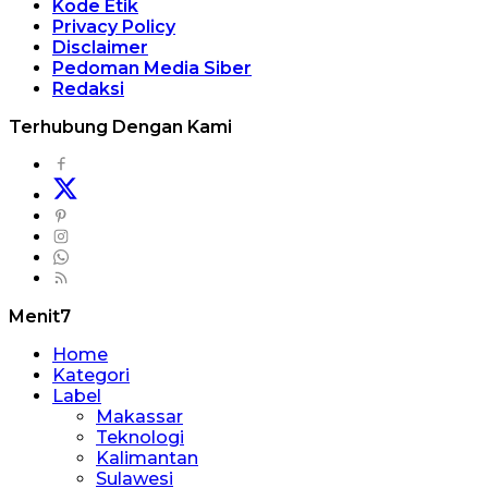
Kode Etik
Privacy Policy
Disclaimer
Pedoman Media Siber
Redaksi
Terhubung Dengan Kami
Menit7
Home
Kategori
Label
Makassar
Teknologi
Kalimantan
Sulawesi