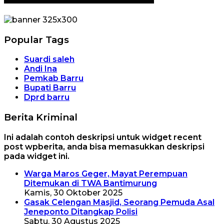
Popular Tags
Suardi saleh
Andi Ina
Pemkab Barru
Bupati Barru
Dprd barru
Berita Kriminal
Ini adalah contoh deskripsi untuk widget recent
post wpberita, anda bisa memasukkan deskripsi
pada widget ini.
Warga Maros Geger, Mayat Perempuan
Ditemukan di TWA Bantimurung
Kamis, 30 Oktober 2025
Gasak Celengan Masjid, Seorang Pemuda Asal
Jeneponto Ditangkap Polisi
Sabtu, 30 Agustus 2025