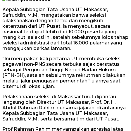
Kepala Subbagian Tata Usaha UT Makassar,
Safruddin, M.M., mengatakan bahwa seleksi
dilaksanakan dengan tertib dan mengikuti
ketentuan dari UT Pusat. Ia menyebut, secara
nasional terdapat lebih dari 10.000 peserta yang
mengikuti seleksi ini, setelah sebelumnya lolos tahap
seleksi administrasi dari total 16.000 pelamar yang
mengajukan berkas lamaran.
“Ini merupakan kali pertama UT membuka seleksi
pegawai non-PNS secara terbuka sejak berstatus
sebagai Perguruan Tinggi Negeri Badan Hukum
(PTN-BH), setelah sebelumnya rekrutmen dilakukan
melalui jalur penugasan pemerintah,” ujarnya saat
ditemui di lokasi ujian.
Pelaksanaan seleksi di Makassar turut dipantau
langsung oleh Direktur UT Makassar, Prof. Dr. H.
Abdul Rahman Rahim, bersama jajaran, di antaranya
Kepala Subbagian Tata Usaha UT Makassar,
Safruddin, M.M., serta bersama tim dari UT Pusat.
Prof Rahman Rahim menyampaikan apresiasi atas