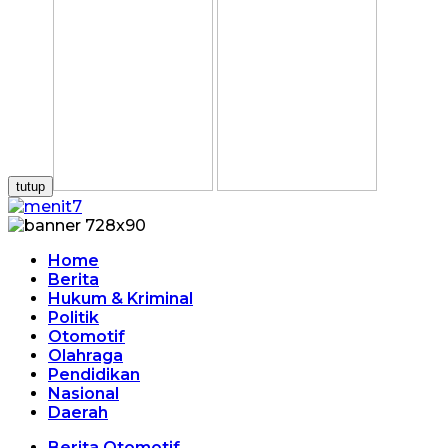
tutup
Home
Berita
Hukum & Kriminal
Politik
Otomotif
Olahraga
Pendidikan
Nasional
Daerah
Berita Otomotif