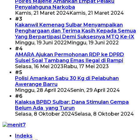
Polres Majene Amankan Empat Pelaku
Penyalahguna Narkoba
Kamis, 21 Maret 2024
Kamis, 21 Maret 2024
#3
Kakanwil Kemenag Sulbar Menyampaikan
Penghargaan dan Terima Kasih Kepada Semua
Yang Berpartipasi Demi Suksesnya MTQ Ke-IX
Minggu, 19 Juni 2022
Minggu, 19 Juni 2022
#4
AMARA Ajukan Permohonan RDP ke DPRD
Sulsel Soal Tambang Emas Ilegal di Rampi
Selasa, 16 Mei 2023
Rabu, 17 Mei 2023
#5
Polisi Amankan Sabu 30 Kg di Pelabuhan
Awerange Barru
Minggu, 28 April 2024
Senin, 29 April 2024
#6
Kalaksa BPBD Sulbar: Dana Stimulan Gempa
Belum Ada yang Turun
Selasa, 8 Oktober 2024
Selasa, 8 Oktober 2024
Indeks