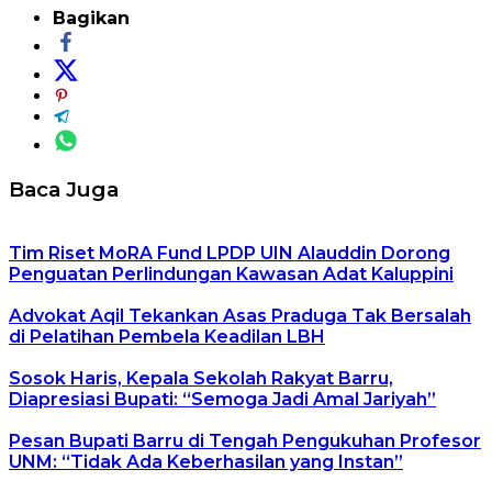
Bagikan
Baca Juga
Tim Riset MoRA Fund LPDP UIN Alauddin Dorong
Penguatan Perlindungan Kawasan Adat Kaluppini
Advokat Aqil Tekankan Asas Praduga Tak Bersalah
di Pelatihan Pembela Keadilan LBH
Sosok Haris, Kepala Sekolah Rakyat Barru,
Diapresiasi Bupati: “Semoga Jadi Amal Jariyah”
Pesan Bupati Barru di Tengah Pengukuhan Profesor
UNM: “Tidak Ada Keberhasilan yang Instan”