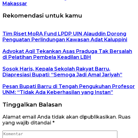
Makassar
Rekomendasi untuk kamu
Tim Riset MoRA Fund LPDP UIN Alauddin Dorong
Penguatan Perlindungan Kawasan Adat Kaluppini
Advokat Aqil Tekankan Asas Praduga Tak Bersalah
di Pelatihan Pembela Keadilan LBH
Sosok Haris, Kepala Sekolah Rakyat Barru,
Diapresiasi Bupati: “Semoga Jadi Amal Jariyah”
Pesan Bupati Barru di Tengah Pengukuhan Profesor
UNM: “Tidak Ada Keberhasilan yang Instan”
Tinggalkan Balasan
Alamat email Anda tidak akan dipublikasikan.
Ruas
yang wajib ditandai
*