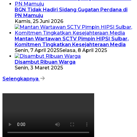
BGN Tidak Hadiri Sidang Gugatan Perdana di
PN Mamuju
Kamis, 25 Juni 2026
Mantan Wartawan SCTV Pimpin HIPSI Sulbar,
Komitmen Tingkatkan Kesejahteraan Media
Senin, 7 April 2025
Selasa, 8 April 2025
Disambut Ribuan Warga
Senin, 3 Maret 2025
Selengkapnya