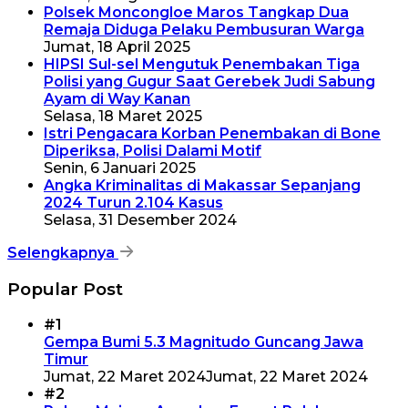
Polsek Moncongloe Maros Tangkap Dua
Remaja Diduga Pelaku Pembusuran Warga
Jumat, 18 April 2025
HIPSI Sul-sel Mengutuk Penembakan Tiga
Polisi yang Gugur Saat Gerebek Judi Sabung
Ayam di Way Kanan
Selasa, 18 Maret 2025
Istri Pengacara Korban Penembakan di Bone
Diperiksa, Polisi Dalami Motif
Senin, 6 Januari 2025
Angka Kriminalitas di Makassar Sepanjang
2024 Turun 2.104 Kasus
Selasa, 31 Desember 2024
Selengkapnya
Popular Post
#1
Gempa Bumi 5.3 Magnitudo Guncang Jawa
Timur
Jumat, 22 Maret 2024
Jumat, 22 Maret 2024
#2