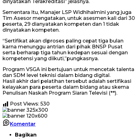
dinyatakan Terakreditasi” jelasnya.
Sementara itu, Manajer LSP Widhihalmini yang juga
Tim Asesor mengatakan, untuk asesmen kali dari 30
peserta, 29 dianyatakan kompeten dan 1 tidak
dinyatakan kompeten.
“Sertifikat akan diproses paling cepat tiga bulan
karna menunggu antrian dari pihak BNSP Pusat
serta berharap tiga tahun kedepan sesuai dengan
kompetensi yang diikuti,”pungkasnya.
Program VSGA ini bertujuan untuk mencetak talenta
dan SDM level teknisi dalam bidang digital.
Hasil akhir dari pelatihan tersebut adalah sertifikasi
kelayakan para peserta dalam bidang atau skema
Penulisan Naskah Program Siaran Televisi (**).
Post Views:
530
Komentar
Bagikan