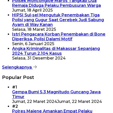
Polsek Moncongloe Maros Tangkap Dua
Remaja Diduga Pelaku Pembusuran Warga
Jumat, 18 April 2025
HIPSI Sul-sel Mengutuk Penembakan Tiga
Polisi yang Gugur Saat Gerebek Judi Sabung
Ayam di Way Kanan
Selasa, 18 Maret 2025
Istri Pengacara Korban Penembakan di Bone
Diperiksa, Polisi Dalami Motif
Senin, 6 Januari 2025
Angka Kriminalitas di Makassar Sepanjang
2024 Turun 2.104 Kasus
Selasa, 31 Desember 2024
Selengkapnya
Popular Post
#1
Gempa Bumi 5.3 Magnitudo Guncang Jawa
Timur
Jumat, 22 Maret 2024
Jumat, 22 Maret 2024
#2
Polres Majene Amankan Empat Pelaku