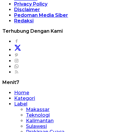
Privacy Policy
Disclaimer
Pedoman Media Siber
Redaksi
Terhubung Dengan Kami
Menit7
Home
Kategori
Label
Makassar
Teknologi
Kalimantan
Sulawesi
Prakiraan Cuaca