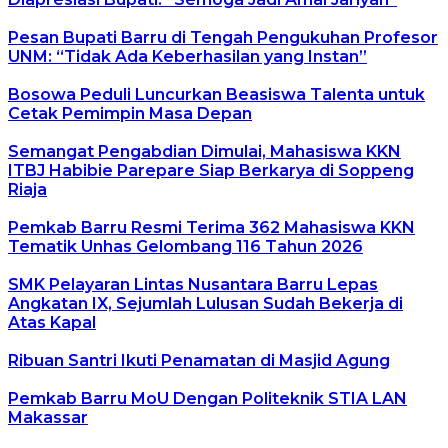
Pesan Bupati Barru di Tengah Pengukuhan Profesor
UNM: “Tidak Ada Keberhasilan yang Instan”
Bosowa Peduli Luncurkan Beasiswa Talenta untuk
Cetak Pemimpin Masa Depan
Semangat Pengabdian Dimulai, Mahasiswa KKN
ITBJ Habibie Parepare Siap Berkarya di Soppeng
Riaja
Pemkab Barru Resmi Terima 362 Mahasiswa KKN
Tematik Unhas Gelombang 116 Tahun 2026
SMK Pelayaran Lintas Nusantara Barru Lepas
Angkatan IX, Sejumlah Lulusan Sudah Bekerja di
Atas Kapal
Ribuan Santri Ikuti Penamatan di Masjid Agung
Pemkab Barru MoU Dengan Politeknik STIA LAN
Makassar