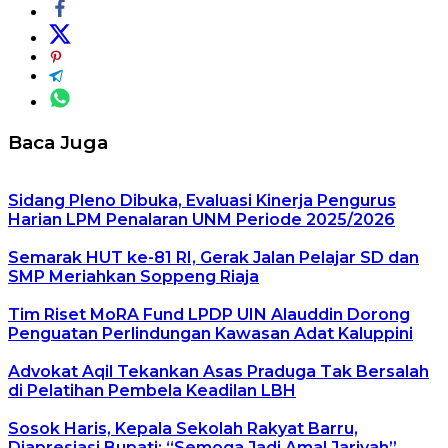
Baca Juga
Sidang Pleno Dibuka, Evaluasi Kinerja Pengurus
Harian LPM Penalaran UNM Periode 2025/2026
Semarak HUT ke-81 RI, Gerak Jalan Pelajar SD dan
SMP Meriahkan Soppeng Riaja
Tim Riset MoRA Fund LPDP UIN Alauddin Dorong
Penguatan Perlindungan Kawasan Adat Kaluppini
Advokat Aqil Tekankan Asas Praduga Tak Bersalah
di Pelatihan Pembela Keadilan LBH
Sosok Haris, Kepala Sekolah Rakyat Barru,
Diapresiasi Bupati: “Semoga Jadi Amal Jariyah”