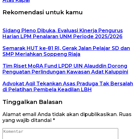
Atas Kapal
Rekomendasi untuk kamu
Sidang Pleno Dibuka, Evaluasi Kinerja Pengurus
Harian LPM Penalaran UNM Periode 2025/2026
Semarak HUT ke-81 RI, Gerak Jalan Pelajar SD dan
SMP Meriahkan Soppeng Riaja
Tim Riset MoRA Fund LPDP UIN Alauddin Dorong
Penguatan Perlindungan Kawasan Adat Kaluppini
Advokat Aqil Tekankan Asas Praduga Tak Bersalah
di Pelatihan Pembela Keadilan LBH
Tinggalkan Balasan
Alamat email Anda tidak akan dipublikasikan.
Ruas
yang wajib ditandai
*