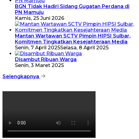
BGN Tidak Hadiri Sidang Gugatan Perdana di
PN Mamuju
Kamis, 25 Juni 2026
Mantan Wartawan SCTV Pimpin HIPSI Sulbar,
Komitmen Tingkatkan Kesejahteraan Media
Senin, 7 April 2025
Selasa, 8 April 2025
Disambut Ribuan Warga
Senin, 3 Maret 2025
Selengkapnya