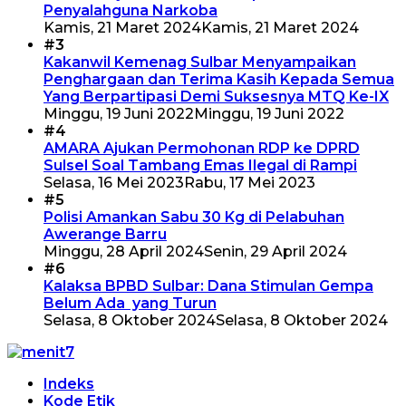
Penyalahguna Narkoba
Kamis, 21 Maret 2024
Kamis, 21 Maret 2024
#3
Kakanwil Kemenag Sulbar Menyampaikan
Penghargaan dan Terima Kasih Kepada Semua
Yang Berpartipasi Demi Suksesnya MTQ Ke-IX
Minggu, 19 Juni 2022
Minggu, 19 Juni 2022
#4
AMARA Ajukan Permohonan RDP ke DPRD
Sulsel Soal Tambang Emas Ilegal di Rampi
Selasa, 16 Mei 2023
Rabu, 17 Mei 2023
#5
Polisi Amankan Sabu 30 Kg di Pelabuhan
Awerange Barru
Minggu, 28 April 2024
Senin, 29 April 2024
#6
Kalaksa BPBD Sulbar: Dana Stimulan Gempa
Belum Ada yang Turun
Selasa, 8 Oktober 2024
Selasa, 8 Oktober 2024
Indeks
Kode Etik