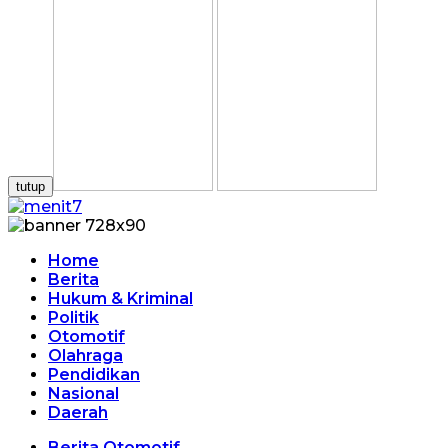
tutup
Home
Berita
Hukum & Kriminal
Politik
Otomotif
Olahraga
Pendidikan
Nasional
Daerah
Berita Otomotif