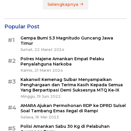
Selengkapnya
Popular Post
Gempa Bumi 5.3 Magnitudo Guncang Jawa
#1
Timur
Jumat, 22 Maret 2024
Polres Majene Amankan Empat Pelaku
#2
Penyalahguna Narkoba
Kamis, 21 Maret 2024
Kakanwil Kemenag Sulbar Menyampaikan
#3
Penghargaan dan Terima Kasih Kepada Semua
Yang Berpartipasi Demi Suksesnya MTQ Ke-IX
Minggu, 19 Juni 2022
AMARA Ajukan Permohonan RDP ke DPRD Sulsel
#4
Soal Tambang Emas Ilegal di Rampi
Selasa, 16 Mei 2023
Polisi Amankan Sabu 30 Kg di Pelabuhan
#5