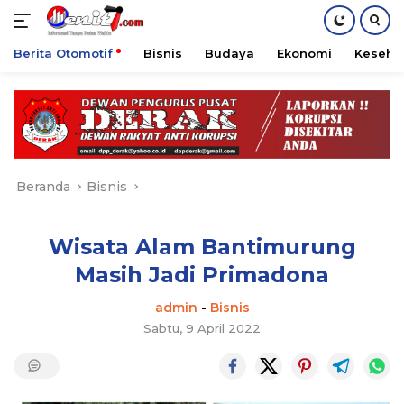
Berita Otomotif
Bisnis
Budaya
Ekonomi
Keseha
Langsung
ke
konten
Beranda
Bisnis
Wisata Alam Bantimurung
Masih Jadi Primadona
admin
-
Bisnis
Sabtu, 9 April 2022