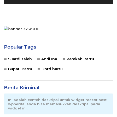
Popular Tags
Suardi saleh
Andi Ina
Pemkab Barru
Bupati Barru
Dprd barru
Berita Kriminal
Ini adalah contoh deskripsi untuk widget recent post
wpberita, anda bisa memasukkan deskripsi pada
widget ini.