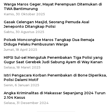
Warga Maros Geger, Mayat Perempuan Ditemukan di
TWA Bantimurung
Kamis, 30 Oktober 2025
Gasak Celengan Masjid, Seorang Pemuda Asal
Jeneponto Ditangkap Polisi
Sabtu, 30 Agustus 2025
Polsek Moncongloe Maros Tangkap Dua Remaja
Diduga Pelaku Pembusuran Warga
Jumat, 18 April 2025
HIPSI Sul-sel Mengutuk Penembakan Tiga Polisi yang
Gugur Saat Gerebek Judi Sabung Ayam di Way Kanan
Selasa, 18 Maret 2025
Istri Pengacara Korban Penembakan di Bone Diperiksa,
Polisi Dalami Motif
Senin, 6 Januari 2025
Angka Kriminalitas di Makassar Sepanjang 2024 Turun
2.104 Kasus
Selasa, 31 Desember 2024