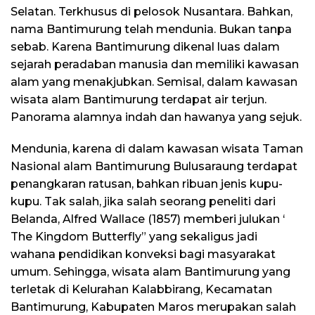
Selatan. Terkhusus di pelosok Nusantara. Bahkan,
nama Bantimurung telah mendunia. Bukan tanpa
sebab. Karena Bantimurung dikenal luas dalam
sejarah peradaban manusia dan memiliki kawasan
alam yang menakjubkan. Semisal, dalam kawasan
wisata alam Bantimurung terdapat air terjun.
Panorama alamnya indah dan hawanya yang sejuk.
Mendunia, karena di dalam kawasan wisata Taman
Nasional alam Bantimurung Bulusaraung terdapat
penangkaran ratusan, bahkan ribuan jenis kupu-
kupu. Tak salah, jika salah seorang peneliti dari
Belanda, Alfred Wallace (1857) memberi julukan ‘
The Kingdom Butterfly” yang sekaligus jadi
wahana pendidikan konveksi bagi masyarakat
umum. Sehingga, wisata alam Bantimurung yang
terletak di Kelurahan Kalabbirang, Kecamatan
Bantimurung, Kabupaten Maros merupakan salah