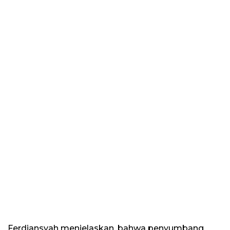
Ferdiansyah menjelaskan, bahwa penyumbang