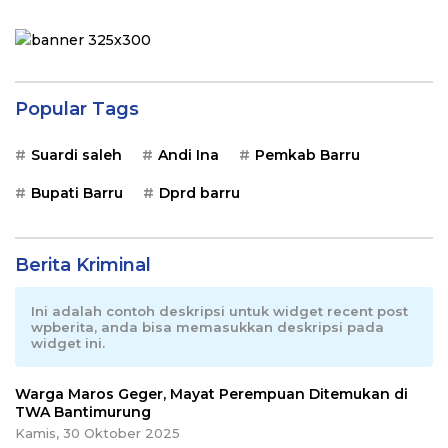
Popular Tags
Suardi saleh
Andi Ina
Pemkab Barru
Bupati Barru
Dprd barru
Berita Kriminal
Ini adalah contoh deskripsi untuk widget recent post
wpberita, anda bisa memasukkan deskripsi pada
widget ini.
Warga Maros Geger, Mayat Perempuan Ditemukan di
TWA Bantimurung
Kamis, 30 Oktober 2025