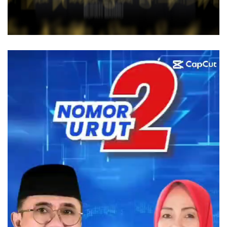
Pemutar
Video