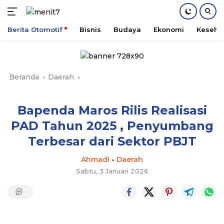
Berita Otomotif
Bisnis
Budaya
Ekonomi
Keseha
Langsung
ke
konten
Beranda
Daerah
Bapenda Maros Rilis Realisasi
PAD Tahun 2025 , Penyumbang
Terbesar dari Sektor PBJT
Ahmadi
-
Daerah
Sabtu, 3 Januari 2026