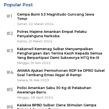
Popular Post
Gempa Bumi 5.3 Magnitudo Guncang Jawa
#1
Timur
Jumat, 22 Maret 2024
Polres Majene Amankan Empat Pelaku
#2
Penyalahguna Narkoba
Kamis, 21 Maret 2024
Kakanwil Kemenag Sulbar Menyampaikan
#3
Penghargaan dan Terima Kasih Kepada Semua
Yang Berpartipasi Demi Suksesnya MTQ Ke-IX
Minggu, 19 Juni 2022
AMARA Ajukan Permohonan RDP ke DPRD Sulsel
#4
Soal Tambang Emas Ilegal di Rampi
Selasa, 16 Mei 2023
Polisi Amankan Sabu 30 Kg di Pelabuhan
#5
Awerange Barru
Minggu, 28 April 2024
Kalaksa BPBD Sulbar: Dana Stimulan Gempa
#6