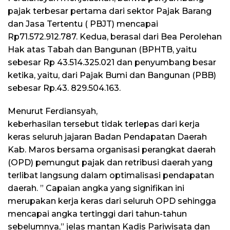
pajak terbesar pertama dari sektor Pajak Barang
dan Jasa Tertentu ( PBJT) mencapai
Rp71.572.912.787. Kedua, berasal dari Bea Perolehan
Hak atas Tabah dan Bangunan (BPHTB, yaitu
sebesar Rp 43.514.325.021 dan penyumbang besar
ketika, yaitu, dari Pajak Bumi dan Bangunan (PBB)
sebesar Rp.43. 829.504.163.
Menurut Ferdiansyah,
keberhasilan tersebut tidak terlepas dari kerja
keras seluruh jajaran Badan Pendapatan Daerah
Kab. Maros bersama organisasi perangkat daerah
(OPD) pemungut pajak dan retribusi daerah yang
terlibat langsung dalam optimalisasi pendapatan
daerah. ” Capaian angka yang signifikan ini
merupakan kerja keras dari seluruh OPD sehingga
mencapai angka tertinggi dari tahun-tahun
sebelumnya,” jelas mantan Kadis Pariwisata dan