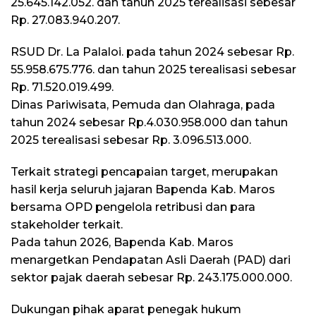
25.645.142.052. dan tahun 2025 terealisasi sebesar
Rp. 27.083.940.207.
RSUD Dr. La Palaloi. pada tahun 2024 sebesar Rp.
55.958.675.776. dan tahun 2025 terealisasi sebesar
Rp. 71.520.019.499.
Dinas Pariwisata, Pemuda dan Olahraga, pada
tahun 2024 sebesar Rp.4.030.958.000 dan tahun
2025 terealisasi sebesar Rp. 3.096.513.000.
Terkait strategi pencapaian target, merupakan
hasil kerja seluruh jajaran Bapenda Kab. Maros
bersama OPD pengelola retribusi dan para
stakeholder terkait.
Pada tahun 2026, Bapenda Kab. Maros
menargetkan Pendapatan Asli Daerah (PAD) dari
sektor pajak daerah sebesar Rp. 243.175.000.000.
Dukungan pihak aparat penegak hukum