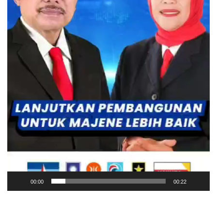
00:00
00:22