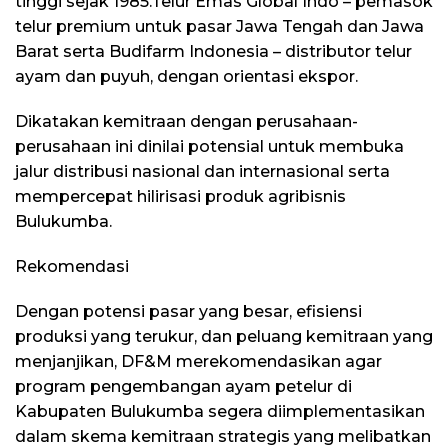
tinggi sejak 1985.Telur Emas Global Indo – pemasok
telur premium untuk pasar Jawa Tengah dan Jawa
Barat serta Budifarm Indonesia – distributor telur
ayam dan puyuh, dengan orientasi ekspor.
Dikatakan kemitraan dengan perusahaan-
perusahaan ini dinilai potensial untuk membuka
jalur distribusi nasional dan internasional serta
mempercepat hilirisasi produk agribisnis
Bulukumba.
Rekomendasi
Dengan potensi pasar yang besar, efisiensi
produksi yang terukur, dan peluang kemitraan yang
menjanjikan, DF&M merekomendasikan agar
program pengembangan ayam petelur di
Kabupaten Bulukumba segera diimplementasikan
dalam skema kemitraan strategis yang melibatkan