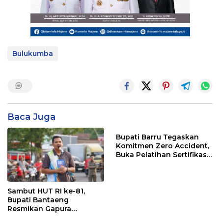
Bulukumba
Baca Juga
Bupati Barru Tegaskan
Komitmen Zero Accident,
Buka Pelatihan Sertifikasi
Supervisor K3 Konstruksi
Sambut HUT RI ke-81,
Bupati Bantaeng
Resmikan Gapura
Kampung Bissampole