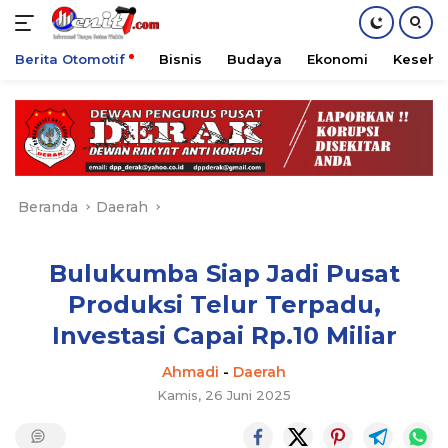
Berita Otomotif
Bisnis
Budaya
Ekonomi
Keseha
Langsung
ke
konten
Beranda
Daerah
Bulukumba Siap Jadi Pusat
Produksi Telur Terpadu,
Investasi Capai Rp.10 Miliar
Ahmadi
-
Daerah
Kamis, 26 Juni 2025