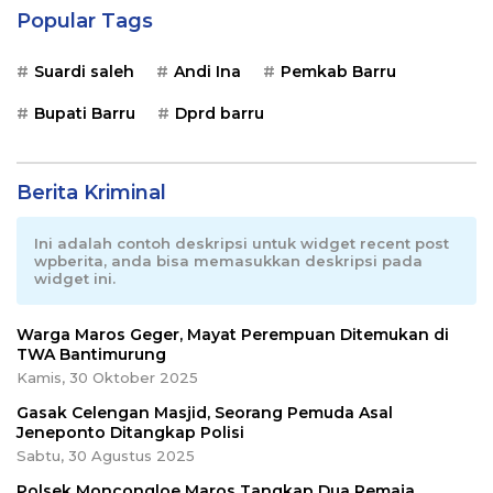
Popular Tags
Suardi saleh
Andi Ina
Pemkab Barru
Bupati Barru
Dprd barru
Berita Kriminal
Ini adalah contoh deskripsi untuk widget recent post
wpberita, anda bisa memasukkan deskripsi pada
widget ini.
Warga Maros Geger, Mayat Perempuan Ditemukan di
TWA Bantimurung
Kamis, 30 Oktober 2025
Gasak Celengan Masjid, Seorang Pemuda Asal
Jeneponto Ditangkap Polisi
Sabtu, 30 Agustus 2025
Polsek Moncongloe Maros Tangkap Dua Remaja