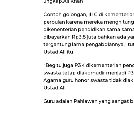
ungkap.Ali Khan
Contoh golongan, III C di kementeri
perbulan karena mereka menghitung
dikenenterian pendidikan sama sama 
dibayarkan Rp3,8 juta bahkan ada ya
tergantung lama pengabdiannya,” tutu
Ustad Ali itu
“Begitu juga P3K dikementerian pend
swasta tetap diakomudir menjadi P
Agama guru honor swasta tidak dia
Ustad Ali
Guru adalah Pahlawan yang sangat be