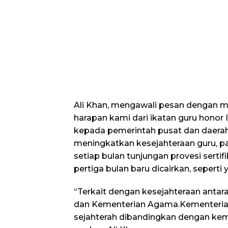
Ali Khan, mengawali pesan dengan men
harapan kami dari ikatan guru hono
kepada pemerintah pusat dan daerah
meningkatkan kesejahteraan guru, p
setiap bulan tunjungan provesi sertif
pertiga bulan baru dicairkan, seperti 
“Terkait dengan kesejahteraan anta
dan Kementerian Agama.Kementerian
sejahterah dibandingkan dengan ke