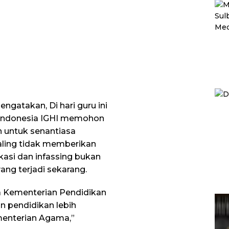
gatakan, Di hari guru ini
r Indonesia IGHI memohon
 untuk senantiasa
aling tidak memberikan
ikasi dan infassing bukan
yang terjadi sekarang.
ra Kementerian Pendidikan
 pendidikan lebih
menterian Agama,”