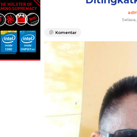
adm
Selasa
Komentar