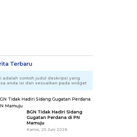
rita Terbaru
ni adalah contoh judul deskripsi yang
isa anda isi dan sesuaikan pada widget
BGN Tidak Hadiri Sidang
Gugatan Perdana di PN
Mamuju
Kamis, 25 Juni 2026