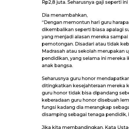
Rp2,8 juta. Seharusnya gaji seperti ini
Dia menambahkan,
“Dengan memontun hari guru harapan
dikembalikan seperti biasa apalagi s
yang menjadi alasan mereka sampai s
pemotongan. Disadari atau tidak keb
Madrasah atau sekolah merupakan u
pendidikan, yang selama ini mereka 
anak bangsa.
Seharusnya guru honor mendapatkan
ditingkatkan kesejahteraan mereka ka
guru honor tidak bisa dipandang seb
keberadaan guru honor disebuah lem
fungsi kadang dia merangkap sebaga
disamping sebagai tenaga pendidik,
Jika kita membandingkan, Kata Ustad