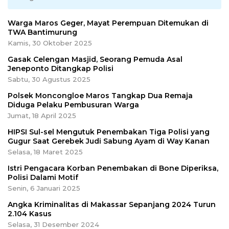
Warga Maros Geger, Mayat Perempuan Ditemukan di
TWA Bantimurung
Kamis, 30 Oktober 2025
Gasak Celengan Masjid, Seorang Pemuda Asal
Jeneponto Ditangkap Polisi
Sabtu, 30 Agustus 2025
Polsek Moncongloe Maros Tangkap Dua Remaja
Diduga Pelaku Pembusuran Warga
Jumat, 18 April 2025
HIPSI Sul-sel Mengutuk Penembakan Tiga Polisi yang
Gugur Saat Gerebek Judi Sabung Ayam di Way Kanan
Selasa, 18 Maret 2025
Istri Pengacara Korban Penembakan di Bone Diperiksa,
Polisi Dalami Motif
Senin, 6 Januari 2025
Angka Kriminalitas di Makassar Sepanjang 2024 Turun
2.104 Kasus
Selasa, 31 Desember 2024