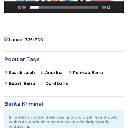
00:00
00:22
Popular Tags
Suardi saleh
Andi Ina
Pemkab Barru
Bupati Barru
Dprd barru
Berita Kriminal
Ini adalah contoh deskripsi untuk widget recent post
wpberita, anda bisa memasukkan deskripsi pada
widget ini.