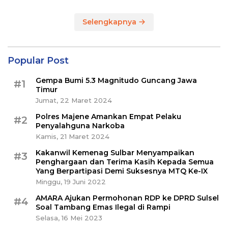
Selengkapnya
Popular Post
Gempa Bumi 5.3 Magnitudo Guncang Jawa
#1
Timur
Jumat, 22 Maret 2024
Polres Majene Amankan Empat Pelaku
#2
Penyalahguna Narkoba
Kamis, 21 Maret 2024
Kakanwil Kemenag Sulbar Menyampaikan
#3
Penghargaan dan Terima Kasih Kepada Semua
Yang Berpartipasi Demi Suksesnya MTQ Ke-IX
Minggu, 19 Juni 2022
AMARA Ajukan Permohonan RDP ke DPRD Sulsel
#4
Soal Tambang Emas Ilegal di Rampi
Selasa, 16 Mei 2023