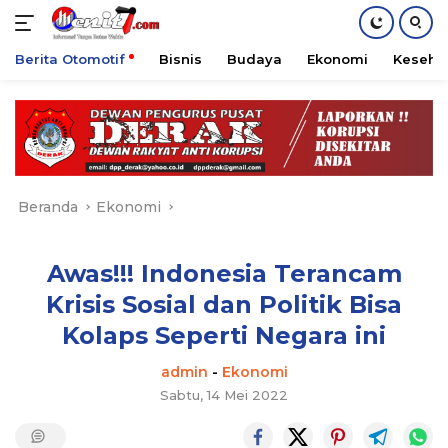
Berita Otomotif
Bisnis
Budaya
Ekonomi
Keseha
Langsung
ke
konten
Beranda
Ekonomi
Awas!!! Indonesia Terancam
Krisis Sosial dan Politik Bisa
Kolaps Seperti Negara ini
admin
-
Ekonomi
Sabtu, 14 Mei 2022