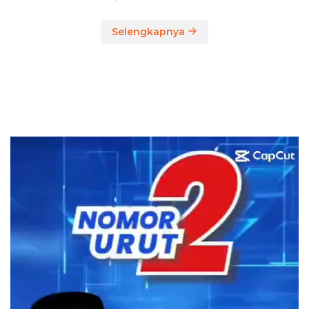
Selengkapnya
Pemutar
Video