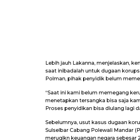
Lebih jauh Lakanna, menjelaskan, ke
saat inibadalah untuk dugaan korups
Polman, pihak penyidik belum meme
“Saat ini kami belum memegang keru
menetapkan tersangka bisa saja kami 
Proses penyidikan bisa diulang lagi da
Sebelumnya, usut kasus dugaan korup
Sulselbar Cabang Polewali Mandar (
merugikn keuangan negara sebesar 26 