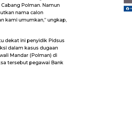
ar Cabang Polman. Namun
butkan nama calon
kan kami umumkan,” ungkap,
 dekat ini penyidik Pidsus
saksi dalam kasus dugaan
wali Mandar (Polman) di
ksa tersebut pegawai Bank