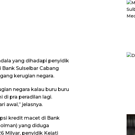
ndala yang dihadapi penyidik
i Bank Sulselbar Cabang
gang kerugian negara.
gian negara kalau buru buru
di pra peradilan lagi.
ri awal,” jelasnya.
si kredit macet di Bank
Polman) yang diduga
Milyar, penyidik Kejati