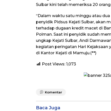
Sulbar kini telah memeriksa 20 orang 
“Dalam waktu satu minggu atau dua
penyidik Pidsus Kejati Sulbar, akan
terhadap dugaan kredit macet di Ban
Polman. Saat ini penyidik sudah meme
ungkap Kejati Sulbar, Andi Darmawa
kegiatan peringatan Hari Kejaksaan y
di Kantor Kejati di Mamuju.(**)
Post Views:
1,073
Komentar
Baca Juga