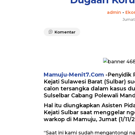
admin
-
Eko
Jumat
Komentar
Mamuju-Menit7.Com
-Penyidik 
Kejati Sulawesi Barat (Sulbar)
calon tersangka dalam kasus d
Sulselbar Cabang Polewali Mand
Hal itu diungkapkan Asisten Pid
Kejati Sulbar saat menggelar ngo
warkop di Mamuju, Jumat (1/11/2
“Saat ini kami sudah mengantongi n