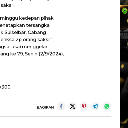
saksi.
 minggu kedepan pihak
 menetapkan tersangka
k Sulselbar, Cabang
riksa 2p orang saksi,”
ngsa, usai menggelar
ang ke 79, Senin (2/9/2024),
BAGIKAN