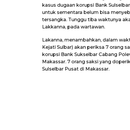
kasus dugaan korupsi Bank Sulselb
untuk sementara belum bisa menye
tersangka. Tunggu tiba waktunya a
Lakkanna, pada wartawan.
Lakanna, menambahkan, dalam waktu
Kejati Sulbar) akan periksa 7 orang 
korupsi Bank Sukselbar Cabang Pole
Makassar. 7 orang saksi yang doperi
Sulselbar Pusat di Makassar.