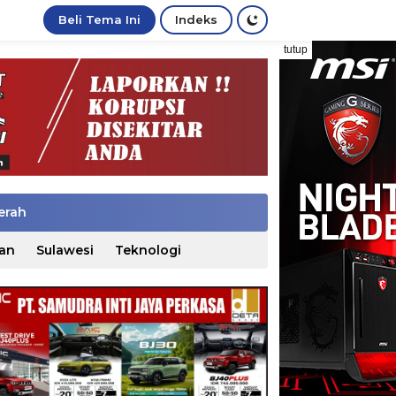
Beli Tema Ini
Indeks
tutup
erah
an
Sulawesi
Teknologi