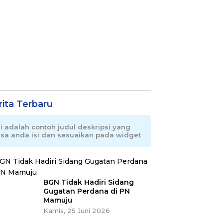
rita Terbaru
ni adalah contoh judul deskripsi yang
isa anda isi dan sesuaikan pada widget
BGN Tidak Hadiri Sidang
Gugatan Perdana di PN
Mamuju
Kamis, 25 Juni 2026