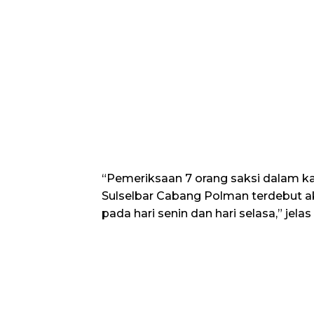
“Pemeriksaan 7 orang saksi dalam k
Sulselbar Cabang Polman terdebut ak
pada hari senin dan hari selasa,” jela