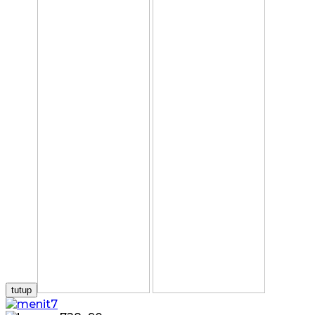
tutup