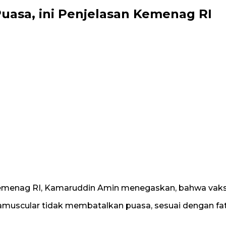
uasa, ini Penjelasan Kemenag RI
Kemenag RI, Kamaruddin Amin menegaskan, bahwa vaks
tramuscular tidak membatalkan puasa, sesuai dengan fa