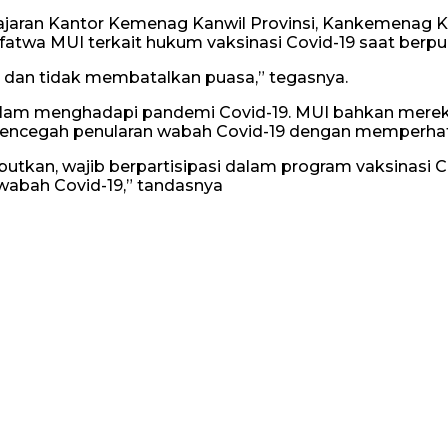
jajaran Kantor Kemenag Kanwil Provinsi, Kankemenag 
fatwa MUI terkait hukum vaksinasi Covid-19 saat berpu
 dan tidak membatalkan puasa,” tegasnya.
 dalam menghadapi pandemi Covid-19. MUI bahkan me
mencegah penularan wabah Covid-19 dengan memperhat
tkan, wajib berpartisipasi dalam program vaksinasi C
abah Covid-19,” tandasnya