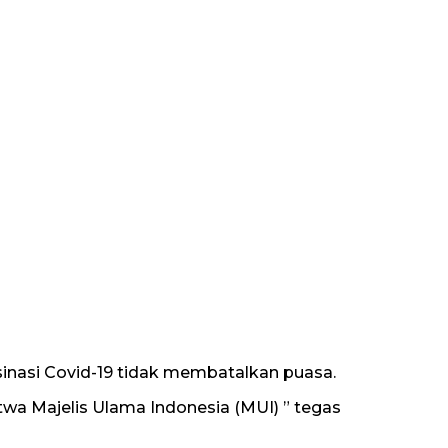
inasi Covid-19 tidak membatalkan puasa.
twa Majelis Ulama Indonesia (MUI) ” tegas