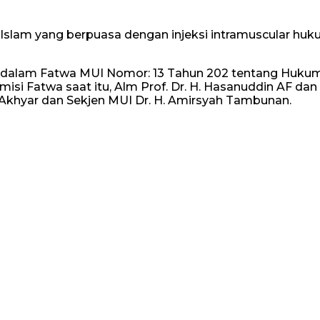
 Islam yang berpuasa dengan injeksi intramuscular h
dalam Fatwa MUI Nomor: 13 Tahun 202 tentang Hukum Va
si Fatwa saat itu, Alm Prof. Dr. H. Hasanuddin AF dan 
khyar dan Sekjen MUI Dr. H. Amirsyah Tambunan.