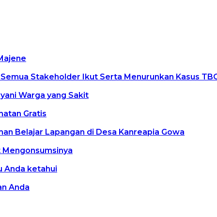
 Majene
k Semua Stakeholder Ikut Serta Menurunkan Kasus TB
yani Warga yang Sakit
atan Gratis
an Belajar Lapangan di Desa Kanreapia Gowa
at Mengonsumsinya
u Anda ketahui
an Anda