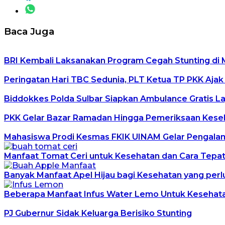
Baca Juga
BRI Kembali Laksanakan Program Cegah Stunting di
Peringatan Hari TBC Sedunia, PLT Ketua TP PKK Aja
Biddokkes Polda Sulbar Siapkan Ambulance Gratis La
PKK Gelar Bazar Ramadan Hingga Pemeriksaan Keseh
Mahasiswa Prodi Kesmas FKIK UINAM Gelar Pengalam
Manfaat Tomat Ceri untuk Kesehatan dan Cara Tep
Banyak Manfaat Apel Hijau bagi Kesehatan yang perl
Beberapa Manfaat Infus Water Lemo Untuk Kesehat
PJ Gubernur Sidak Keluarga Berisiko Stunting