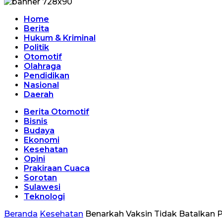
Home
Berita
Hukum & Kriminal
Politik
Otomotif
Olahraga
Pendidikan
Nasional
Daerah
Berita Otomotif
Bisnis
Budaya
Ekonomi
Kesehatan
Opini
Prakiraan Cuaca
Sorotan
Sulawesi
Teknologi
Beranda
Kesehatan
Benarkah Vaksin Tidak Batalkan P