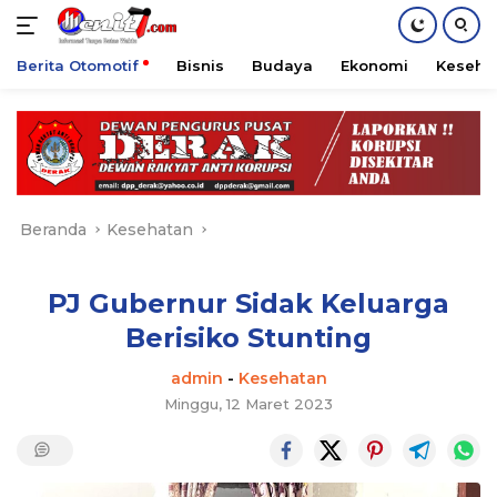
Berita Otomotif
Bisnis
Budaya
Ekonomi
Keseha
Langsung
ke
konten
Beranda
Kesehatan
PJ Gubernur Sidak Keluarga
Berisiko Stunting
admin
-
Kesehatan
Minggu, 12 Maret 2023