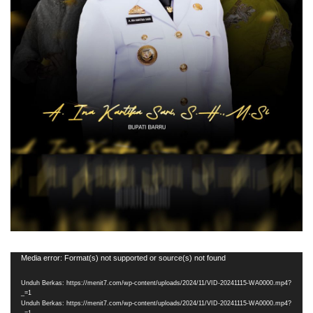
Pemutar
Media error: Format(s) not supported or source(s) not found
Video
Unduh Berkas: https://menit7.com/wp-content/uploads/2024/11/VID-20241115-WA0000.mp4?
_=1
Unduh Berkas: https://menit7.com/wp-content/uploads/2024/11/VID-20241115-WA0000.mp4?