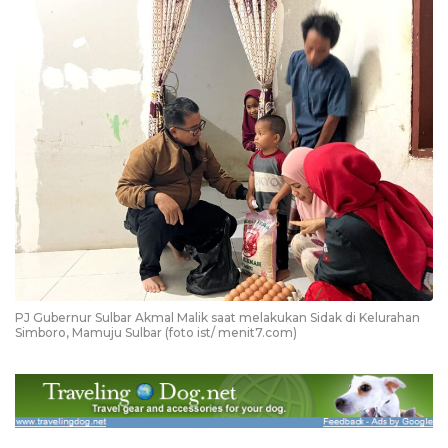
PJ Gubernur Sulbar Akmal Malik saat melakukan Sidak di Kelurahan
Simboro, Mamuju Sulbar (foto ist/ menit7.com)