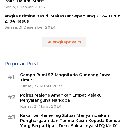
Polisi Dalami Motif
Senin, 6 Januari 2025
Angka Kriminalitas di Makassar Sepanjang 2024 Turun
2.104 Kasus
Selasa, 31 Desember 2024
Selengkapnya
Popular Post
Gempa Bumi 5.3 Magnitudo Guncang Jawa
#1
Timur
Jumat, 22 Maret 2024
Polres Majene Amankan Empat Pelaku
#2
Penyalahguna Narkoba
Kamis, 21 Maret 2024
Kakanwil Kemenag Sulbar Menyampaikan
#3
Penghargaan dan Terima Kasih Kepada Semua
Yang Berpartipasi Demi Suksesnya MTQ Ke-IX