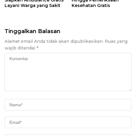
Siapkan Ambulance Gratis
Hingga Pemeriksaan
Layani Warga yang Sakit
Kesehatan Gratis
Tinggalkan Balasan
Alamat email Anda tidak akan dipublikasikan.
Ruas yang
wajib ditandai
*