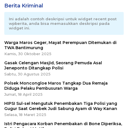
Berita Kriminal
Ini adalah contoh deskripsi untuk widget recent post
wpberita, anda bisa memasukkan deskripsi pada
widget ini.
Warga Maros Geger, Mayat Perempuan Ditemukan di
TWA Bantimurung
Kamis, 30 Oktober 2025
Gasak Celengan Masjid, Seorang Pemuda Asal
Jeneponto Ditangkap Polisi
Sabtu, 30 Agustus 2025
Polsek Moncongloe Maros Tangkap Dua Remaja
Diduga Pelaku Pembusuran Warga
Jumat, 18 April 2025
HIPSI Sul-sel Mengutuk Penembakan Tiga Polisi yang
Gugur Saat Gerebek Judi Sabung Ayam di Way Kanan
Selasa, 18 Maret 2025
Istri Pengacara Korban Penembakan di Bone Diperiksa,