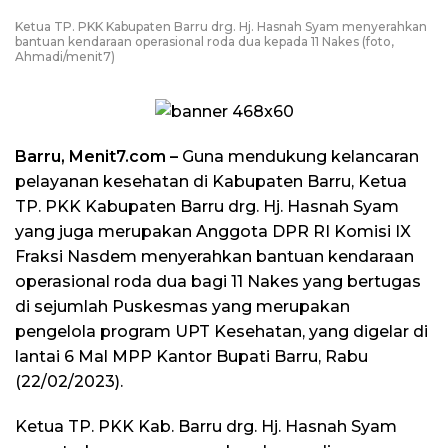
Ketua TP. PKK Kabupaten Barru drg. Hj. Hasnah Syam menyerahkan
bantuan kendaraan operasional roda dua kepada 11 Nakes (foto,
Ahmadi/menit7)
Barru, Menit7.com –
Guna mendukung kelancaran
pelayanan kesehatan di Kabupaten Barru, Ketua
TP. PKK Kabupaten Barru drg. Hj. Hasnah Syam
yang juga merupakan Anggota DPR RI Komisi IX
Fraksi Nasdem menyerahkan bantuan kendaraan
operasional roda dua bagi 11 Nakes yang bertugas
di sejumlah Puskesmas yang merupakan
pengelola program UPT Kesehatan, yang digelar di
lantai 6 Mal MPP Kantor Bupati Barru, Rabu
(22/02/2023).
Ketua TP. PKK Kab. Barru drg. Hj. Hasnah Syam