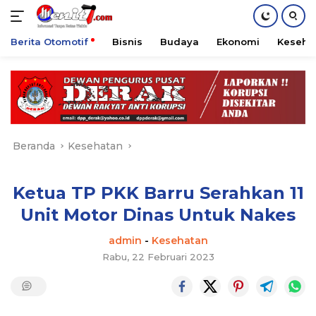
Berita Otomotif
Bisnis
Budaya
Ekonomi
Keseha
Langsung
ke
konten
Beranda
Kesehatan
Ketua TP PKK Barru Serahkan 11
Unit Motor Dinas Untuk Nakes
admin
-
Kesehatan
Rabu, 22 Februari 2023