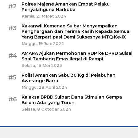
Polres Majene Amankan Empat Pelaku
#2
Penyalahguna Narkoba
Kamis, 21 Maret 2024
Kakanwil Kemenag Sulbar Menyampaikan
#3
Penghargaan dan Terima Kasih Kepada Semua
Yang Berpartipasi Demi Suksesnya MTQ Ke-IX
Minggu, 19 Juni 2022
AMARA Ajukan Permohonan RDP ke DPRD Sulsel
#4
Soal Tambang Emas Ilegal di Rampi
Selasa, 16 Mei 2023
Polisi Amankan Sabu 30 Kg di Pelabuhan
#5
Awerange Barru
Minggu, 28 April 2024
Kalaksa BPBD Sulbar: Dana Stimulan Gempa
#6
Belum Ada yang Turun
Selasa, 8 Oktober 2024