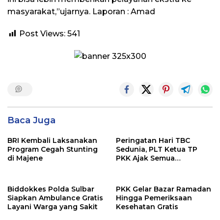
masyarakat,”ujarnya. Laporan : Amad
Post Views:
541
Baca Juga
BRI Kembali Laksanakan
Peringatan Hari TBC
Program Cegah Stunting
Sedunia, PLT Ketua TP
di Majene
PKK Ajak Semua
Stakeholder Ikut Serta
Menurunkan Kasus TBC
Biddokkes Polda Sulbar
PKK Gelar Bazar Ramadan
Siapkan Ambulance Gratis
Hingga Pemeriksaan
Layani Warga yang Sakit
Kesehatan Gratis