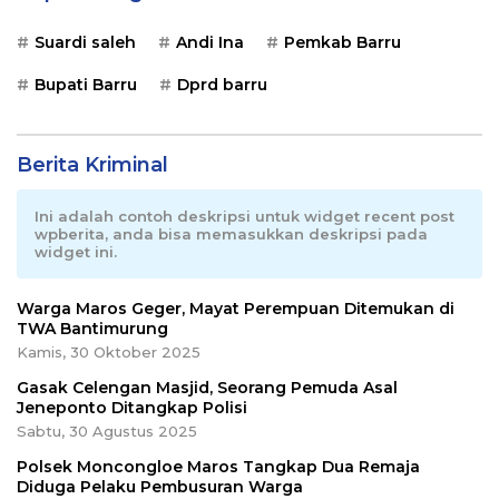
Suardi saleh
Andi Ina
Pemkab Barru
Bupati Barru
Dprd barru
Berita Kriminal
Ini adalah contoh deskripsi untuk widget recent post
wpberita, anda bisa memasukkan deskripsi pada
widget ini.
Warga Maros Geger, Mayat Perempuan Ditemukan di
TWA Bantimurung
Kamis, 30 Oktober 2025
Gasak Celengan Masjid, Seorang Pemuda Asal
Jeneponto Ditangkap Polisi
Sabtu, 30 Agustus 2025
Polsek Moncongloe Maros Tangkap Dua Remaja
Diduga Pelaku Pembusuran Warga