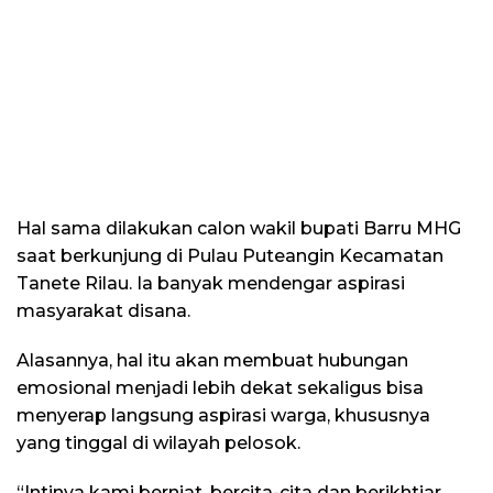
Hal sama dilakukan calon wakil bupati Barru MHG
saat berkunjung di Pulau Puteangin Kecamatan
Tanete Rilau. Ia banyak mendengar aspirasi
masyarakat disana.
Alasannya, hal itu akan membuat hubungan
emosional menjadi lebih dekat sekaligus bisa
menyerap langsung aspirasi warga, khususnya
yang tinggal di wilayah pelosok.
“Intinya kami berniat, bercita-cita dan berikhtiar