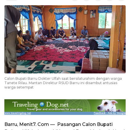
Calon Bupati Barru Dokter Ulfah saat bersilaturahim dengan warga
Tanete Rilau. Mantan Direktur RSUD Barru ini disambut antusias
warga setempat
Barru, Menit7. Com — Pasangan Calon Bupati