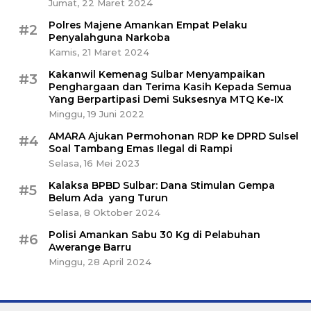
Jumat, 22 Maret 2024
Polres Majene Amankan Empat Pelaku
#2
Penyalahguna Narkoba
Kamis, 21 Maret 2024
Kakanwil Kemenag Sulbar Menyampaikan
#3
Penghargaan dan Terima Kasih Kepada Semua
Yang Berpartipasi Demi Suksesnya MTQ Ke-IX
Minggu, 19 Juni 2022
AMARA Ajukan Permohonan RDP ke DPRD Sulsel
#4
Soal Tambang Emas Ilegal di Rampi
Selasa, 16 Mei 2023
Kalaksa BPBD Sulbar: Dana Stimulan Gempa
#5
Belum Ada yang Turun
Selasa, 8 Oktober 2024
Polisi Amankan Sabu 30 Kg di Pelabuhan
#6
Awerange Barru
Minggu, 28 April 2024