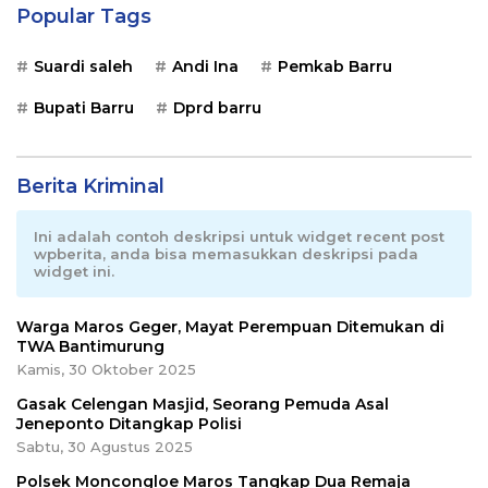
Popular Tags
Suardi saleh
Andi Ina
Pemkab Barru
Bupati Barru
Dprd barru
Berita Kriminal
Ini adalah contoh deskripsi untuk widget recent post
wpberita, anda bisa memasukkan deskripsi pada
widget ini.
Warga Maros Geger, Mayat Perempuan Ditemukan di
TWA Bantimurung
Kamis, 30 Oktober 2025
Gasak Celengan Masjid, Seorang Pemuda Asal
Jeneponto Ditangkap Polisi
Sabtu, 30 Agustus 2025
Polsek Moncongloe Maros Tangkap Dua Remaja