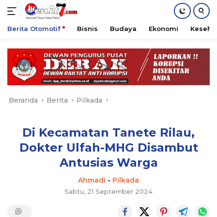
Berita Otomotif
Bisnis
Budaya
Ekonomi
Keseha
Langsung
ke
konten
Beranda
Berita
Pilkada
Di Kecamatan Tanete Rilau,
Dokter Ulfah-MHG Disambut
Antusias Warga
Ahmadi
-
Pilkada
Sabtu, 21 September 2024