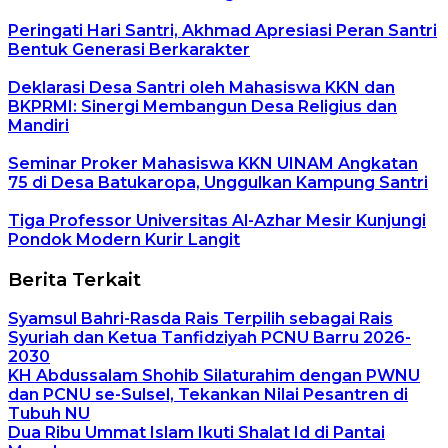
Peringati Hari Santri, Akhmad Apresiasi Peran Santri
Bentuk Generasi Berkarakter
Deklarasi Desa Santri oleh Mahasiswa KKN dan
BKPRMI: Sinergi Membangun Desa Religius dan
Mandiri
Seminar Proker Mahasiswa KKN UINAM Angkatan
75 di Desa Batukaropa, Unggulkan Kampung Santri
Tiga Professor Universitas Al-Azhar Mesir Kunjungi
Pondok Modern Kurir Langit
Berita Terkait
Syamsul Bahri-Rasda Rais Terpilih sebagai Rais
Syuriah dan Ketua Tanfidziyah PCNU Barru 2026-
2030
KH Abdussalam Shohib Silaturahim dengan PWNU
dan PCNU se-Sulsel, Tekankan Nilai Pesantren di
Tubuh NU
Dua Ribu Ummat Islam Ikuti Shalat Id di Pantai