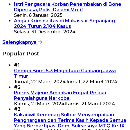
Istri Pengacara Korban Penembakan di Bone
Diperiksa, Polisi Dalami Motif
Senin, 6 Januari 2025
Angka Kriminalitas di Makassar Sepanjang
2024 Turun 2.104 Kasus
Selasa, 31 Desember 2024
Selengkapnya
Popular Post
#1
Gempa Bumi 5.3 Magnitudo Guncang Jawa
Timur
Jumat, 22 Maret 2024
Jumat, 22 Maret 2024
#2
Polres Majene Amankan Empat Pelaku
Penyalahguna Narkoba
Kamis, 21 Maret 2024
Kamis, 21 Maret 2024
#3
Kakanwil Kemenag Sulbar Menyampaikan
Penghargaan dan Terima Kasih Kepada Semua
Yang Berpartipasi Demi Suksesnya MTQ Ke-IX