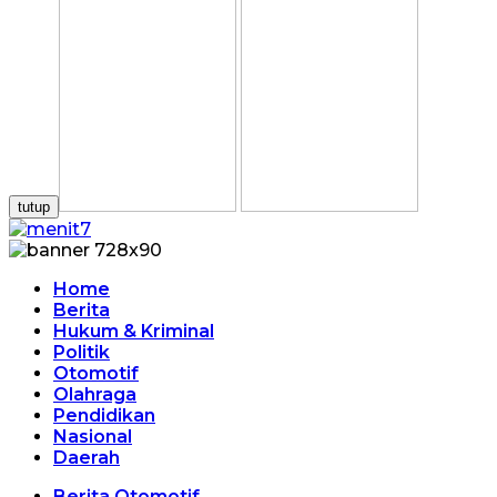
tutup
Home
Berita
Hukum & Kriminal
Politik
Otomotif
Olahraga
Pendidikan
Nasional
Daerah
Berita Otomotif