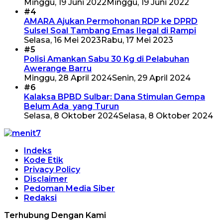
Minggu, 19 Juni 2022
Minggu, 19 Juni 2022
#4
AMARA Ajukan Permohonan RDP ke DPRD
Sulsel Soal Tambang Emas Ilegal di Rampi
Selasa, 16 Mei 2023
Rabu, 17 Mei 2023
#5
Polisi Amankan Sabu 30 Kg di Pelabuhan
Awerange Barru
Minggu, 28 April 2024
Senin, 29 April 2024
#6
Kalaksa BPBD Sulbar: Dana Stimulan Gempa
Belum Ada yang Turun
Selasa, 8 Oktober 2024
Selasa, 8 Oktober 2024
Indeks
Kode Etik
Privacy Policy
Disclaimer
Pedoman Media Siber
Redaksi
Terhubung Dengan Kami