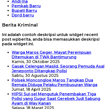
Andi Ina
Pemkab Barru
Bupati Barru
Dprd barru
Berita Kriminal
Ini adalah contoh deskripsi untuk widget recent
post wpberita, anda bisa memasukkan deskripsi
pada widget ini.
Warga Maros Geger, Mayat Perempuan
Ditemukan di TWA Bantimurung
Kamis, 30 Oktober 2025
Gasak Celengan Masjid, Seorang Pemuda Asal
Jeneponto Ditangkap Polisi
Sabtu, 30 Agustus 2025
Polsek Moncongloe Maros Tangkap Dua
Remaja Diduga Pelaku Pembusuran Warga
Jumat, 18 April 2025
HIPSI Sul-sel Mengutuk Penembakan Tiga
Polisi yang Gugur Saat Gerebek Judi Sabung
Ayam di Way Kanan
Selasa, 18 Maret 2025