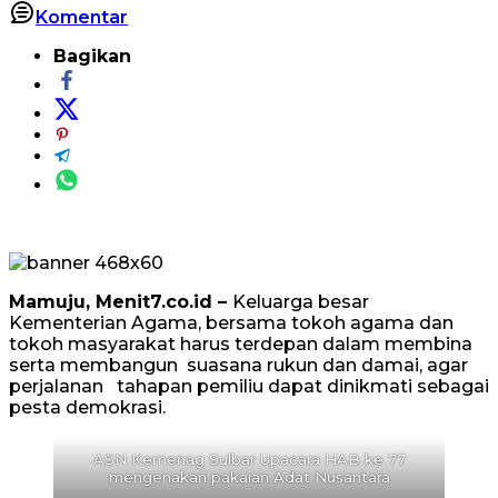
Komentar
Bagikan
Mamuju, Menit7.co.id –
Keluarga besar
Kementerian Agama, bersama tokoh agama dan
tokoh masyarakat harus terdepan dalam membina
serta membangun suasana rukun dan damai, agar
perjalanan tahapan pemiliu dapat dinikmati sebagai
pesta demokrasi.
ASN Kemenag Sulbar Upacara HAB ke 77
mengenakan pakaian Adat Nusantara