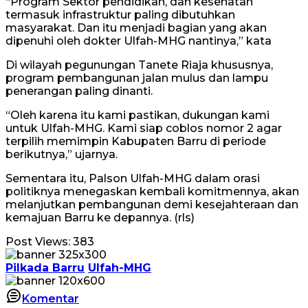
“Program Sektor pendidikan, dan kesehatan
termasuk infrastruktur paling dibutuhkan
masyarakat. Dan itu menjadi bagian yang akan
dipenuhi oleh dokter Ulfah-MHG nantinya,” kata
Di wilayah pegunungan Tanete Riaja khususnya,
program pembangunan jalan mulus dan lampu
penerangan paling dinanti.
“Oleh karena itu kami pastikan, dukungan kami
untuk Ulfah-MHG. Kami siap coblos nomor 2 agar
terpilih memimpin Kabupaten Barru di periode
berikutnya,” ujarnya.
Sementara itu, Palson Ulfah-MHG dalam orasi
politiknya menegaskan kembali komitmennya, akan
melanjutkan pembangunan demi kesejahteraan dan
kemajuan Barru ke depannya. (rls)
Post Views:
383
Pilkada Barru
Ulfah-MHG
Komentar