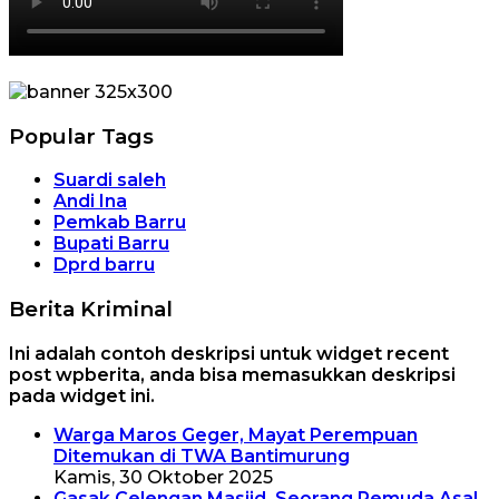
Popular Tags
Suardi saleh
Andi Ina
Pemkab Barru
Bupati Barru
Dprd barru
Berita Kriminal
Ini adalah contoh deskripsi untuk widget recent
post wpberita, anda bisa memasukkan deskripsi
pada widget ini.
Warga Maros Geger, Mayat Perempuan
Ditemukan di TWA Bantimurung
Kamis, 30 Oktober 2025
Gasak Celengan Masjid, Seorang Pemuda Asal