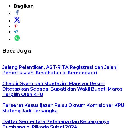
Bagikan
Baca Juga
Jelang Pelantikan, AST-RITA Registrasi dan Jalani
Pemeriksaan Kesehatan di Kemendagri
Chaidir Syam dan Muetazim Mansyur Resmi
Ditetapkan Sebagai Bupati dan Wakil Bupati Maros
Terpilih Oleh KPU
Terseret Kasus Ijazah Palsu Oknum Komisioner KPU
Mateng Jadi Tersangka
Daftar Sementara Petahana dan Keluarganya
Tumbang di Pilkada Sulsel 2024