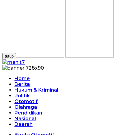
tutup
Home
Berita
Hukum & Kriminal
Politik
Otomotif
Olahraga
Pendidikan
Nasional
Daerah
Berita Otomotif