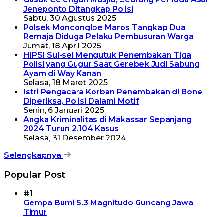
Jeneponto Ditangkap Polisi
Sabtu, 30 Agustus 2025
Polsek Moncongloe Maros Tangkap Dua
Remaja Diduga Pelaku Pembusuran Warga
Jumat, 18 April 2025
HIPSI Sul-sel Mengutuk Penembakan Tiga
Polisi yang Gugur Saat Gerebek Judi Sabung
Ayam di Way Kanan
Selasa, 18 Maret 2025
Istri Pengacara Korban Penembakan di Bone
Diperiksa, Polisi Dalami Motif
Senin, 6 Januari 2025
Angka Kriminalitas di Makassar Sepanjang
2024 Turun 2.104 Kasus
Selasa, 31 Desember 2024
Selengkapnya
Popular Post
#1
Gempa Bumi 5.3 Magnitudo Guncang Jawa
Timur