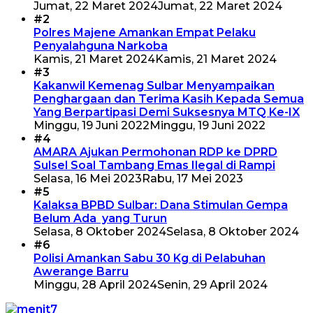
Jumat, 22 Maret 2024
Jumat, 22 Maret 2024
#2
Polres Majene Amankan Empat Pelaku
Penyalahguna Narkoba
Kamis, 21 Maret 2024
Kamis, 21 Maret 2024
#3
Kakanwil Kemenag Sulbar Menyampaikan
Penghargaan dan Terima Kasih Kepada Semua
Yang Berpartipasi Demi Suksesnya MTQ Ke-IX
Minggu, 19 Juni 2022
Minggu, 19 Juni 2022
#4
AMARA Ajukan Permohonan RDP ke DPRD
Sulsel Soal Tambang Emas Ilegal di Rampi
Selasa, 16 Mei 2023
Rabu, 17 Mei 2023
#5
Kalaksa BPBD Sulbar: Dana Stimulan Gempa
Belum Ada yang Turun
Selasa, 8 Oktober 2024
Selasa, 8 Oktober 2024
#6
Polisi Amankan Sabu 30 Kg di Pelabuhan
Awerange Barru
Minggu, 28 April 2024
Senin, 29 April 2024