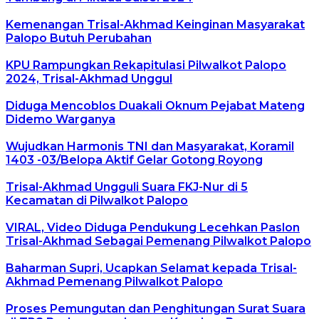
Kemenangan Trisal-Akhmad Keinginan Masyarakat
Palopo Butuh Perubahan
KPU Rampungkan Rekapitulasi Pilwalkot Palopo
2024, Trisal-Akhmad Unggul
Diduga Mencoblos Duakali Oknum Pejabat Mateng
Didemo Warganya
Wujudkan Harmonis TNI dan Masyarakat, Koramil
1403 -03/Belopa Aktif Gelar Gotong Royong
Trisal-Akhmad Ungguli Suara FKJ-Nur di 5
Kecamatan di Pilwalkot Palopo
VIRAL, Video Diduga Pendukung Lecehkan Paslon
Trisal-Akhmad Sebagai Pemenang Pilwalkot Palopo
Baharman Supri, Ucapkan Selamat kepada Trisal-
Akhmad Pemenang Pilwalkot Palopo
Proses Pemungutan dan Penghitungan Surat Suara