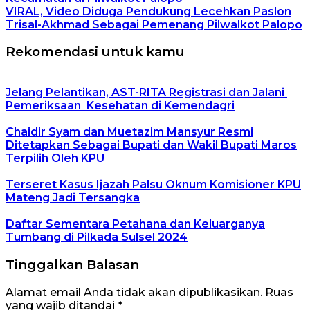
VIRAL, Video Diduga Pendukung Lecehkan Paslon
Trisal-Akhmad Sebagai Pemenang Pilwalkot Palopo
Rekomendasi untuk kamu
Jelang Pelantikan, AST-RITA Registrasi dan Jalani
Pemeriksaan Kesehatan di Kemendagri
Chaidir Syam dan Muetazim Mansyur Resmi
Ditetapkan Sebagai Bupati dan Wakil Bupati Maros
Terpilih Oleh KPU
Terseret Kasus Ijazah Palsu Oknum Komisioner KPU
Mateng Jadi Tersangka
Daftar Sementara Petahana dan Keluarganya
Tumbang di Pilkada Sulsel 2024
Tinggalkan Balasan
Alamat email Anda tidak akan dipublikasikan.
Ruas
yang wajib ditandai
*