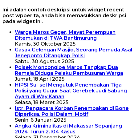
Ini adalah contoh deskripsi untuk widget recent
post wpberita, anda bisa memasukkan deskripsi
pada widget ini.
Warga Maros Geger, Mayat Perempuan
Ditemukan di TWA Bantimurung
Kamis, 30 Oktober 2025
Gasak Celengan Masjid, Seorang Pemuda Asal
Jeneponto Ditangkap Polisi
Sabtu, 30 Agustus 2025
Polsek Moncongloe Maros Tangkap Dua
Remaja Diduga Pelaku Pembusuran Warga
Jumat, 18 April 2025
HIPSI Sul-sel Mengutuk Penembakan Tiga
Polisi yang Gugur Saat Gerebek Judi Sabung
Ayam di Way Kanan
Selasa, 18 Maret 2025
Istri Pengacara Korban Penembakan di Bone
Diperiksa, Polisi Dalami Motif
Senin, 6 Januari 2025
Angka Kriminalitas di Makassar Sepanjang
2024 Turun 2.104 Kasus
Selasa, 31 Desember 2024