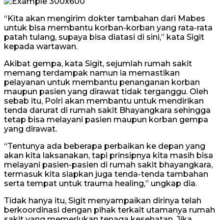
“Kita akan mengirim dokter tambahan dari Mabes
untuk bisa membantu korban-korban yang rata-rata
patah tulang, supaya bisa diatasi di sini,” kata Sigit
kepada wartawan.
Akibat gempa, kata Sigit, sejumlah rumah sakit
memang terdampak namun ia memastikan
pelayanan untuk membantu penanganan korban
maupun pasien yang dirawat tidak terganggu. Oleh
sebab itu, Polri akan membantu untuk mendirikan
tenda darurat di rumah sakit Bhayangkara sehingga
tetap bisa melayani pasien maupun korban gempa
yang dirawat.
“Tentunya ada beberapa perbaikan ke depan yang
akan kita laksanakan, tapi prinsipnya kita masih bisa
melayani pasien-pasien di rumah sakit bhayangkara,
termasuk kita siapkan juga tenda-tenda tambahan
serta tempat untuk trauma healing,” ungkap dia.
Tidak hanya itu, Sigit menyampaikan dirinya telah
berkoordinasi dengan pihak terkait utamanya rumah
sakit yang memerlukan tenaga kesehatan. Jika