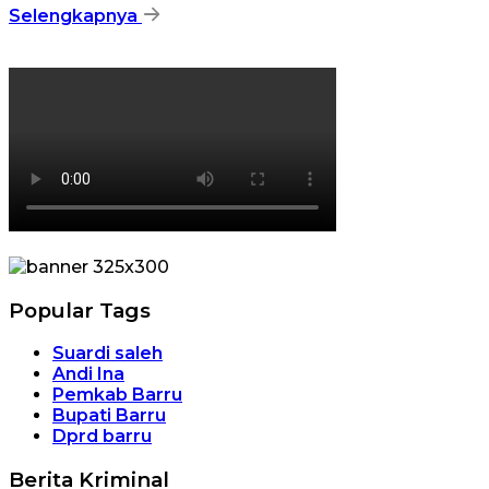
Selengkapnya
Popular Tags
Suardi saleh
Andi Ina
Pemkab Barru
Bupati Barru
Dprd barru
Berita Kriminal