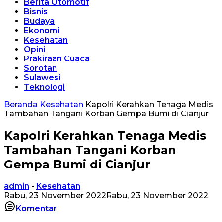
Berita Otomotif
Bisnis
Budaya
Ekonomi
Kesehatan
Opini
Prakiraan Cuaca
Sorotan
Sulawesi
Teknologi
Beranda
Kesehatan
Kapolri Kerahkan Tenaga Medis
Tambahan Tangani Korban Gempa Bumi di Cianjur
Kapolri Kerahkan Tenaga Medis
Tambahan Tangani Korban
Gempa Bumi di Cianjur
admin
-
Kesehatan
Rabu, 23 November 2022
Rabu, 23 November 2022
Komentar