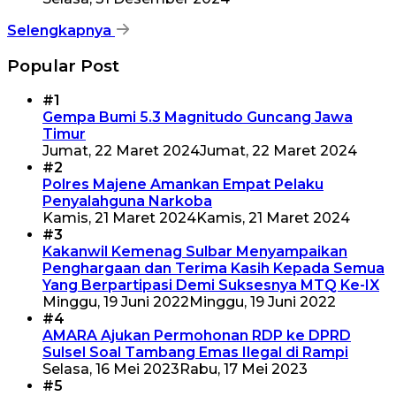
Selengkapnya
Popular Post
#1
Gempa Bumi 5.3 Magnitudo Guncang Jawa
Timur
Jumat, 22 Maret 2024
Jumat, 22 Maret 2024
#2
Polres Majene Amankan Empat Pelaku
Penyalahguna Narkoba
Kamis, 21 Maret 2024
Kamis, 21 Maret 2024
#3
Kakanwil Kemenag Sulbar Menyampaikan
Penghargaan dan Terima Kasih Kepada Semua
Yang Berpartipasi Demi Suksesnya MTQ Ke-IX
Minggu, 19 Juni 2022
Minggu, 19 Juni 2022
#4
AMARA Ajukan Permohonan RDP ke DPRD
Sulsel Soal Tambang Emas Ilegal di Rampi
Selasa, 16 Mei 2023
Rabu, 17 Mei 2023
#5