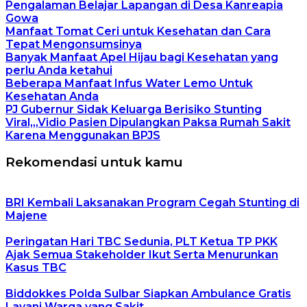
Pengalaman Belajar Lapangan di Desa Kanreapia
Gowa
Manfaat Tomat Ceri untuk Kesehatan dan Cara
Tepat Mengonsumsinya
Banyak Manfaat Apel Hijau bagi Kesehatan yang
perlu Anda ketahui
Beberapa Manfaat Infus Water Lemo Untuk
Kesehatan Anda
PJ Gubernur Sidak Keluarga Berisiko Stunting
Viral,,,Vidio Pasien Dipulangkan Paksa Rumah Sakit
Karena Menggunakan BPJS
Rekomendasi untuk kamu
BRI Kembali Laksanakan Program Cegah Stunting di
Majene
Peringatan Hari TBC Sedunia, PLT Ketua TP PKK
Ajak Semua Stakeholder Ikut Serta Menurunkan
Kasus TBC
Biddokkes Polda Sulbar Siapkan Ambulance Gratis
Layani Warga yang Sakit