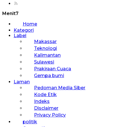
Menit7
Home
Kategori
Label
Makassar
Teknologi
Kalimantan
Sulawesi
Prakiraan Cuaca
Gempa bumi
Laman
Pedoman Media Siber
Kode Etik
Indeks
Disclaimer
Privacy Policy
politik