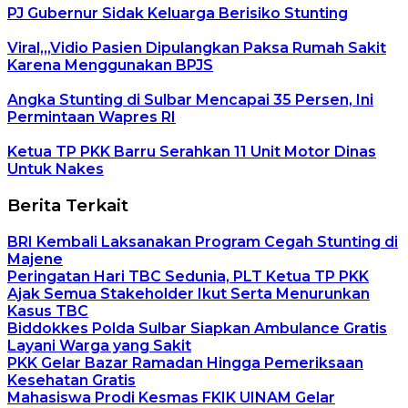
PJ Gubernur Sidak Keluarga Berisiko Stunting
Viral,,,Vidio Pasien Dipulangkan Paksa Rumah Sakit
Karena Menggunakan BPJS
Angka Stunting di Sulbar Mencapai 35 Persen, Ini
Permintaan Wapres RI
Ketua TP PKK Barru Serahkan 11 Unit Motor Dinas
Untuk Nakes
Berita Terkait
BRI Kembali Laksanakan Program Cegah Stunting di
Majene
Peringatan Hari TBC Sedunia, PLT Ketua TP PKK
Ajak Semua Stakeholder Ikut Serta Menurunkan
Kasus TBC
Biddokkes Polda Sulbar Siapkan Ambulance Gratis
Layani Warga yang Sakit
PKK Gelar Bazar Ramadan Hingga Pemeriksaan
Kesehatan Gratis
Mahasiswa Prodi Kesmas FKIK UINAM Gelar