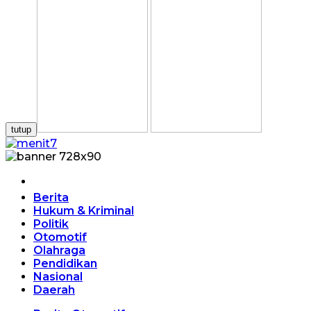
tutup
Home
Berita
Hukum & Kriminal
Politik
Otomotif
Olahraga
Pendidikan
Nasional
Daerah