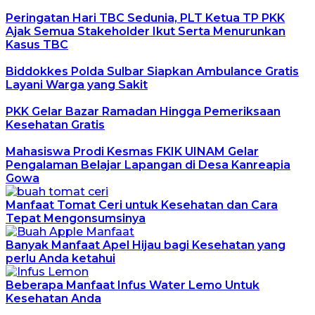
Peringatan Hari TBC Sedunia, PLT Ketua TP PKK
Ajak Semua Stakeholder Ikut Serta Menurunkan
Kasus TBC
Biddokkes Polda Sulbar Siapkan Ambulance Gratis
Layani Warga yang Sakit
PKK Gelar Bazar Ramadan Hingga Pemeriksaan
Kesehatan Gratis
Mahasiswa Prodi Kesmas FKIK UINAM Gelar
Pengalaman Belajar Lapangan di Desa Kanreapia
Gowa
Manfaat Tomat Ceri untuk Kesehatan dan Cara
Tepat Mengonsumsinya
Banyak Manfaat Apel Hijau bagi Kesehatan yang
perlu Anda ketahui
Beberapa Manfaat Infus Water Lemo Untuk
Kesehatan Anda