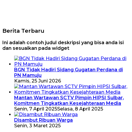
Berita Terbaru
Ini adalah contoh judul deskripsi yang bisa anda isi
dan sesuaikan pada widget
BGN Tidak Hadiri Sidang Gugatan Perdana di
PN Mamuju
Kamis, 25 Juni 2026
Mantan Wartawan SCTV Pimpin HIPSI Sulbar,
Komitmen Tingkatkan Kesejahteraan Media
Senin, 7 April 2025
Selasa, 8 April 2025
Disambut Ribuan Warga
Senin, 3 Maret 2025