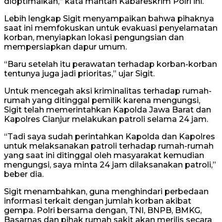
dioptimalkan,” kata mantan Kabareskrim Polri ini.
Lebih lengkap Sigit menyampaikan bahwa pihaknya
saat ini memfokuskan untuk evakuasi penyelamatan
korban, menyiapkan lokasi pengungsian dan
mempersiapkan dapur umum.
“Baru setelah itu perawatan terhadap korban-korban
tentunya juga jadi prioritas,” ujar Sigit.
Untuk mencegah aksi kriminalitas terhadap rumah-
rumah yang ditinggal pemilik karena mengungsi,
Sigit telah memerintahkan Kapolda Jawa Barat dan
Kapolres Cianjur melakukan patroli selama 24 jam.
“Tadi saya sudah perintahkan Kapolda dan Kapolres
untuk melaksanakan patroli terhadap rumah-rumah
yang saat ini ditinggal oleh masyarakat kemudian
mengungsi, saya minta 24 jam dilaksanakan patroli,”
beber dia.
Sigit menambahkan, guna menghindari perbedaan
informasi terkait dengan jumlah korban akibat
gempa. Polri bersama dengan, TNI, BNPB, BMKG,
Basarnas dan pihak rumah sakit akan merilis secara