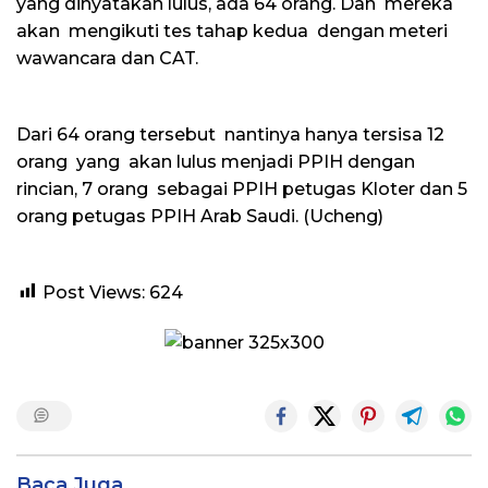
yang dinyatakan lulus, ada 64 orang. Dan mereka
akan mengikuti tes tahap kedua dengan meteri
wawancara dan CAT.
Dari 64 orang tersebut nantinya hanya tersisa 12
orang yang akan lulus menjadi PPIH dengan
rincian, 7 orang sebagai PPIH petugas Kloter dan 5
orang petugas PPIH Arab Saudi. (Ucheng)
Post Views:
624
Baca Juga