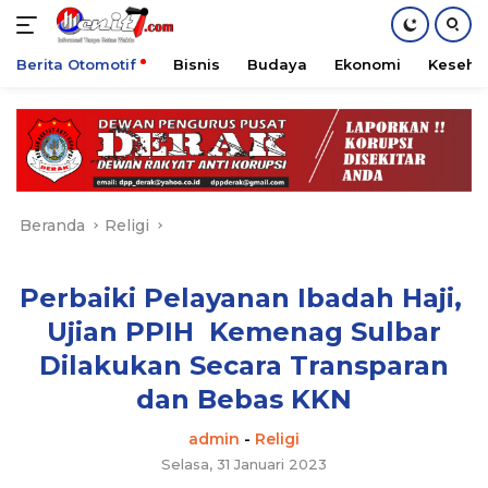
Berita Otomotif
Bisnis
Budaya
Ekonomi
Keseha
Langsung
ke
konten
Beranda
Religi
Perbaiki Pelayanan Ibadah Haji,
Ujian PPIH Kemenag Sulbar
Dilakukan Secara Transparan
dan Bebas KKN
admin
-
Religi
Selasa, 31 Januari 2023