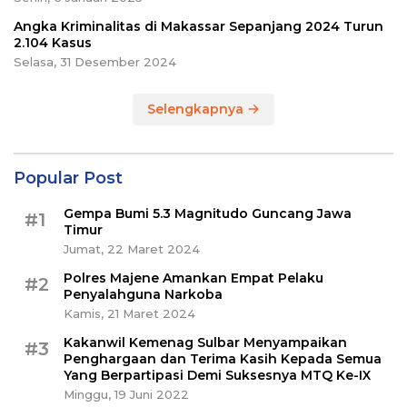
Angka Kriminalitas di Makassar Sepanjang 2024 Turun
2.104 Kasus
Selasa, 31 Desember 2024
Selengkapnya
Popular Post
Gempa Bumi 5.3 Magnitudo Guncang Jawa
#1
Timur
Jumat, 22 Maret 2024
Polres Majene Amankan Empat Pelaku
#2
Penyalahguna Narkoba
Kamis, 21 Maret 2024
Kakanwil Kemenag Sulbar Menyampaikan
#3
Penghargaan dan Terima Kasih Kepada Semua
Yang Berpartipasi Demi Suksesnya MTQ Ke-IX
Minggu, 19 Juni 2022