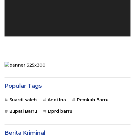
Popular Tags
Suardi saleh
Andi Ina
Pemkab Barru
Bupati Barru
Dprd barru
Berita Kriminal