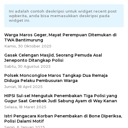
Ini adalah contoh deskripsi untuk widget recent post
wpberita, anda bisa memasukkan deskripsi pada
widget ini.
Warga Maros Geger, Mayat Perempuan Ditemukan di
TWA Bantimurung
Kamis, 30 Oktober 2025
Gasak Celengan Masjid, Seorang Pemuda Asal
Jeneponto Ditangkap Polisi
Sabtu, 30 Agustus 2025
Polsek Moncongloe Maros Tangkap Dua Remaja
Diduga Pelaku Pembusuran Warga
Jumat, 18 April 2025
HIPSI Sul-sel Mengutuk Penembakan Tiga Polisi yang
Gugur Saat Gerebek Judi Sabung Ayam di Way Kanan
Selasa, 18 Maret 2025
Istri Pengacara Korban Penembakan di Bone Diperiksa,
Polisi Dalami Motif
Senin, 6 Januari 2025