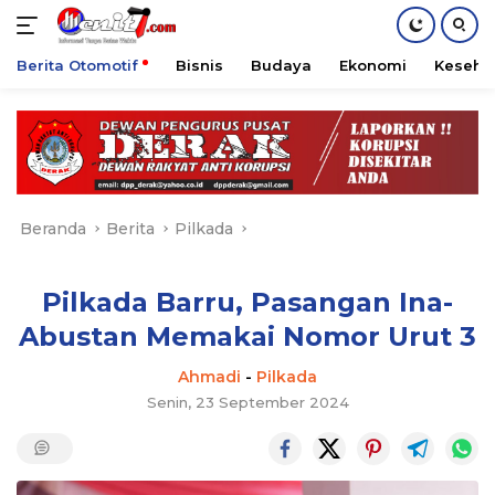
Berita Otomotif
Bisnis
Budaya
Ekonomi
Keseha
Langsung
ke
konten
Beranda
Berita
Pilkada
Pilkada Barru, Pasangan Ina-
Abustan Memakai Nomor Urut 3
Ahmadi
-
Pilkada
Senin, 23 September 2024