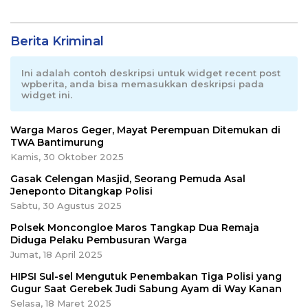
Berita Kriminal
Ini adalah contoh deskripsi untuk widget recent post
wpberita, anda bisa memasukkan deskripsi pada
widget ini.
Warga Maros Geger, Mayat Perempuan Ditemukan di
TWA Bantimurung
Kamis, 30 Oktober 2025
Gasak Celengan Masjid, Seorang Pemuda Asal
Jeneponto Ditangkap Polisi
Sabtu, 30 Agustus 2025
Polsek Moncongloe Maros Tangkap Dua Remaja
Diduga Pelaku Pembusuran Warga
Jumat, 18 April 2025
HIPSI Sul-sel Mengutuk Penembakan Tiga Polisi yang
Gugur Saat Gerebek Judi Sabung Ayam di Way Kanan
Selasa, 18 Maret 2025