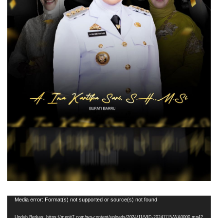
Pemutar
Media error: Format(s) not supported or source(s) not found
Video
Unduh Berkas: https://menit7.com/wp-content/uploads/2024/11/VID-20241115-WA0000.mp4?