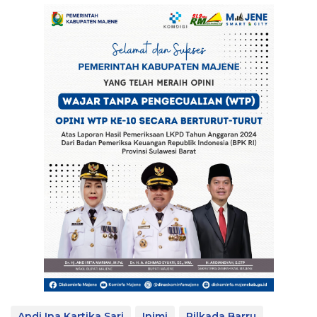
Andi Ina Kartika Sari
Inimi
Pilkada Barru