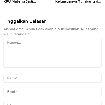
KPU Mateng Jadi
Keluarganya Tumbang di
Tersangka
Pilkada Sulsel 2024
Tinggalkan Balasan
Alamat email Anda tidak akan dipublikasikan.
Ruas yang
wajib ditandai
*