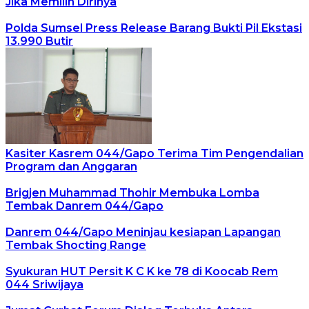
Jika Memilih Dirinya
Polda Sumsel Press Release Barang Bukti Pil Ekstasi
13.990 Butir
Kasiter Kasrem 044/Gapo Terima Tim Pengendalian
Program dan Anggaran
Brigjen Muhammad Thohir Membuka Lomba
Tembak Danrem 044/Gapo
Danrem 044/Gapo Meninjau kesiapan Lapangan
Tembak Shocting Range
Syukuran HUT Persit K C K ke 78 di Koocab Rem
044 Sriwijaya