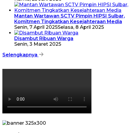
Mantan Wartawan SCTV Pimpin HIPSI Sulbar,
Komitmen Tingkatkan Kesejahteraan Media
Senin, 7 April 2025
Selasa, 8 April 2025
Disambut Ribuan Warga
Senin, 3 Maret 2025
Selengkapnya