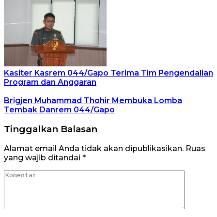
Kasiter Kasrem 044/Gapo Terima Tim Pengendalian
Program dan Anggaran
Brigjen Muhammad Thohir Membuka Lomba
Tembak Danrem 044/Gapo
Tinggalkan Balasan
Alamat email Anda tidak akan dipublikasikan.
Ruas
yang wajib ditandai
*