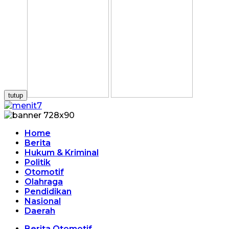
tutup
Home
Berita
Hukum & Kriminal
Politik
Otomotif
Olahraga
Pendidikan
Nasional
Daerah
Berita Otomotif