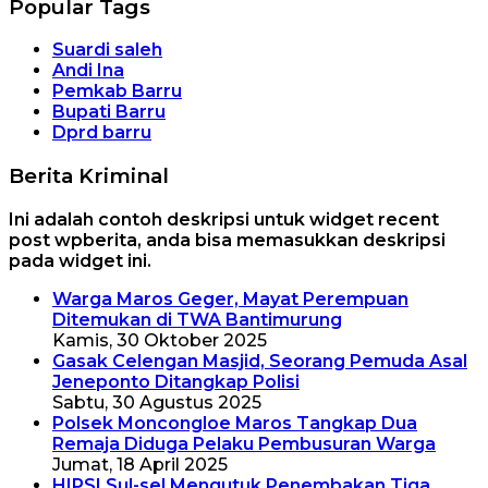
Popular Tags
Suardi saleh
Andi Ina
Pemkab Barru
Bupati Barru
Dprd barru
Berita Kriminal
Ini adalah contoh deskripsi untuk widget recent
post wpberita, anda bisa memasukkan deskripsi
pada widget ini.
Warga Maros Geger, Mayat Perempuan
Ditemukan di TWA Bantimurung
Kamis, 30 Oktober 2025
Gasak Celengan Masjid, Seorang Pemuda Asal
Jeneponto Ditangkap Polisi
Sabtu, 30 Agustus 2025
Polsek Moncongloe Maros Tangkap Dua
Remaja Diduga Pelaku Pembusuran Warga
Jumat, 18 April 2025
HIPSI Sul-sel Mengutuk Penembakan Tiga