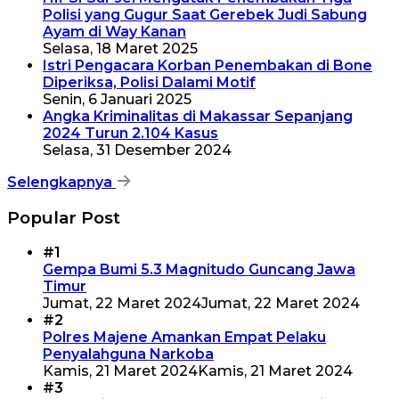
Polisi yang Gugur Saat Gerebek Judi Sabung
Ayam di Way Kanan
Selasa, 18 Maret 2025
Istri Pengacara Korban Penembakan di Bone
Diperiksa, Polisi Dalami Motif
Senin, 6 Januari 2025
Angka Kriminalitas di Makassar Sepanjang
2024 Turun 2.104 Kasus
Selasa, 31 Desember 2024
Selengkapnya
Popular Post
#1
Gempa Bumi 5.3 Magnitudo Guncang Jawa
Timur
Jumat, 22 Maret 2024
Jumat, 22 Maret 2024
#2
Polres Majene Amankan Empat Pelaku
Penyalahguna Narkoba
Kamis, 21 Maret 2024
Kamis, 21 Maret 2024
#3