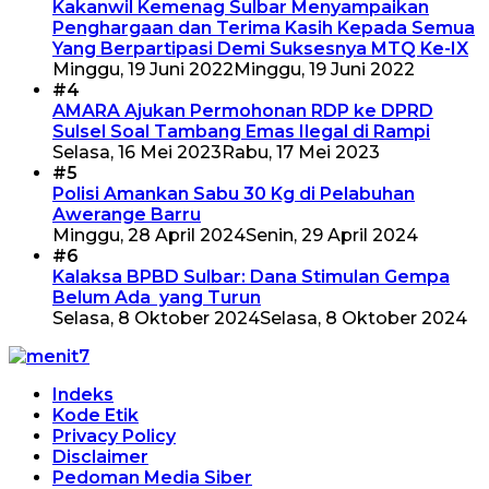
Kakanwil Kemenag Sulbar Menyampaikan
Penghargaan dan Terima Kasih Kepada Semua
Yang Berpartipasi Demi Suksesnya MTQ Ke-IX
Minggu, 19 Juni 2022
Minggu, 19 Juni 2022
#4
AMARA Ajukan Permohonan RDP ke DPRD
Sulsel Soal Tambang Emas Ilegal di Rampi
Selasa, 16 Mei 2023
Rabu, 17 Mei 2023
#5
Polisi Amankan Sabu 30 Kg di Pelabuhan
Awerange Barru
Minggu, 28 April 2024
Senin, 29 April 2024
#6
Kalaksa BPBD Sulbar: Dana Stimulan Gempa
Belum Ada yang Turun
Selasa, 8 Oktober 2024
Selasa, 8 Oktober 2024
Indeks
Kode Etik
Privacy Policy
Disclaimer
Pedoman Media Siber