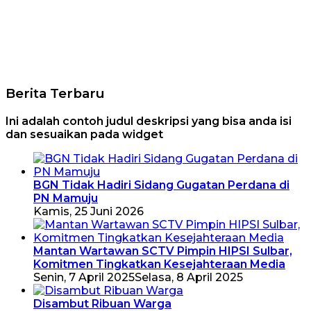
Berita Terbaru
Ini adalah contoh judul deskripsi yang bisa anda isi
dan sesuaikan pada widget
BGN Tidak Hadiri Sidang Gugatan Perdana di
PN Mamuju
Kamis, 25 Juni 2026
Mantan Wartawan SCTV Pimpin HIPSI Sulbar,
Komitmen Tingkatkan Kesejahteraan Media
Senin, 7 April 2025
Selasa, 8 April 2025
Disambut Ribuan Warga