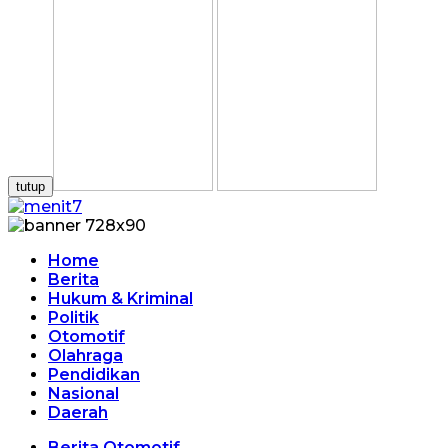
tutup
Home
Berita
Hukum & Kriminal
Politik
Otomotif
Olahraga
Pendidikan
Nasional
Daerah
Berita Otomotif