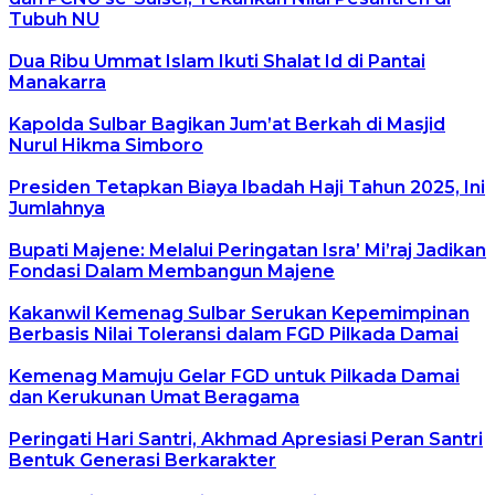
Tubuh NU
Dua Ribu Ummat Islam Ikuti Shalat Id di Pantai
Manakarra
Kapolda Sulbar Bagikan Jum’at Berkah di Masjid
Nurul Hikma Simboro
Presiden Tetapkan Biaya Ibadah Haji Tahun 2025, Ini
Jumlahnya
Bupati Majene: Melalui Peringatan Isra’ Mi’raj Jadikan
Fondasi Dalam Membangun Majene
Kakanwil Kemenag Sulbar Serukan Kepemimpinan
Berbasis Nilai Toleransi dalam FGD Pilkada Damai
Kemenag Mamuju Gelar FGD untuk Pilkada Damai
dan Kerukunan Umat Beragama
Peringati Hari Santri, Akhmad Apresiasi Peran Santri
Bentuk Generasi Berkarakter