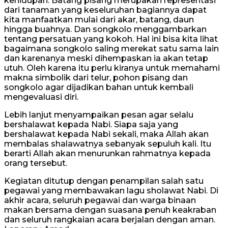
kehidupan. Batang pisang merupakan representasi
dari tanaman yang keseluruhan bagiannya dapat
kita manfaatkan mulai dari akar, batang, daun
hingga buahnya. Dan songkolo menggambarkan
tentang persatuan yang kokoh. Hal ini bisa kita lihat
bagaimana songkolo saling merekat satu sama lain
dan karenanya meski dihempaskan ia akan tetap
utuh. Oleh karena itu perlu kiranya untuk memahami
makna simbolik dari telur, pohon pisang dan
songkolo agar dijadikan bahan untuk kembali
mengevaluasi diri.
Lebih lanjut menyampaikan pesan agar selalu
bershalawat kepada Nabi. Siapa saja yang
bershalawat kepada Nabi sekali, maka Allah akan
membalas shalawatnya sebanyak sepuluh kali. Itu
berarti Allah akan menurunkan rahmatnya kepada
orang tersebut.
Kegiatan ditutup dengan penampilan salah satu
pegawai yang membawakan lagu sholawat Nabi. Di
akhir acara, seluruh pegawai dan warga binaan
makan bersama dengan suasana penuh keakraban
dan seluruh rangkaian acara berjalan dengan aman.