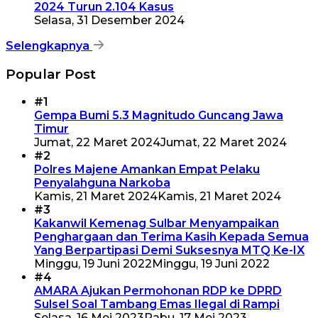
2024 Turun 2.104 Kasus
Selasa, 31 Desember 2024
Selengkapnya
Popular Post
#1
Gempa Bumi 5.3 Magnitudo Guncang Jawa
Timur
Jumat, 22 Maret 2024
Jumat, 22 Maret 2024
#2
Polres Majene Amankan Empat Pelaku
Penyalahguna Narkoba
Kamis, 21 Maret 2024
Kamis, 21 Maret 2024
#3
Kakanwil Kemenag Sulbar Menyampaikan
Penghargaan dan Terima Kasih Kepada Semua
Yang Berpartipasi Demi Suksesnya MTQ Ke-IX
Minggu, 19 Juni 2022
Minggu, 19 Juni 2022
#4
AMARA Ajukan Permohonan RDP ke DPRD
Sulsel Soal Tambang Emas Ilegal di Rampi
Selasa, 16 Mei 2023
Rabu, 17 Mei 2023