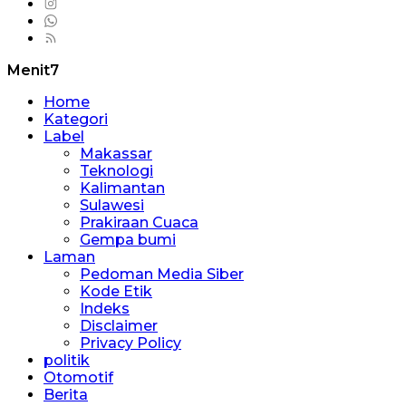
Menit7
Home
Kategori
Label
Makassar
Teknologi
Kalimantan
Sulawesi
Prakiraan Cuaca
Gempa bumi
Laman
Pedoman Media Siber
Kode Etik
Indeks
Disclaimer
Privacy Policy
politik
Otomotif
Berita