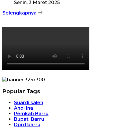
Senin, 3 Maret 2025
Selengkapnya
Popular Tags
Suardi saleh
Andi Ina
Pemkab Barru
Bupati Barru
Dprd barru