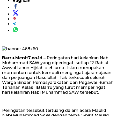
Bagikan
Barru.Menit7.co.id
– Peringatan hari kelahiran Nabi
Muhammad SAW yang diperingati setiap 12 Rabiul
Awwal tahun Hijriah oleh umat Islam merupakan
momentum untuk kembali mengingat ajaran-ajaran
dan perjuangan Rasulullah. Tak terkecuali seluruh
Warga Binaan Pemasyarakatan dan Pegawai Rumah
Tahanan Kelas IIB Barru yang turut memperingati
hari kelahiran Nabi Muhammad SAW tersebut.
Peringatan tersebut tertuang dalam acara Maulid
Nabi Muhammad SAW dengan tema “Spirit Maulid