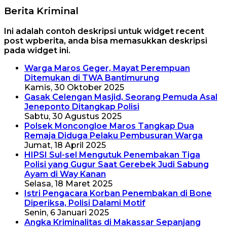
Berita Kriminal
Ini adalah contoh deskripsi untuk widget recent
post wpberita, anda bisa memasukkan deskripsi
pada widget ini.
Warga Maros Geger, Mayat Perempuan
Ditemukan di TWA Bantimurung
Kamis, 30 Oktober 2025
Gasak Celengan Masjid, Seorang Pemuda Asal
Jeneponto Ditangkap Polisi
Sabtu, 30 Agustus 2025
Polsek Moncongloe Maros Tangkap Dua
Remaja Diduga Pelaku Pembusuran Warga
Jumat, 18 April 2025
HIPSI Sul-sel Mengutuk Penembakan Tiga
Polisi yang Gugur Saat Gerebek Judi Sabung
Ayam di Way Kanan
Selasa, 18 Maret 2025
Istri Pengacara Korban Penembakan di Bone
Diperiksa, Polisi Dalami Motif
Senin, 6 Januari 2025
Angka Kriminalitas di Makassar Sepanjang