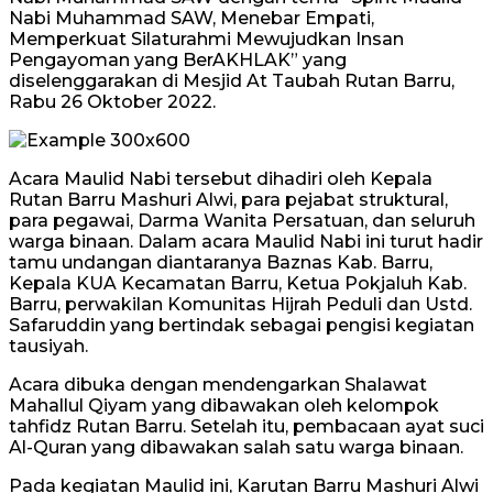
Nabi Muhammad SAW, Menebar Empati,
Memperkuat Silaturahmi Mewujudkan Insan
Pengayoman yang BerAKHLAK” yang
diselenggarakan di Mesjid At Taubah Rutan Barru,
Rabu 26 Oktober 2022.
Acara Maulid Nabi tersebut dihadiri oleh Kepala
Rutan Barru Mashuri Alwi, para pejabat struktural,
para pegawai, Darma Wanita Persatuan, dan seluruh
warga binaan. Dalam acara Maulid Nabi ini turut hadir
tamu undangan diantaranya Baznas Kab. Barru,
Kepala KUA Kecamatan Barru, Ketua Pokjaluh Kab.
Barru, perwakilan Komunitas Hijrah Peduli dan Ustd.
Safaruddin yang bertindak sebagai pengisi kegiatan
tausiyah.
Acara dibuka dengan mendengarkan Shalawat
Mahallul Qiyam yang dibawakan oleh kelompok
tahfidz Rutan Barru. Setelah itu, pembacaan ayat suci
Al-Quran yang dibawakan salah satu warga binaan.
Pada kegiatan Maulid ini, Karutan Barru Mashuri Alwi