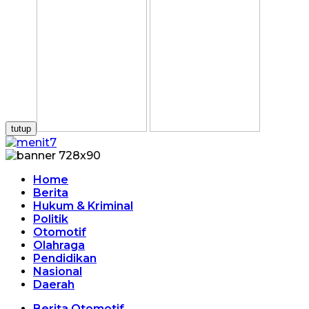
tutup
Home
Berita
Hukum & Kriminal
Politik
Otomotif
Olahraga
Pendidikan
Nasional
Daerah
Berita Otomotif