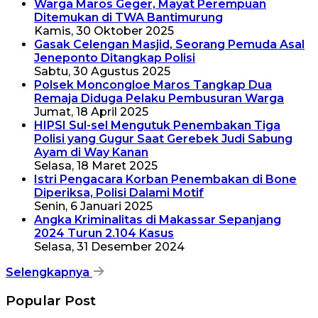
Warga Maros Geger, Mayat Perempuan
Ditemukan di TWA Bantimurung
Kamis, 30 Oktober 2025
Gasak Celengan Masjid, Seorang Pemuda Asal
Jeneponto Ditangkap Polisi
Sabtu, 30 Agustus 2025
Polsek Moncongloe Maros Tangkap Dua
Remaja Diduga Pelaku Pembusuran Warga
Jumat, 18 April 2025
HIPSI Sul-sel Mengutuk Penembakan Tiga
Polisi yang Gugur Saat Gerebek Judi Sabung
Ayam di Way Kanan
Selasa, 18 Maret 2025
Istri Pengacara Korban Penembakan di Bone
Diperiksa, Polisi Dalami Motif
Senin, 6 Januari 2025
Angka Kriminalitas di Makassar Sepanjang
2024 Turun 2.104 Kasus
Selasa, 31 Desember 2024
Selengkapnya
Popular Post