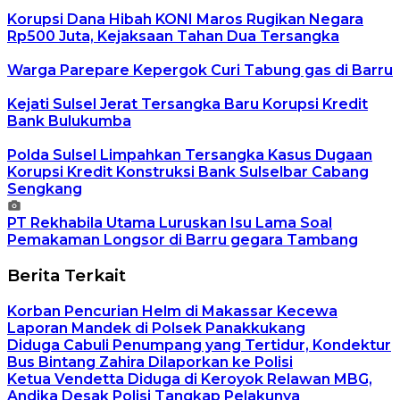
Korupsi Dana Hibah KONI Maros Rugikan Negara
Rp500 Juta, Kejaksaan Tahan Dua Tersangka
Warga Parepare Kepergok Curi Tabung gas di Barru
Kejati Sulsel Jerat Tersangka Baru Korupsi Kredit
Bank Bulukumba
Polda Sulsel Limpahkan Tersangka Kasus Dugaan
Korupsi Kredit Konstruksi Bank Sulselbar Cabang
Sengkang
PT Rekhabila Utama Luruskan Isu Lama Soal
Pemakaman Longsor di Barru gegara Tambang
Berita Terkait
Korban Pencurian Helm di Makassar Kecewa
Laporan Mandek di Polsek Panakkukang
Diduga Cabuli Penumpang yang Tertidur, Kondektur
Bus Bintang Zahira Dilaporkan ke Polisi
Ketua Vendetta Diduga di Keroyok Relawan MBG,
Andika Desak Polisi Tangkap Pelakunya