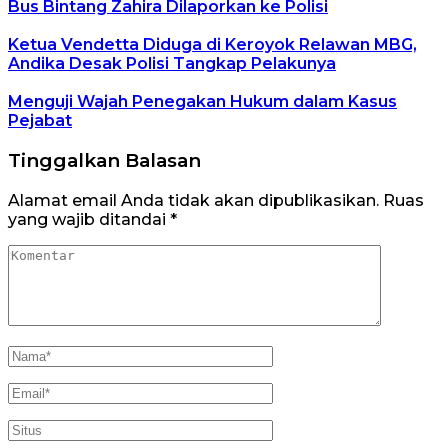
Bus Bintang Zahira Dilaporkan ke Polisi
Ketua Vendetta Diduga di Keroyok Relawan MBG,
Andika Desak Polisi Tangkap Pelakunya
Menguji Wajah Penegakan Hukum dalam Kasus
Pejabat
Tinggalkan Balasan
Alamat email Anda tidak akan dipublikasikan.
Ruas
yang wajib ditandai
*