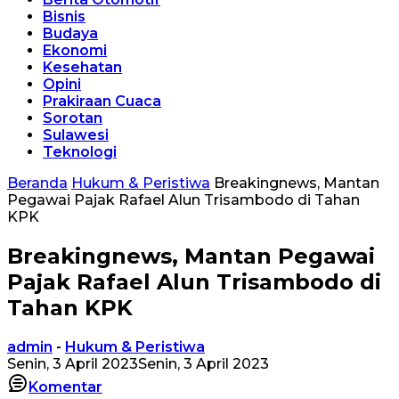
Bisnis
Budaya
Ekonomi
Kesehatan
Opini
Prakiraan Cuaca
Sorotan
Sulawesi
Teknologi
Beranda
Hukum & Peristiwa
Breakingnews, Mantan
Pegawai Pajak Rafael Alun Trisambodo di Tahan
KPK
Breakingnews, Mantan Pegawai
Pajak Rafael Alun Trisambodo di
Tahan KPK
admin
-
Hukum & Peristiwa
Senin, 3 April 2023
Senin, 3 April 2023
Komentar