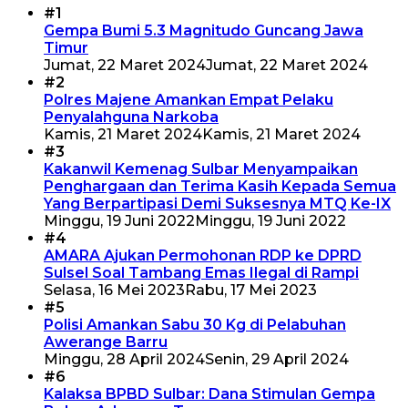
#1
Gempa Bumi 5.3 Magnitudo Guncang Jawa
Timur
Jumat, 22 Maret 2024
Jumat, 22 Maret 2024
#2
Polres Majene Amankan Empat Pelaku
Penyalahguna Narkoba
Kamis, 21 Maret 2024
Kamis, 21 Maret 2024
#3
Kakanwil Kemenag Sulbar Menyampaikan
Penghargaan dan Terima Kasih Kepada Semua
Yang Berpartipasi Demi Suksesnya MTQ Ke-IX
Minggu, 19 Juni 2022
Minggu, 19 Juni 2022
#4
AMARA Ajukan Permohonan RDP ke DPRD
Sulsel Soal Tambang Emas Ilegal di Rampi
Selasa, 16 Mei 2023
Rabu, 17 Mei 2023
#5
Polisi Amankan Sabu 30 Kg di Pelabuhan
Awerange Barru
Minggu, 28 April 2024
Senin, 29 April 2024
#6
Kalaksa BPBD Sulbar: Dana Stimulan Gempa