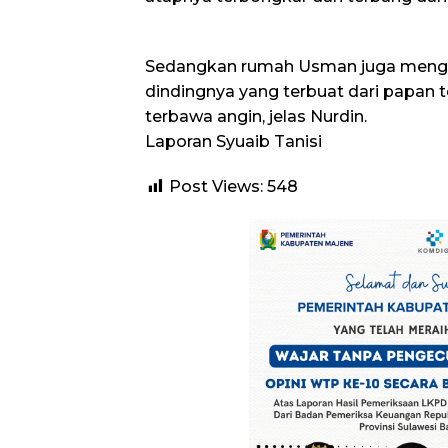
Sedangkan rumah Usman juga mengal
dindingnya yang terbuat dari papan 
terbawa angin, jelas Nurdin.
Laporan Syuaib Tanisi
Post Views:
548