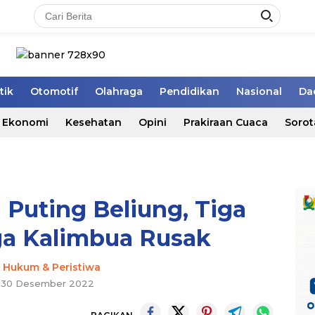
tik
Otomotif
Olahraga
Pendidikan
Nasional
Da
Ekonomi
Kesehatan
Opini
Prakiraan Cuaca
Sorot
 Puting Beliung, Tiga
a Kalimbua Rusak
-
Hukum & Peristiwa
, 30 Desember 2022