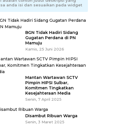
ni adalah contoh judul deskripsi yang
isa anda isi dan sesuaikan pada widget
BGN Tidak Hadiri Sidang
Gugatan Perdana di PN
Mamuju
Kamis, 25 Juni 2026
Mantan Wartawan SCTV
Pimpin HIPSI Sulbar,
Komitmen Tingkatkan
Kesejahteraan Media
Senin, 7 April 2025
Disambut Ribuan Warga
Senin, 3 Maret 2025