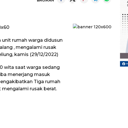
BAGIKAN
a unit rumah warga didusun
lang , mengalami rusak
eliung, kamis (29/12/2022)
0.00 wita saat warga sedang
- tiba menerjang masuk
engakibatkan Tiga rumah
 mengalami rusak berat.