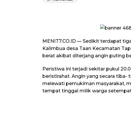
MENIT7.CO.ID — Sedikit terdapat tig
Kalimbua desa Taan Kecamatan Tapa
berat akibat diterjang angin puting b
Peristiwa ini terjadi sekitar pukul 2
beristirahat. Angin yang secara tiba
melewati pemukiman masyarakat, m
tempat tinggal milik warga setempat