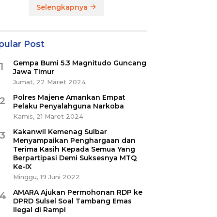
Selengkapnya
pular Post
Gempa Bumi 5.3 Magnitudo Guncang
1
Jawa Timur
Jumat, 22 Maret 2024
Polres Majene Amankan Empat
2
Pelaku Penyalahguna Narkoba
Kamis, 21 Maret 2024
Kakanwil Kemenag Sulbar
3
Menyampaikan Penghargaan dan
Terima Kasih Kepada Semua Yang
Berpartipasi Demi Suksesnya MTQ
Ke-IX
Minggu, 19 Juni 2022
AMARA Ajukan Permohonan RDP ke
4
DPRD Sulsel Soal Tambang Emas
Ilegal di Rampi