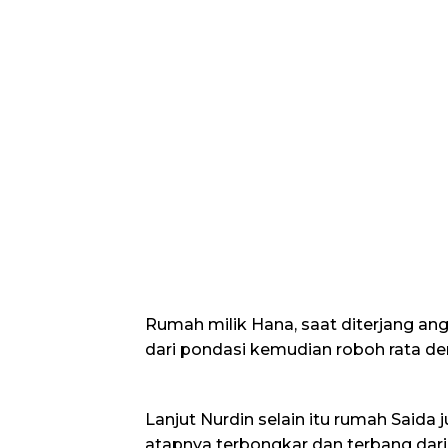
Rumah milik Hana, saat diterjang ang
dari pondasi kemudian roboh rata de
Lanjut Nurdin selain itu rumah Saida
atapnya terbongkar dan terbang dari