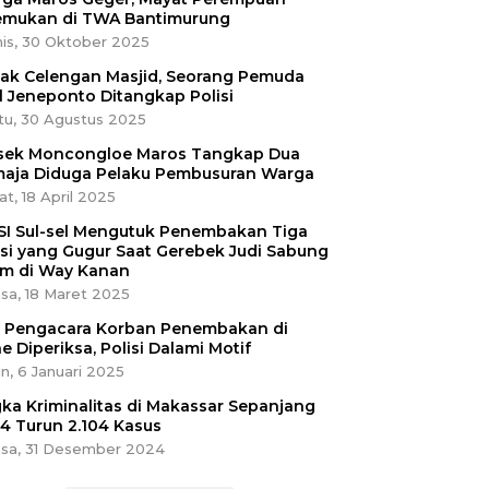
emukan di TWA Bantimurung
is, 30 Oktober 2025
ak Celengan Masjid, Seorang Pemuda
l Jeneponto Ditangkap Polisi
tu, 30 Agustus 2025
sek Moncongloe Maros Tangkap Dua
aja Diduga Pelaku Pembusuran Warga
t, 18 April 2025
SI Sul-sel Mengutuk Penembakan Tiga
isi yang Gugur Saat Gerebek Judi Sabung
m di Way Kanan
sa, 18 Maret 2025
ri Pengacara Korban Penembakan di
e Diperiksa, Polisi Dalami Motif
n, 6 Januari 2025
ka Kriminalitas di Makassar Sepanjang
4 Turun 2.104 Kasus
asa, 31 Desember 2024