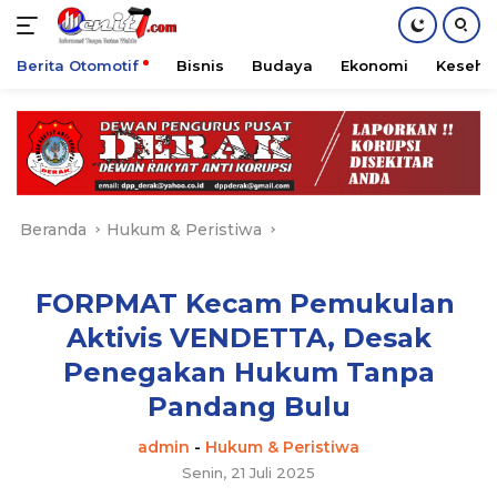
Berita Otomotif
Bisnis
Budaya
Ekonomi
Keseha
Langsung
ke
konten
Beranda
Hukum & Peristiwa
FORPMAT Kecam Pemukulan
Aktivis VENDETTA, Desak
Penegakan Hukum Tanpa
Pandang Bulu
admin
-
Hukum & Peristiwa
Senin, 21 Juli 2025