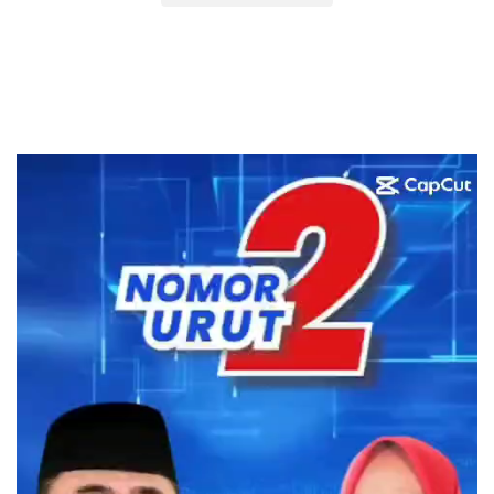
Pemutar
Video