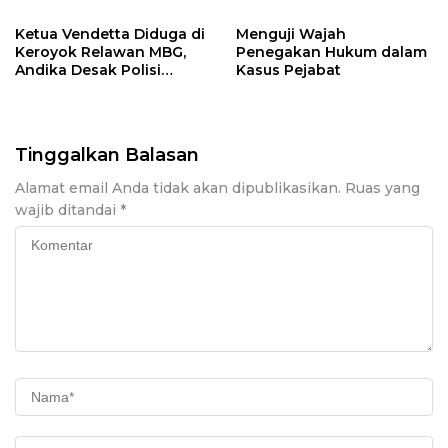
ke Polisi
Ketua Vendetta Diduga di
Menguji Wajah
Keroyok Relawan MBG,
Penegakan Hukum dalam
Andika Desak Polisi
Kasus Pejabat
Tangkap Pelakunya
Tinggalkan Balasan
Alamat email Anda tidak akan dipublikasikan.
Ruas yang
wajib ditandai
*