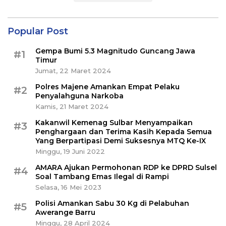
Popular Post
Gempa Bumi 5.3 Magnitudo Guncang Jawa
#1
Timur
Jumat, 22 Maret 2024
Polres Majene Amankan Empat Pelaku
#2
Penyalahguna Narkoba
Kamis, 21 Maret 2024
Kakanwil Kemenag Sulbar Menyampaikan
#3
Penghargaan dan Terima Kasih Kepada Semua
Yang Berpartipasi Demi Suksesnya MTQ Ke-IX
Minggu, 19 Juni 2022
AMARA Ajukan Permohonan RDP ke DPRD Sulsel
#4
Soal Tambang Emas Ilegal di Rampi
Selasa, 16 Mei 2023
Polisi Amankan Sabu 30 Kg di Pelabuhan
#5
Awerange Barru
Minggu, 28 April 2024