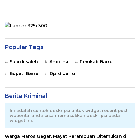
Popular Tags
Suardi saleh
Andi Ina
Pemkab Barru
Bupati Barru
Dprd barru
Berita Kriminal
Ini adalah contoh deskripsi untuk widget recent post
wpberita, anda bisa memasukkan deskripsi pada
widget ini.
Warga Maros Geger, Mayat Perempuan Ditemukan di