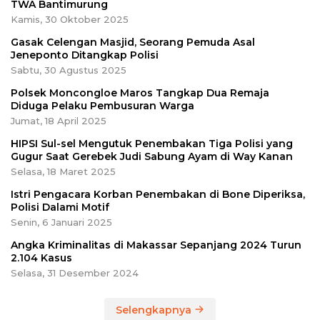
TWA Bantimurung
Kamis, 30 Oktober 2025
Gasak Celengan Masjid, Seorang Pemuda Asal
Jeneponto Ditangkap Polisi
Sabtu, 30 Agustus 2025
Polsek Moncongloe Maros Tangkap Dua Remaja
Diduga Pelaku Pembusuran Warga
Jumat, 18 April 2025
HIPSI Sul-sel Mengutuk Penembakan Tiga Polisi yang
Gugur Saat Gerebek Judi Sabung Ayam di Way Kanan
Selasa, 18 Maret 2025
Istri Pengacara Korban Penembakan di Bone Diperiksa,
Polisi Dalami Motif
Senin, 6 Januari 2025
Angka Kriminalitas di Makassar Sepanjang 2024 Turun
2.104 Kasus
Selasa, 31 Desember 2024
Selengkapnya