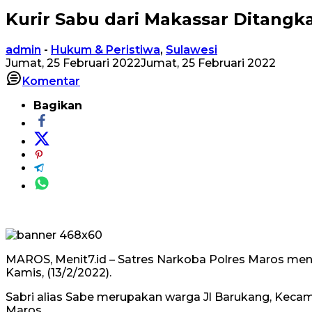
Kurir Sabu dari Makassar Ditangk
admin
-
Hukum & Peristiwa
,
Sulawesi
Jumat, 25 Februari 2022
Jumat, 25 Februari 2022
Komentar
Bagikan
MAROS, Menit7.id – Satres Narkoba Polres Maros menga
Kamis, (13/2/2022).
Sabri alias Sabe merupakan warga Jl Barukang, Keca
Maros.