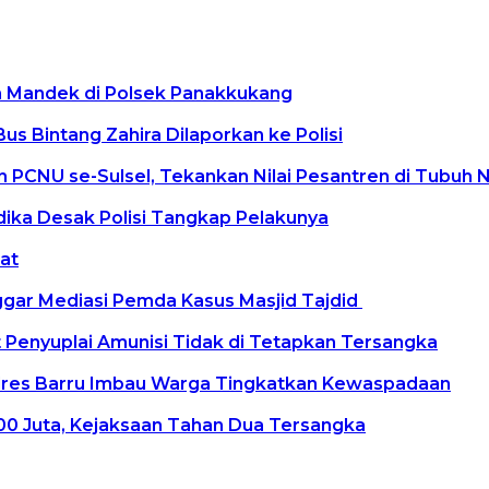
n Mandek di Polsek Panakkukang
s Bintang Zahira Dilaporkan ke Polisi
PCNU se-Sulsel, Tekankan Nilai Pesantren di Tubuh 
ika Desak Polisi Tangkap Pelakunya
at
ar Mediasi Pemda Kasus Masjid Tajdid
t Penyuplai Amunisi Tidak di Tetapkan Tersangka
olres Barru Imbau Warga Tingkatkan Kewaspadaan
00 Juta, Kejaksaan Tahan Dua Tersangka