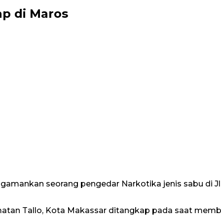
ap di Maros
mankan seorang pengedar Narkotika jenis sabu di Jl. Pi
matan Tallo, Kota Makassar ditangkap pada saat memb