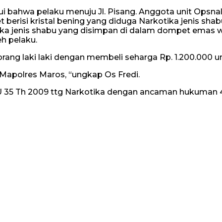
ui bahwa pelaku menuju Jl. Pisang. Anggota unit Opsna
 berisi kristal bening yang diduga Narkotika jenis sh
kotika jenis shabu yang disimpan di dalam dompet ema
eh pelaku.
 seorang laki laki dengan membeli seharga Rp. 1.200.000
 Mapolres Maros, “ungkap Os Fredi.
 UU 35 Th 2009 ttg Narkotika dengan ancaman hukuman 4