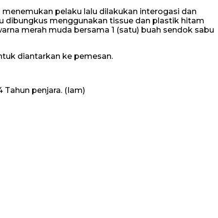
l menemukan pelaku lalu dilakukan interogasi dan
abu dibungkus menggunakan tissue dan plastik hitam
s warna merah muda bersama 1 (satu) buah sendok sabu
 untuk diantarkan ke pemesan.
 Tahun penjara. (Iam)