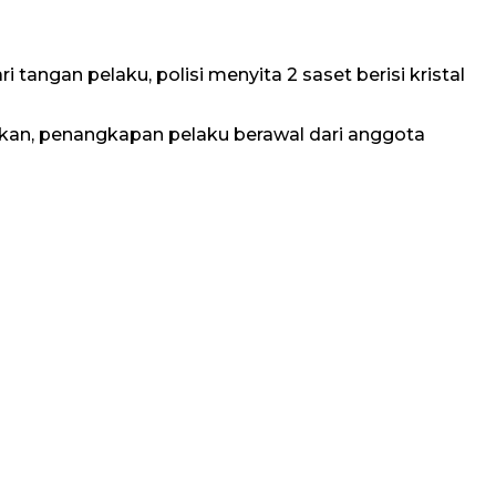
angan pelaku, polisi menyita 2 saset berisi kristal
skan, penangkapan pelaku berawal dari anggota