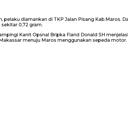
elaku diamankan di TKP Jalan Pisang Kab.Maros. Dari t
sekitar 0,72 gram.
dampingi Kanit Opsnal Bripka Fiand Donald SH menjela
 Makassar menuju Maros menggunakan sepeda motor.