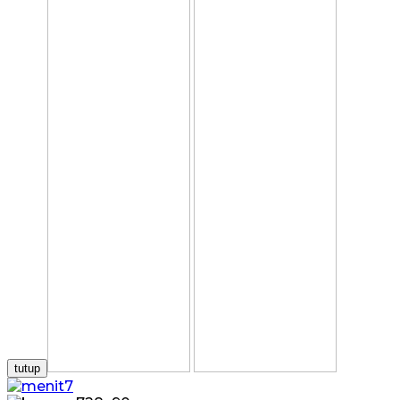
tutup