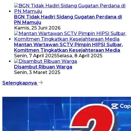
BGN Tidak Hadiri Sidang Gugatan Perdana di
PN Mamuju
Kamis, 25 Juni 2026
Mantan Wartawan SCTV Pimpin HIPSI Sulbar,
Komitmen Tingkatkan Kesejahteraan Media
Senin, 7 April 2025
Selasa, 8 April 2025
Disambut Ribuan Warga
Senin, 3 Maret 2025
Selengkapnya