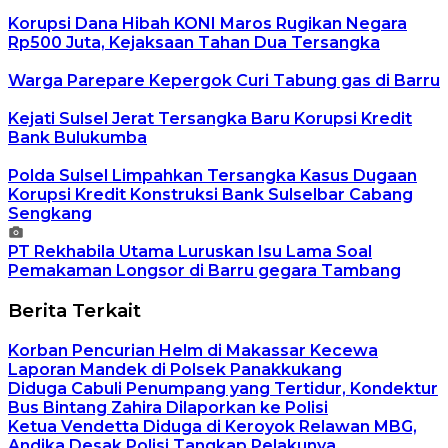
Korupsi Dana Hibah KONI Maros Rugikan Negara
Rp500 Juta, Kejaksaan Tahan Dua Tersangka
Warga Parepare Kepergok Curi Tabung gas di Barru
Kejati Sulsel Jerat Tersangka Baru Korupsi Kredit
Bank Bulukumba
Polda Sulsel Limpahkan Tersangka Kasus Dugaan
Korupsi Kredit Konstruksi Bank Sulselbar Cabang
Sengkang
PT Rekhabila Utama Luruskan Isu Lama Soal
Pemakaman Longsor di Barru gegara Tambang
Berita Terkait
Korban Pencurian Helm di Makassar Kecewa
Laporan Mandek di Polsek Panakkukang
Diduga Cabuli Penumpang yang Tertidur, Kondektur
Bus Bintang Zahira Dilaporkan ke Polisi
Ketua Vendetta Diduga di Keroyok Relawan MBG,
Andika Desak Polisi Tangkap Pelakunya