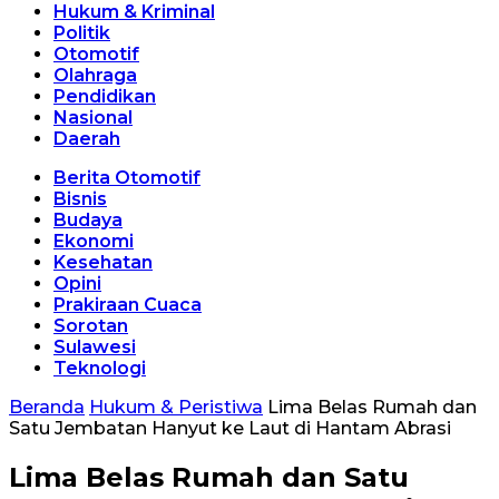
Hukum & Kriminal
Politik
Otomotif
Olahraga
Pendidikan
Nasional
Daerah
Berita Otomotif
Bisnis
Budaya
Ekonomi
Kesehatan
Opini
Prakiraan Cuaca
Sorotan
Sulawesi
Teknologi
Beranda
Hukum & Peristiwa
Lima Belas Rumah dan
Satu Jembatan Hanyut ke Laut di Hantam Abrasi
Lima Belas Rumah dan Satu