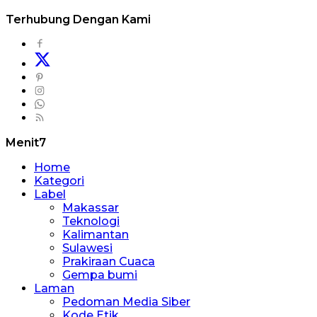
Terhubung Dengan Kami
Menit7
Home
Kategori
Label
Makassar
Teknologi
Kalimantan
Sulawesi
Prakiraan Cuaca
Gempa bumi
Laman
Pedoman Media Siber
Kode Etik