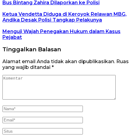
Bus Bintang Zahira Dilaporkan ke Polisi
Ketua Vendetta Diduga di Keroyok Relawan MBG,
Andika Desak Polisi Tangkap Pelakunya
Menguji Wajah Penegakan Hukum dalam Kasus
Pejabat
Tinggalkan Balasan
Alamat email Anda tidak akan dipublikasikan.
Ruas
yang wajib ditandai
*