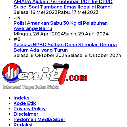
AMARA Ajukan Permohonan RDP ke DPRD
Sulsel Soal Tambang Emas Ilegal di Rampi
Selasa, 16 Mei 2023
Rabu, 17 Mei 2023
#5
Polisi Amankan Sabu 30 Kg di Pelabuhan
Awerange Barru
Minggu, 28 April 2024
Senin, 29 April 2024
#6
Kalaksa BPBD Sulbar: Dana Stimulan Gempa
Belum Ada yang Turun
Selasa, 8 Oktober 2024
Selasa, 8 Oktober 2024
Indeks
Kode Etik
Privacy Policy
Disclaimer
Pedoman Media Siber
Redaksi