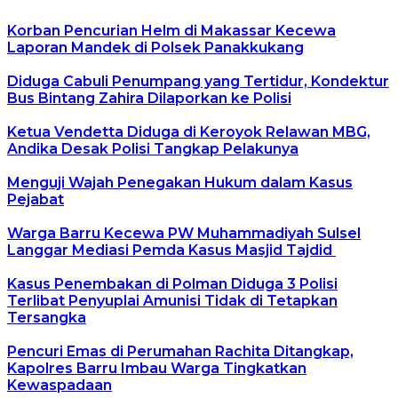
Korban Pencurian Helm di Makassar Kecewa
Laporan Mandek di Polsek Panakkukang
Diduga Cabuli Penumpang yang Tertidur, Kondektur
Bus Bintang Zahira Dilaporkan ke Polisi
Ketua Vendetta Diduga di Keroyok Relawan MBG,
Andika Desak Polisi Tangkap Pelakunya
Menguji Wajah Penegakan Hukum dalam Kasus
Pejabat
Warga Barru Kecewa PW Muhammadiyah Sulsel
Langgar Mediasi Pemda Kasus Masjid Tajdid
Kasus Penembakan di Polman Diduga 3 Polisi
Terlibat Penyuplai Amunisi Tidak di Tetapkan
Tersangka
Pencuri Emas di Perumahan Rachita Ditangkap,
Kapolres Barru Imbau Warga Tingkatkan
Kewaspadaan