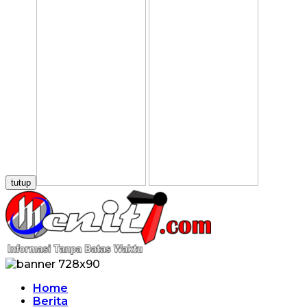
tutup
Home
Berita