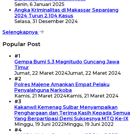
Senin, 6 Januari 2025
Angka Kriminalitas di Makassar Sepanjang
2024 Turun 2.104 Kasus
Selasa, 31 Desember 2024
Selengkapnya
Popular Post
#1
Gempa Bumi 5.3 Magnitudo Guncang Jawa
Timur
Jumat, 22 Maret 2024
Jumat, 22 Maret 2024
#2
Polres Majene Amankan Empat Pelaku
Penyalahguna Narkoba
Kamis, 21 Maret 2024
Kamis, 21 Maret 2024
#3
Kakanwil Kemenag Sulbar Menyampaikan
Penghargaan dan Terima Kasih Kepada Semua
Yang Berpartipasi Demi Suksesnya MTQ Ke-IX
Minggu, 19 Juni 2022
Minggu, 19 Juni 2022
#4