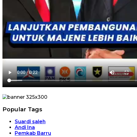
Popular Tags
Suardi saleh
Andi Ina
Pemkab Barru