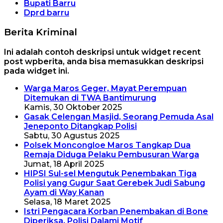
Bupati Barru
Dprd barru
Berita Kriminal
Ini adalah contoh deskripsi untuk widget recent
post wpberita, anda bisa memasukkan deskripsi
pada widget ini.
Warga Maros Geger, Mayat Perempuan
Ditemukan di TWA Bantimurung
Kamis, 30 Oktober 2025
Gasak Celengan Masjid, Seorang Pemuda Asal
Jeneponto Ditangkap Polisi
Sabtu, 30 Agustus 2025
Polsek Moncongloe Maros Tangkap Dua
Remaja Diduga Pelaku Pembusuran Warga
Jumat, 18 April 2025
HIPSI Sul-sel Mengutuk Penembakan Tiga
Polisi yang Gugur Saat Gerebek Judi Sabung
Ayam di Way Kanan
Selasa, 18 Maret 2025
Istri Pengacara Korban Penembakan di Bone
Diperiksa, Polisi Dalami Motif