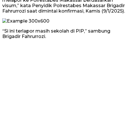
melapor ke Polrestabes Makassar berdasarkan
visum,” kata Penyidik Polrestabes Makassar Brigadir
Fahrurrozi saat dimintai konfirmasi, Kamis (9/1/2025).
“Si ini terlapor masih sekolah di PIP,” sambung
Brigadir Fahrurrozi.