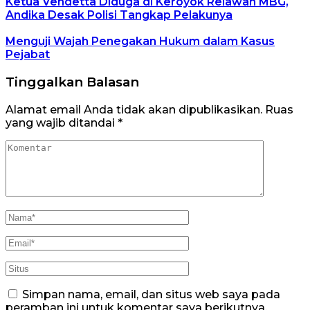
Ketua Vendetta Diduga di Keroyok Relawan MBG,
Andika Desak Polisi Tangkap Pelakunya
Menguji Wajah Penegakan Hukum dalam Kasus
Pejabat
Tinggalkan Balasan
Alamat email Anda tidak akan dipublikasikan.
Ruas
yang wajib ditandai
*
Simpan nama, email, dan situs web saya pada
peramban ini untuk komentar saya berikutnya.