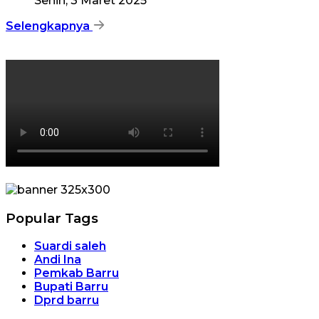
Senin, 3 Maret 2025
Selengkapnya
Popular Tags
Suardi saleh
Andi Ina
Pemkab Barru
Bupati Barru
Dprd barru