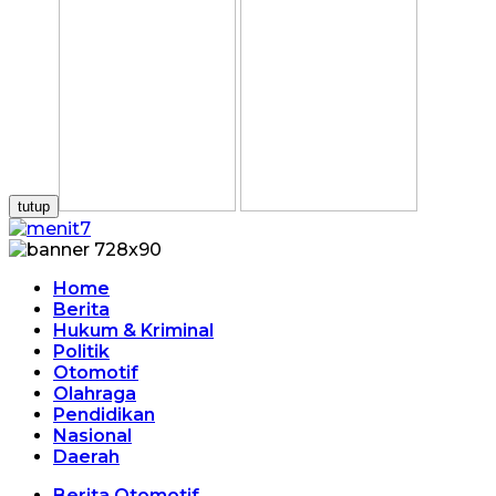
tutup
Home
Berita
Hukum & Kriminal
Politik
Otomotif
Olahraga
Pendidikan
Nasional
Daerah
Berita Otomotif