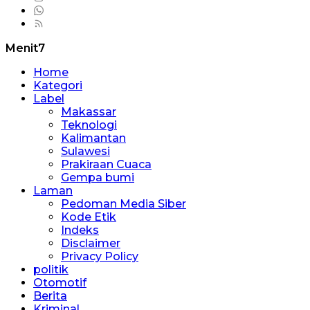
Menit7
Home
Kategori
Label
Makassar
Teknologi
Kalimantan
Sulawesi
Prakiraan Cuaca
Gempa bumi
Laman
Pedoman Media Siber
Kode Etik
Indeks
Disclaimer
Privacy Policy
politik
Otomotif
Berita
Kriminal