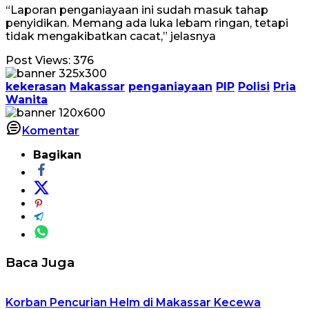
“Laporan penganiayaan ini sudah masuk tahap
penyidikan. Memang ada luka lebam ringan, tetapi
tidak mengakibatkan cacat,” jelasnya
Post Views:
376
kekerasan
Makassar
penganiayaan
PIP
Polisi
Pria
Wanita
Komentar
Bagikan
Baca Juga
Korban Pencurian Helm di Makassar Kecewa