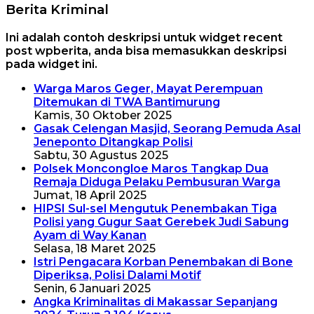
Berita Kriminal
Ini adalah contoh deskripsi untuk widget recent
post wpberita, anda bisa memasukkan deskripsi
pada widget ini.
Warga Maros Geger, Mayat Perempuan
Ditemukan di TWA Bantimurung
Kamis, 30 Oktober 2025
Gasak Celengan Masjid, Seorang Pemuda Asal
Jeneponto Ditangkap Polisi
Sabtu, 30 Agustus 2025
Polsek Moncongloe Maros Tangkap Dua
Remaja Diduga Pelaku Pembusuran Warga
Jumat, 18 April 2025
HIPSI Sul-sel Mengutuk Penembakan Tiga
Polisi yang Gugur Saat Gerebek Judi Sabung
Ayam di Way Kanan
Selasa, 18 Maret 2025
Istri Pengacara Korban Penembakan di Bone
Diperiksa, Polisi Dalami Motif
Senin, 6 Januari 2025
Angka Kriminalitas di Makassar Sepanjang