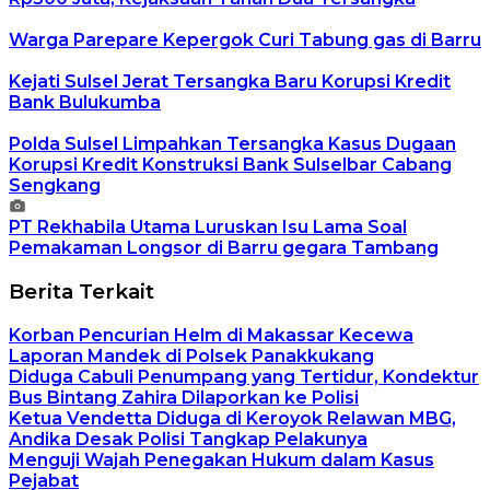
Warga Parepare Kepergok Curi Tabung gas di Barru
Kejati Sulsel Jerat Tersangka Baru Korupsi Kredit
Bank Bulukumba
Polda Sulsel Limpahkan Tersangka Kasus Dugaan
Korupsi Kredit Konstruksi Bank Sulselbar Cabang
Sengkang
PT Rekhabila Utama Luruskan Isu Lama Soal
Pemakaman Longsor di Barru gegara Tambang
Berita Terkait
Korban Pencurian Helm di Makassar Kecewa
Laporan Mandek di Polsek Panakkukang
Diduga Cabuli Penumpang yang Tertidur, Kondektur
Bus Bintang Zahira Dilaporkan ke Polisi
Ketua Vendetta Diduga di Keroyok Relawan MBG,
Andika Desak Polisi Tangkap Pelakunya
Menguji Wajah Penegakan Hukum dalam Kasus
Pejabat