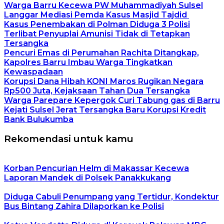
Warga Barru Kecewa PW Muhammadiyah Sulsel
Langgar Mediasi Pemda Kasus Masjid Tajdid
Kasus Penembakan di Polman Diduga 3 Polisi
Terlibat Penyuplai Amunisi Tidak di Tetapkan
Tersangka
Pencuri Emas di Perumahan Rachita Ditangkap,
Kapolres Barru Imbau Warga Tingkatkan
Kewaspadaan
Korupsi Dana Hibah KONI Maros Rugikan Negara
Rp500 Juta, Kejaksaan Tahan Dua Tersangka
Warga Parepare Kepergok Curi Tabung gas di Barru
Kejati Sulsel Jerat Tersangka Baru Korupsi Kredit
Bank Bulukumba
Rekomendasi untuk kamu
Korban Pencurian Helm di Makassar Kecewa
Laporan Mandek di Polsek Panakkukang
Diduga Cabuli Penumpang yang Tertidur, Kondektur
Bus Bintang Zahira Dilaporkan ke Polisi