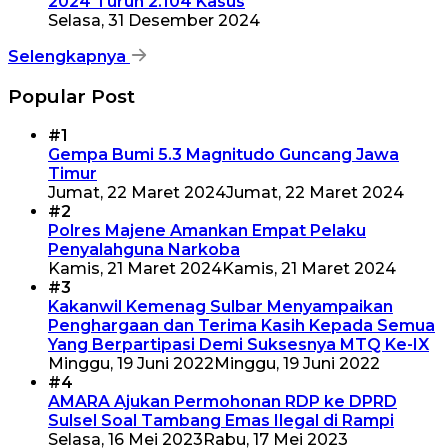
2024 Turun 2.104 Kasus
Selasa, 31 Desember 2024
Selengkapnya
Popular Post
#1
Gempa Bumi 5.3 Magnitudo Guncang Jawa
Timur
Jumat, 22 Maret 2024
Jumat, 22 Maret 2024
#2
Polres Majene Amankan Empat Pelaku
Penyalahguna Narkoba
Kamis, 21 Maret 2024
Kamis, 21 Maret 2024
#3
Kakanwil Kemenag Sulbar Menyampaikan
Penghargaan dan Terima Kasih Kepada Semua
Yang Berpartipasi Demi Suksesnya MTQ Ke-IX
Minggu, 19 Juni 2022
Minggu, 19 Juni 2022
#4
AMARA Ajukan Permohonan RDP ke DPRD
Sulsel Soal Tambang Emas Ilegal di Rampi
Selasa, 16 Mei 2023
Rabu, 17 Mei 2023