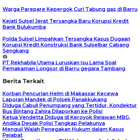
Warga Parepare Kepergok Curi Tabung gas di Barru
Kejati Sulsel Jerat Tersangka Baru Korupsi Kredit
Bank Bulukumba
Polda Sulsel Limpahkan Tersangka Kasus Dugaan
Korupsi Kredit Konstruksi Bank Sulselbar Cabang
Sengkang
PT Rekhabila Utama Luruskan Isu Lama Soal
Pemakaman Longsor di Barru gegara Tambang
Berita Terkait
Korban Pencurian Helm di Makassar Kecewa
Laporan Mandek di Polsek Panakkukang
Diduga Cabuli Penumpang yang Tertidur, Kondektur
Bus Bintang Zahira Dilaporkan ke Polisi
Ketua Vendetta Diduga di Keroyok Relawan MBG,
Andika Desak Polisi Tangkap Pelakunya
Menguji Wajah Penegakan Hukum dalam Kasus
Pejabat