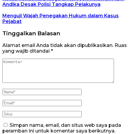
Andika Desak Polisi Tangkap Pelakunya
Menguji Wajah Penegakan Hukum dalam Kasus
Pejabat
Tinggalkan Balasan
Alamat email Anda tidak akan dipublikasikan.
Ruas
yang wajib ditandai
*
Simpan nama, email, dan situs web saya pada
peramban ini untuk komentar saya berikutnya.