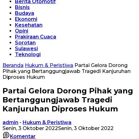
Berita Otomotif
Bisnis
Budaya
Ekonomi
Kesehatan
Opini
Prakiraan Cuaca
Sorotan
Sulawesi
Teknologi
Beranda
Hukum & Peristiwa
Partai Gelora Dorong
Pihak yang Bertanggungjawab Tragedi Kanjuruhan
Diproses Hukum
Partai Gelora Dorong Pihak yang
Bertanggungjawab Tragedi
Kanjuruhan Diproses Hukum
admin
-
Hukum & Peristiwa
Senin, 3 Oktober 2022
Senin, 3 Oktober 2022
Komentar