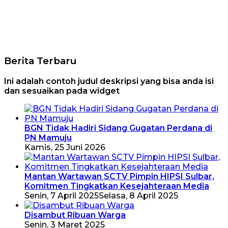
Berita Terbaru
Ini adalah contoh judul deskripsi yang bisa anda isi
dan sesuaikan pada widget
BGN Tidak Hadiri Sidang Gugatan Perdana di
PN Mamuju
Kamis, 25 Juni 2026
Mantan Wartawan SCTV Pimpin HIPSI Sulbar,
Komitmen Tingkatkan Kesejahteraan Media
Senin, 7 April 2025
Selasa, 8 April 2025
Disambut Ribuan Warga
Senin, 3 Maret 2025