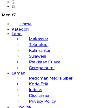
Menit7
Home
Kategori
Label
Makassar
Teknologi
Kalimantan
Sulawesi
Prakiraan Cuaca
Gempa bumi
Laman
Pedoman Media Siber
Kode Etik
Indeks
Disclaimer
Privacy Policy
politik