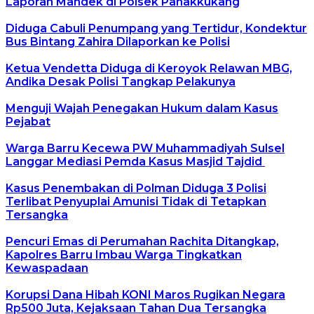
Laporan Mandek di Polsek Panakkukang
Diduga Cabuli Penumpang yang Tertidur, Kondektur
Bus Bintang Zahira Dilaporkan ke Polisi
Ketua Vendetta Diduga di Keroyok Relawan MBG,
Andika Desak Polisi Tangkap Pelakunya
Menguji Wajah Penegakan Hukum dalam Kasus
Pejabat
Warga Barru Kecewa PW Muhammadiyah Sulsel
Langgar Mediasi Pemda Kasus Masjid Tajdid
Kasus Penembakan di Polman Diduga 3 Polisi
Terlibat Penyuplai Amunisi Tidak di Tetapkan
Tersangka
Pencuri Emas di Perumahan Rachita Ditangkap,
Kapolres Barru Imbau Warga Tingkatkan
Kewaspadaan
Korupsi Dana Hibah KONI Maros Rugikan Negara
Rp500 Juta, Kejaksaan Tahan Dua Tersangka