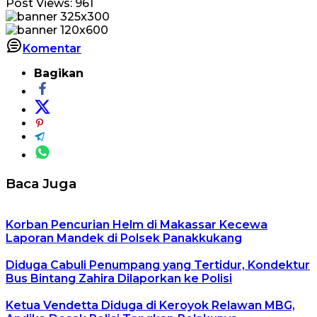
Post Views:
961
Komentar
Bagikan
Baca Juga
Korban Pencurian Helm di Makassar Kecewa
Laporan Mandek di Polsek Panakkukang
Diduga Cabuli Penumpang yang Tertidur, Kondektur
Bus Bintang Zahira Dilaporkan ke Polisi
Ketua Vendetta Diduga di Keroyok Relawan MBG,