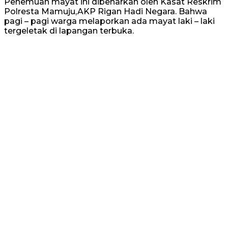
Penemuan mayat ini dibenarkan oleh Kasat Reskrim
Polresta Mamuju,AKP Rigan Hadi Negara. Bahwa
pagi – pagi warga melaporkan ada mayat laki – laki
tergeletak di lapangan terbuka.