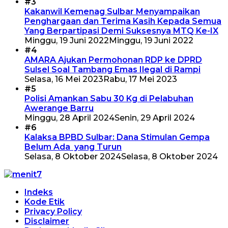
#3
Kakanwil Kemenag Sulbar Menyampaikan
Penghargaan dan Terima Kasih Kepada Semua
Yang Berpartipasi Demi Suksesnya MTQ Ke-IX
Minggu, 19 Juni 2022
Minggu, 19 Juni 2022
#4
AMARA Ajukan Permohonan RDP ke DPRD
Sulsel Soal Tambang Emas Ilegal di Rampi
Selasa, 16 Mei 2023
Rabu, 17 Mei 2023
#5
Polisi Amankan Sabu 30 Kg di Pelabuhan
Awerange Barru
Minggu, 28 April 2024
Senin, 29 April 2024
#6
Kalaksa BPBD Sulbar: Dana Stimulan Gempa
Belum Ada yang Turun
Selasa, 8 Oktober 2024
Selasa, 8 Oktober 2024
Indeks
Kode Etik
Privacy Policy
Disclaimer