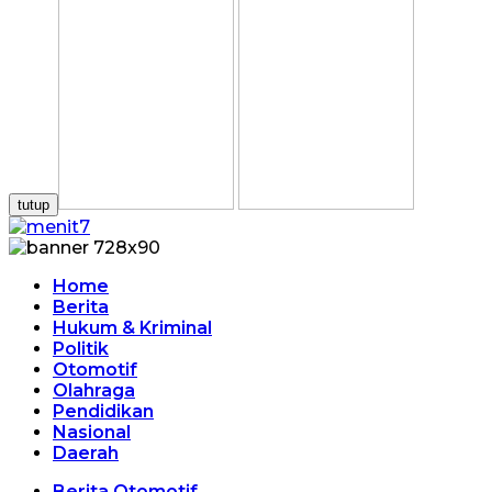
tutup
Home
Berita
Hukum & Kriminal
Politik
Otomotif
Olahraga
Pendidikan
Nasional
Daerah
Berita Otomotif