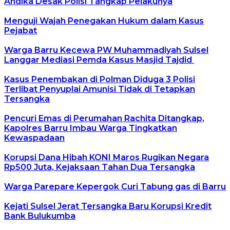
Andika Desak Polisi Tangkap Pelakunya
Menguji Wajah Penegakan Hukum dalam Kasus
Pejabat
Warga Barru Kecewa PW Muhammadiyah Sulsel
Langgar Mediasi Pemda Kasus Masjid Tajdid
Kasus Penembakan di Polman Diduga 3 Polisi
Terlibat Penyuplai Amunisi Tidak di Tetapkan
Tersangka
Pencuri Emas di Perumahan Rachita Ditangkap,
Kapolres Barru Imbau Warga Tingkatkan
Kewaspadaan
Korupsi Dana Hibah KONI Maros Rugikan Negara
Rp500 Juta, Kejaksaan Tahan Dua Tersangka
Warga Parepare Kepergok Curi Tabung gas di Barru
Kejati Sulsel Jerat Tersangka Baru Korupsi Kredit
Bank Bulukumba