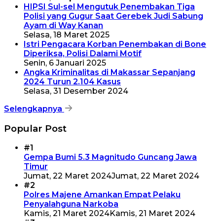
HIPSI Sul-sel Mengutuk Penembakan Tiga
Polisi yang Gugur Saat Gerebek Judi Sabung
Ayam di Way Kanan
Selasa, 18 Maret 2025
Istri Pengacara Korban Penembakan di Bone
Diperiksa, Polisi Dalami Motif
Senin, 6 Januari 2025
Angka Kriminalitas di Makassar Sepanjang
2024 Turun 2.104 Kasus
Selasa, 31 Desember 2024
Selengkapnya
Popular Post
#1
Gempa Bumi 5.3 Magnitudo Guncang Jawa
Timur
Jumat, 22 Maret 2024
Jumat, 22 Maret 2024
#2
Polres Majene Amankan Empat Pelaku
Penyalahguna Narkoba
Kamis, 21 Maret 2024
Kamis, 21 Maret 2024