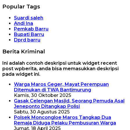
Popular Tags
Suardi saleh
Andi Ina
Pemkab Barru
Bupati Barru
Dprd barru
Berita Kriminal
Ini adalah contoh deskripsi untuk widget recent
post wpberita, anda bisa memasukkan deskripsi
pada widget ini.
Warga Maros Geger, Mayat Perempuan
Ditemukan di TWA Bantimurung
Kamis, 30 Oktober 2025
Gasak Celengan Masjid, Seorang Pemuda Asal
Jeneponto Ditangkap Polisi
Sabtu, 30 Agustus 2025
Polsek Moncongloe Maros Tangkap Dua
Remaja Diduga Pelaku Pembusuran Warga
Jumat, 18 April 2025