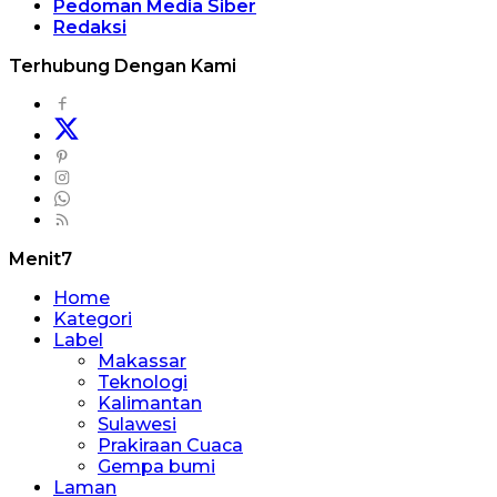
Pedoman Media Siber
Redaksi
Terhubung Dengan Kami
Menit7
Home
Kategori
Label
Makassar
Teknologi
Kalimantan
Sulawesi
Prakiraan Cuaca
Gempa bumi
Laman