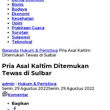
Bisnis
Budaya
Ekonomi
Kesehatan
Opini
Prakiraan Cuaca
Sorotan
Sulawesi
Teknologi
Beranda
Hukum & Peristiwa
Pria Asal Kaltim
Ditemukan Tewas di Sulbar
Pria Asal Kaltim Ditemukan
Tewas di Sulbar
admin
-
Hukum & Peristiwa
Senin, 29 Agustus 2022
Senin, 29 Agustus 2022
Komentar
Bagikan