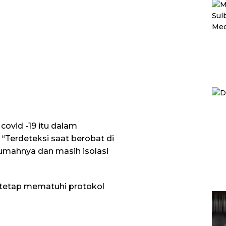
ovid -19 itu dalam
“Terdeteksi saat berobat di
rumahnya dan masih isolasi
tetap mematuhi protokol