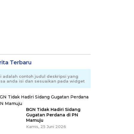
rita Terbaru
ni adalah contoh judul deskripsi yang
isa anda isi dan sesuaikan pada widget
BGN Tidak Hadiri Sidang
Gugatan Perdana di PN
Mamuju
Kamis, 25 Juni 2026