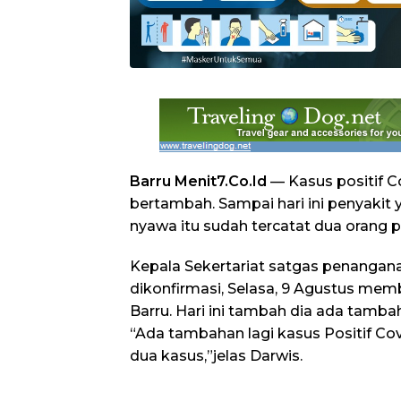
Barru Menit7.Co.Id
— Kasus positif Co
bertambah. Sampai hari ini penyaki
nyawa itu sudah tercatat dua orang po
Kepala Sekertariat satgas penangan
dikonfirmasi, Selasa, 9 Agustus mem
Barru. Hari ini tambah dia ada tambah
“Ada tambahan lagi kasus Positif Covi
dua kasus,”jelas Darwis.