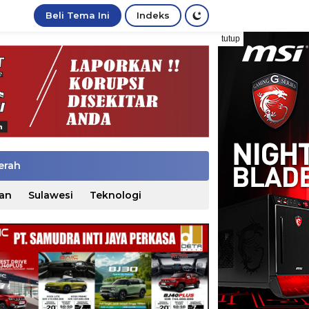
Beli Tema Ini
Indeks
tutup
erah
an
Sulawesi
Teknologi