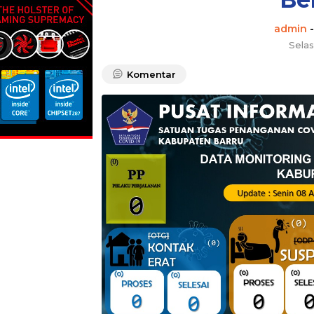
admin
Selas
Komentar