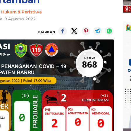
-
Hukum & Peristiwa
a, 9 Agustus 2022
BAGIKAN