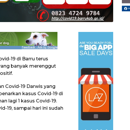
vid-19 di Barru terus
t yang banyak merenggut
sitif.
an Covid-19 Darwis yang
benarkan kasus Covid-19 di
an lagi 1 kasus Covid-19.
d-19, sampai hari ini sudah