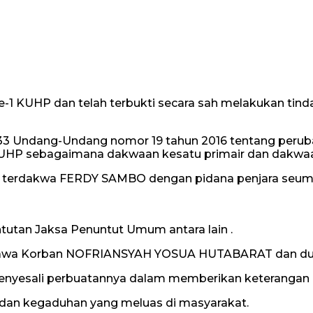
1 ke-1 KUHP dan telah terbukti secara sah melakukan ti
 33 Undang-Undang nomor 19 tahun 2016 tentang peru
e-1 KUHP sebagaimana dakwaan kesatu primair dan dakwa
 terdakwa FERDY SAMBO dengan pidana penjara seumu
utan Jaksa Penuntut Umum antara lain .
yawa Korban NOFRIANSYAH YOSUA HUTABARAT dan duka
 menyesali perbuatannya dalam memberikan keterangan 
dan kegaduhan yang meluas di masyarakat.