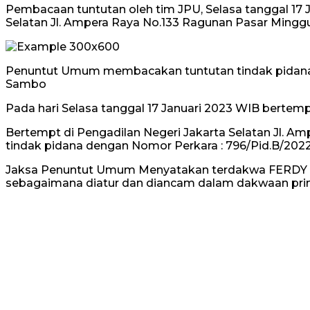
Pembacaan tuntutan oleh tim JPU, Selasa tanggal 17 
Selatan Jl. Ampera Raya No.133 Ragunan Pasar Minggu
Penuntut Umum membacakan tuntutan tindak pidana 
Sambo
Pada hari Selasa tanggal 17 Januari 2023 WIB bertemp
Bertempt di Pengadilan Negeri Jakarta Selatan Jl.
tindak pidana dengan Nomor Perkara : 796/Pid.B/20
Jaksa Penuntut Umum Menyatakan terdakwa FERDY S
sebagaimana diatur dan diancam dalam dakwaan primer