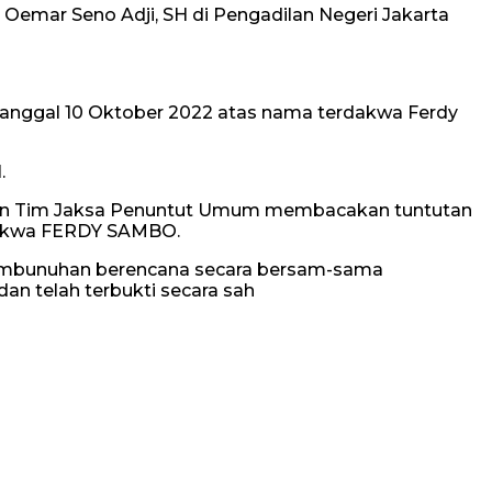
 Oemar Seno Adji, SH di Pengadilan Negeri Jakarta
anggal 10 Oktober 2022 atas nama terdakwa Ferdy
.
latan Tim Jaksa Penuntut Umum membacakan tuntutan
rdakwa FERDY SAMBO.
embunuhan berencana secara bersam-sama
n telah terbukti secara sah