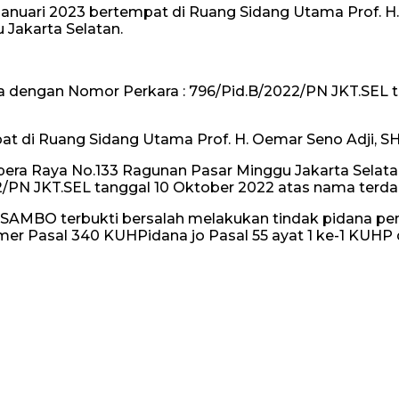
Januari 2023 bertempat di Ruang Sidang Utama Prof. H.
 Jakarta Selatan.
dengan Nomor Perkara : 796/Pid.B/2022/PN JKT.SEL t
at di Ruang Sidang Utama Prof. H. Oemar Seno Adji, SH
 Ampera Raya No.133 Ragunan Pasar Minggu Jakarta Se
22/PN JKT.SEL tanggal 10 Oktober 2022 atas nama te
AMBO terbukti bersalah melakukan tindak pidana p
 Pasal 340 KUHPidana jo Pasal 55 ayat 1 ke-1 KUHP da