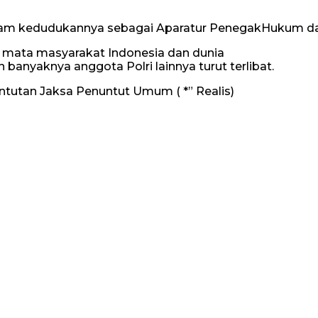
lam kedudukannya sebagai Aparatur PenegakHukum dan 
di mata masyarakat Indonesia dan dunia
banyaknya anggota Polri lainnya turut terlibat.
ntutan Jaksa Penuntut Umum ( *” Realis)