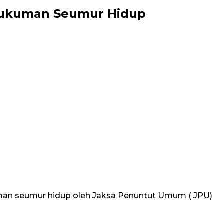
Hukuman Seumur Hidup
man seumur hidup oleh Jaksa Penuntut Umum ( JPU)