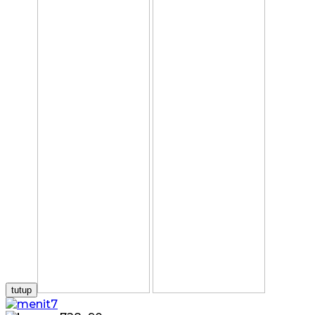
tutup