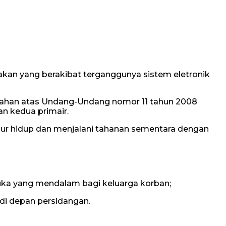
ndakan yang berakibat terganggunya sistem eletronik
bahan atas Undang-Undang nomor 11 tahun 2008
an kedua primair.
r hidup dan menjalani tahanan sementara dengan
 yang mendalam bagi keluarga korban;
di depan persidangan.