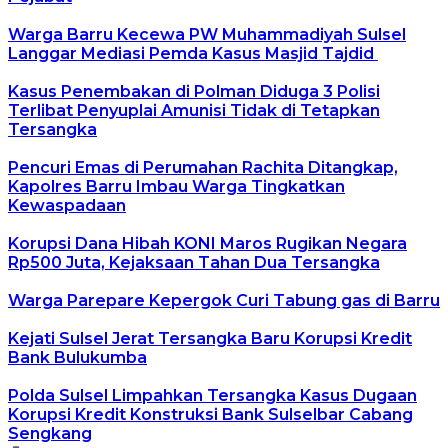
Warga Barru Kecewa PW Muhammadiyah Sulsel
Langgar Mediasi Pemda Kasus Masjid Tajdid
Kasus Penembakan di Polman Diduga 3 Polisi
Terlibat Penyuplai Amunisi Tidak di Tetapkan
Tersangka
Pencuri Emas di Perumahan Rachita Ditangkap,
Kapolres Barru Imbau Warga Tingkatkan
Kewaspadaan
Korupsi Dana Hibah KONI Maros Rugikan Negara
Rp500 Juta, Kejaksaan Tahan Dua Tersangka
Warga Parepare Kepergok Curi Tabung gas di Barru
Kejati Sulsel Jerat Tersangka Baru Korupsi Kredit
Bank Bulukumba
Polda Sulsel Limpahkan Tersangka Kasus Dugaan
Korupsi Kredit Konstruksi Bank Sulselbar Cabang
Sengkang