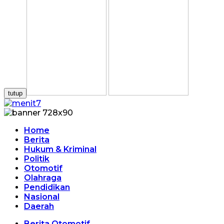
tutup
Home
Berita
Hukum & Kriminal
Politik
Otomotif
Olahraga
Pendidikan
Nasional
Daerah
Berita Otomotif