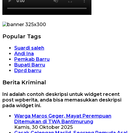
Popular Tags
Suardi saleh
Andi Ina
Pemkab Barru
Bupati Barru
Dprd barru
Berita Kriminal
Ini adalah contoh deskripsi untuk widget recent
post wpberita, anda bisa memasukkan deskripsi
pada widget ini.
Warga Maros Geger, Mayat Perempuan
Ditemukan di TWA Bantimurung
Kamis, 30 Oktober 2025
Gasak Celengan Masjid, Seorang Pemuda Asal