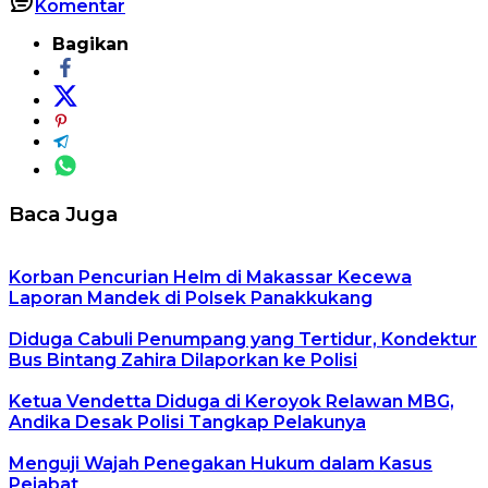
Komentar
Bagikan
Baca Juga
Korban Pencurian Helm di Makassar Kecewa
Laporan Mandek di Polsek Panakkukang
Diduga Cabuli Penumpang yang Tertidur, Kondektur
Bus Bintang Zahira Dilaporkan ke Polisi
Ketua Vendetta Diduga di Keroyok Relawan MBG,
Andika Desak Polisi Tangkap Pelakunya
Menguji Wajah Penegakan Hukum dalam Kasus
Pejabat