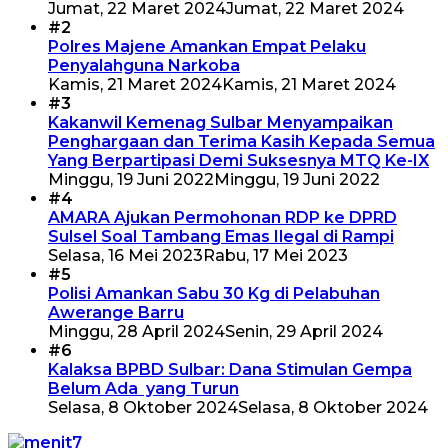
Jumat, 22 Maret 2024
Jumat, 22 Maret 2024
#2
Polres Majene Amankan Empat Pelaku
Penyalahguna Narkoba
Kamis, 21 Maret 2024
Kamis, 21 Maret 2024
#3
Kakanwil Kemenag Sulbar Menyampaikan
Penghargaan dan Terima Kasih Kepada Semua
Yang Berpartipasi Demi Suksesnya MTQ Ke-IX
Minggu, 19 Juni 2022
Minggu, 19 Juni 2022
#4
AMARA Ajukan Permohonan RDP ke DPRD
Sulsel Soal Tambang Emas Ilegal di Rampi
Selasa, 16 Mei 2023
Rabu, 17 Mei 2023
#5
Polisi Amankan Sabu 30 Kg di Pelabuhan
Awerange Barru
Minggu, 28 April 2024
Senin, 29 April 2024
#6
Kalaksa BPBD Sulbar: Dana Stimulan Gempa
Belum Ada yang Turun
Selasa, 8 Oktober 2024
Selasa, 8 Oktober 2024