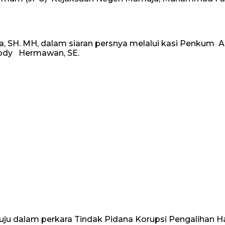
ta, SH. MH, dalam siaran persnya melalui kasi Penkum Am
Dody Hermawan, SE.
uju dalam perkara Tindak Pidana Korupsi Pengalihan 