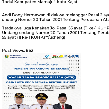
Tadui Kabupaten Mamuju” kata Kajati.
Andi Dody Hermawan di dakwa melanggar Pasal 2 aya
undang Nomor 20 Tahun 2001 Tentang Perubahan Ata
Terdakwa juga kenakan Jo. Pasal 55 ayat (1) ke-1 KU
Undang-undang Nomor 20 Tahun 2001 Tentang Peruba
55 ayat (1) ke-1 KUHP.(**/ucheng)
Post Views:
862