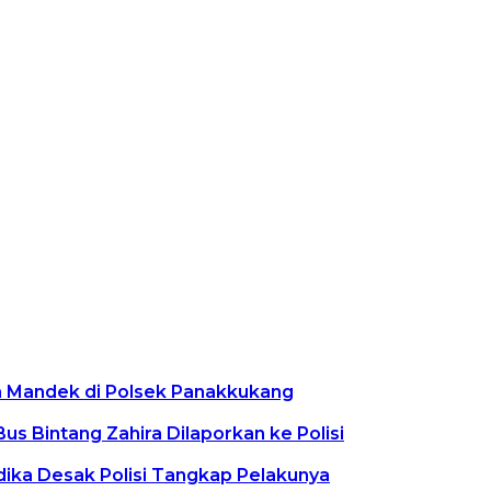
n Mandek di Polsek Panakkukang
s Bintang Zahira Dilaporkan ke Polisi
ika Desak Polisi Tangkap Pelakunya