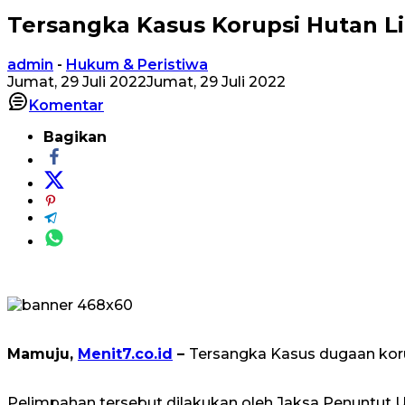
Tersangka Kasus Korupsi Hutan L
admin
-
Hukum & Peristiwa
Jumat, 29 Juli 2022
Jumat, 29 Juli 2022
Komentar
Bagikan
Mamuju,
Menit7.co.id
–
Tersangka Kasus dugaan korup
Pelimpahan tersebut dilakukan oleh Jaksa Penuntut