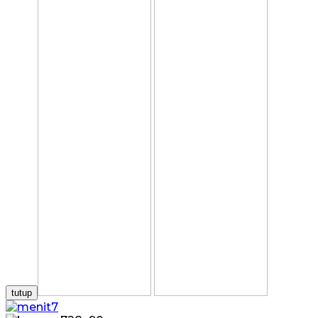
tutup