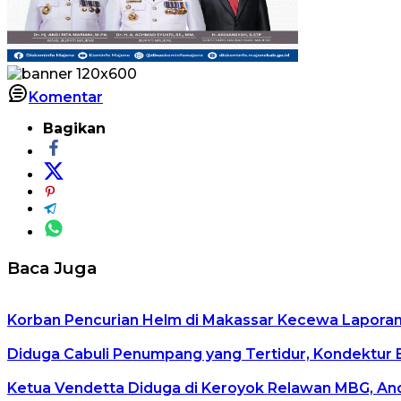
Komentar
Bagikan
Baca Juga
Korban Pencurian Helm di Makassar Kecewa Lapora
Diduga Cabuli Penumpang yang Tertidur, Kondektur Bu
Ketua Vendetta Diduga di Keroyok Relawan MBG, And